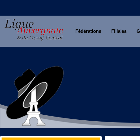
Fédérations
Filiales
G