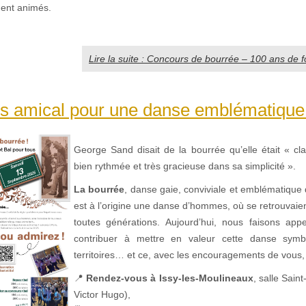
ent animés.
Lire la suite : Concours de bourrée – 100 ans de fo
s amical pour une danse emblématique 
George Sand disait de la bourrée qu’elle était « cla
bien rythmée et très gracieuse dans sa simplicité ».
La bourrée
, danse gaie, conviviale et emblématique 
est à l’origine une danse d’hommes, où se retrouvaie
toutes générations. Aujourd’hui, nous faisons app
contribuer à mettre en valeur cette danse sym
territoires… et ce, avec les encouragements de vous
📍
Rendez-vous à Issy-les-Moulineaux
, salle Sain
Victor Hugo),