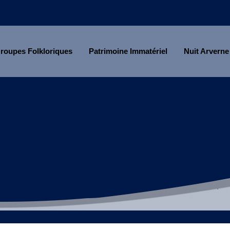
roupes Folkloriques
Patrimoine Immatériel
Nuit Arverne