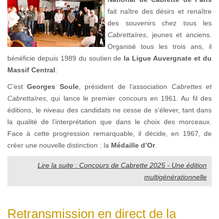
fait naître des désirs et renaître
des souvenirs chez tous les
Cabrettaïres
, jeunes et anciens.
Organisé tous les trois ans, il
bénéficie depuis 1989 du soutien de
la Ligue Auvergnate et du
Massif Central
.
C’est
Georges Soule
, président de l’association
Cabrettes et
Cabrettaïres
, qui lance le premier concours en 1961. Au fil des
éditions, le niveau des candidats ne cesse de s’élever, tant dans
la qualité de l’interprétation que dans le choix des morceaux.
Face à cette progression remarquable, il décide, en 1967, de
créer une nouvelle distinction : la
Médaille d’Or
.
Lire la suite : Concours de Cabrette 2025 - Une édition
multigénérationnelle
Retransmission en direct de la