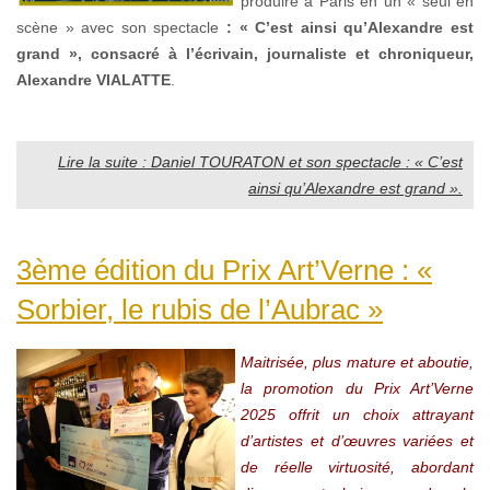
produire à Paris en un « seul en
scène » avec son spectacle
: « C’est ainsi qu’Alexandre
est
grand », consacré à l’écrivain, journaliste et chroniqueur,
Alexandre VIALATTE
.
Lire la suite : Daniel TOURATON et son spectacle : « C’est
ainsi qu’Alexandre est grand ».
3ème édition du Prix Art’Verne : «
Sorbier, le rubis de l’Aubrac »
Maitrisée, plus mature et aboutie,
la promotion du Prix Art’Verne
2025 offrit un choix attrayant
d’artistes et d’œuvres variées et
de réelle virtuosité, abordant