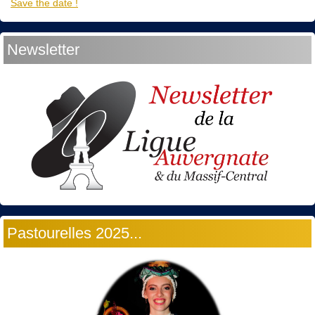
Save the date !
Newsletter
Pastourelles 2025...