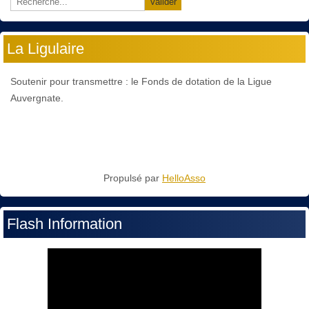
Valider
La Ligulaire
Soutenir pour transmettre : le Fonds de dotation de la Ligue
Auvergnate.
Propulsé par
HelloAsso
Flash Information