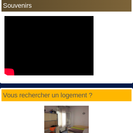
Souvenirs
Vous rechercher un logement ?