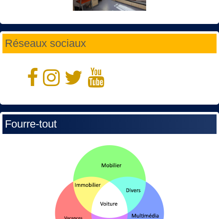
Réseaux sociaux
Fourre-tout