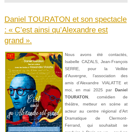
Daniel TOURATON et son spectacle
: « C’est ainsi qu’Alexandre est
grand ».
Nous avons été contactés,
Isabelle CAZALS, Jean-François
SERRE, pour la Veillée
d’Auvergne, l’association des
amis d’Alexandre VIALATTE et
moi, en mai 2025 par
Daniel
TOURATON
, comédien de
théâtre, metteur en scène at
acteur au centre régional d’Art
Dramatique de Clermont-
Ferrand, qui souhaitait se