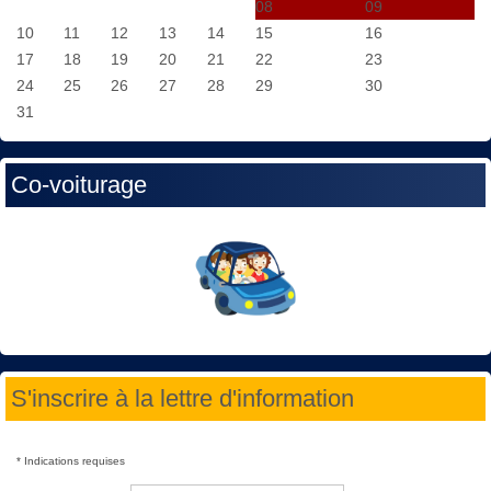
08
09
10
11
12
13
14
15
16
17
18
19
20
21
22
23
24
25
26
27
28
29
30
31
Co-voiturage
S'inscrire à la lettre d'information
*
Indications requises