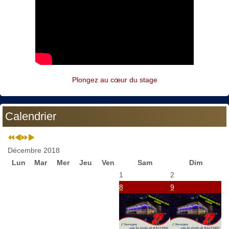
Plongez au cœur du stage
Calendrier
Décembre 2018
Lun
Mar
Mer
Jeu
Ven
Sam
Dim
1
2
8
9