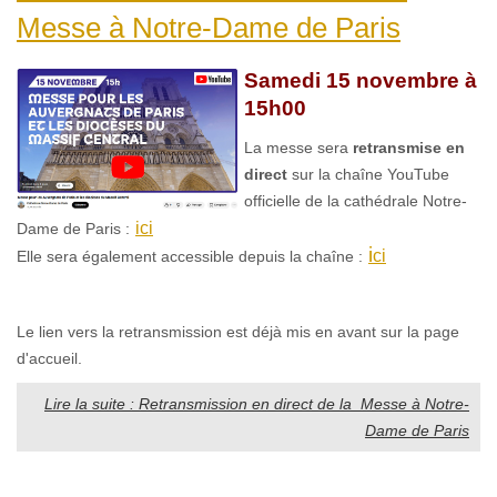
Messe à Notre-Dame de Paris
Samedi 15 novembre à
15h00
La messe sera
retransmise en
direct
sur la chaîne YouTube
officielle de la cathédrale Notre-
ici
Dame de Paris :
i
ci
Elle sera également accessible depuis la chaîne :
Le lien vers la retransmission est déjà mis en avant sur la page
d'accueil.
Lire la suite : Retransmission en direct de la Messe à Notre-
Dame de Paris