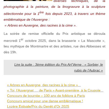
diverses techniques, de la
photographie à la peinture, de la linogravure à la sculpture
ère
sélectionnée pour la 1
fois depuis 2023, à travers un thème
emblématique de l’Auvergne :
« Arbres en Auvergne, des racines à la cime ».
La soirée de remise officielle du Prix artistique se déroula
er
mercredi 1
octobre 2025, dans la brasserie « La Mascotte »,
lieu mythique de Montmartre et des artistes, rue des Abbesses et
dès 19h.
Lire la suite : 3ème édition du Prix Art’Verne : « Sorbier, le
rubis de l’Aubrac »
« Arbres en Auvergne, des racines à la cime »...
« Toi, l’Auvergnat … de Paris » Avant-première, à la Coupole...
Concours de bourrée – 100 ans de folklore à Paris
Concours amical pour une danse emblématique !
Lozère Estivale/Prix du Genêt d’Or 2025