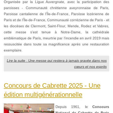
Organisée par la Ligue Auvergnate, avec la participation des
paroisses - Communauté chrétienne aveyronnaise de Paris,
Paroisse cantalienne de l’Île-de-France, Paroisse lozérienne de
Paris et de l’Île-de-France, Communauté corrézienne de Paris - et
les diocèses de Clermont, Saint-Flour, Mende, Rodez et Vabres,
cette messe s’est tenue à Notre-Dame, la cathédrale
emblématique de Paris, meurtrie par l’incendie en avril 2019 mais
ressuscitée dans toute sa magnificence après une restauration
exemplaire.
Lire la suite : Une messe qui restera à jamais gravée dans nos
cœurs et nos esprits
Concours de Cabrette 2025 - Une
édition multigénérationnelle
Depuis 1961, le
Concours
National de Cabrette de Paris