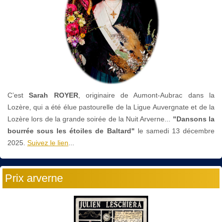
C’est
Sarah ROYER
, originaire de Aumont-Aubrac dans la
Lozère, qui a été élue pastourelle de la Ligue Auvergnate et de la
Lozère lors de la grande soirée de la Nuit Arverne...
"Dansons la
bourrée sous les étoiles de Baltard"
le
samedi 13 décembre
2025.
Suivez le lien
...
Prix arverne