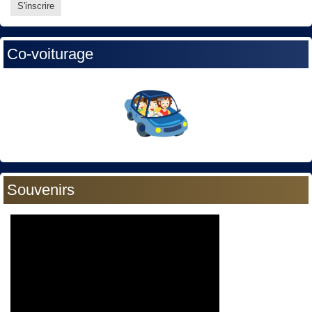
Co-voiturage
Souvenirs