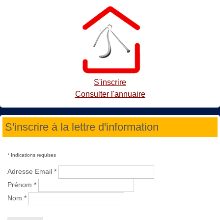
S'inscrire
Consulter l'annuaire
S'inscrire à la lettre d'information
*
Indications requises
Adresse Email
*
Prénom
*
Nom
*