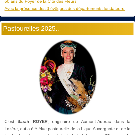
60 ans du Foyer de la Cité des Fleurs
Avec la présence des 3 évêques des départements fondateurs.
Pastourelles 2025...
C’est
Sarah ROYER
, originaire de Aumont-Aubrac dans la
Lozère, qui a été élue pastourelle de la Ligue Auvergnate et de la