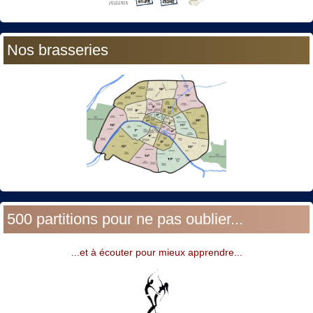
Nos brasseries
500 partitions pour ne pas oublier...
...et à écouter pour mieux apprendre...