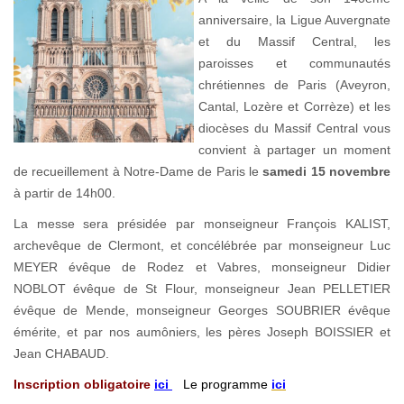
anniversaire, la Ligue Auvergnate
et du Massif Central, les
paroisses et communautés
chrétiennes de Paris (Aveyron,
Cantal, Lozère et Corrèze) et les
diocèses du Massif Central vous
convient à partager un moment
de recueillement à Notre-Dame de Paris le
samedi 15 novembre
à partir de 14h00.
La messe sera présidée par monseigneur François KALIST,
archevêque de Clermont, et concélébrée par monseigneur Luc
MEYER évêque de Rodez et Vabres, monseigneur Didier
NOBLOT évêque de St Flour, monseigneur Jean PELLETIER
évêque de Mende, monseigneur Georges SOUBRIER évêque
émérite, et par nos aumôniers, les pères Joseph BOISSIER et
Jean CHABAUD.
Inscription obligatoire
ici
Le programme
ici