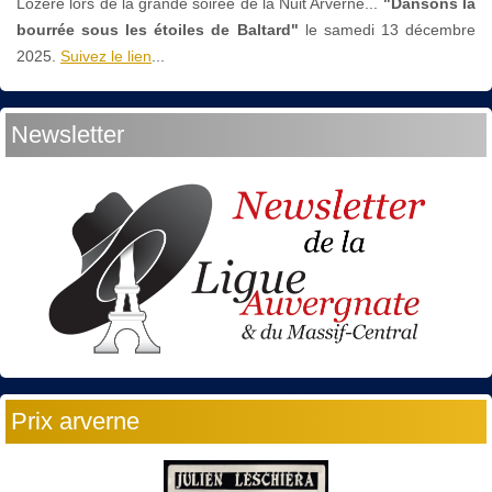
Lozère lors de la grande soirée de la Nuit Arverne...
"Dansons la
bourrée sous les étoiles de Baltard"
le
samedi 13 décembre
2025.
Suivez le lien
...
Newsletter
Prix arverne