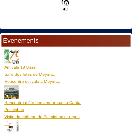
Evenements
08
Aoû
Amicale 19 Ussel
Salle des fêtes de Meymac
Rencontre estivale à Meymac
10
Aoû
Rencontre d'été des amoureux du Cantal
Polminhac
Visite du château de Polminhac et repas
12
Aoû