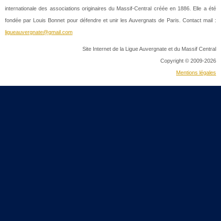
internationale des associations originaires du Massif-Central créée en 1886. Elle a été
fondée par Louis Bonnet pour défendre et unir les Auvergnats de Paris. Contact mail :
ligueauvergnate@gmail.com
Site Internet de la Ligue Auvergnate et du Massif Central
Copyright © 2009-2026
Mentions légales