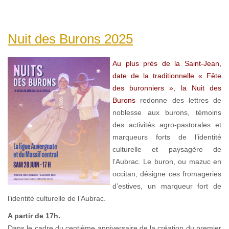
Nuit des Burons 2025
Au plus près de la Saint-Jean,
date de la traditionnelle « Fête
des buronniers », la Nuit des
Burons
redonne des lettres de
noblesse aux burons, témoins
des activités agro-pastorales et
marqueurs forts de l’identité
culturelle et paysagère de
l’Aubrac. Le buron, ou mazuc en
occitan, désigne ces fromageries
d’estives, un marqueur fort de
l’identité culturelle de l’Aubrac.
A partir de 17h.
Dans le cadre du centième anniversaire de la création du premier