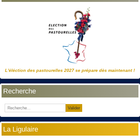
L'éléction des pastourelles 2027 se prépare dès maintenant !
Recherche
Valider
La Ligulaire