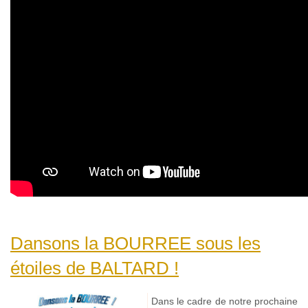
Dansons la BOURREE sous les
étoiles de BALTARD !
Dans le cadre de notre prochaine