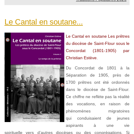
Le Cantal en soutane...
Le Cantal en soutane Les prêtres
du diocèse de Saint-Flour sous le
Concordat (1801-1905) par
Christian Estève.
Du Concordat de 1801 à la
Séparation de 1905, près de
1700 prêtres ont été ordonnés
dans le diocèse de Saint-Flour.
Ce chiffre ne reflète pas la réalité
des vocations, en raison de
phénomènes migratoires
qui conduisaient de jeunes
aspirants à une vie
spirituelle vers d’autres diocèses ou des congrégations. Si