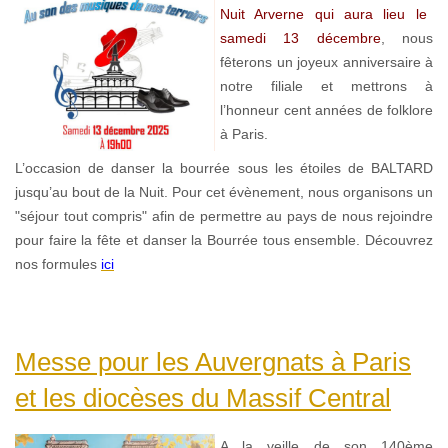
Nuit Arverne qui aura lieu le
samedi 13 décembre
, nous
fêterons un joyeux anniversaire à
notre filiale et mettrons à
l’honneur cent années de folklore
à Paris.
L’occasion de danser la bourrée sous les étoiles de BALTARD
jusqu’au bout de la Nuit. Pour cet évènement, nous organisons un
"séjour tout compris" afin de permettre au pays de nous rejoindre
pour faire la fête et danser la Bourrée tous ensemble. Découvrez
nos formules
ici
Messe pour les Auvergnats à Paris
et les diocèses du Massif Central
A la veille de son 140ème