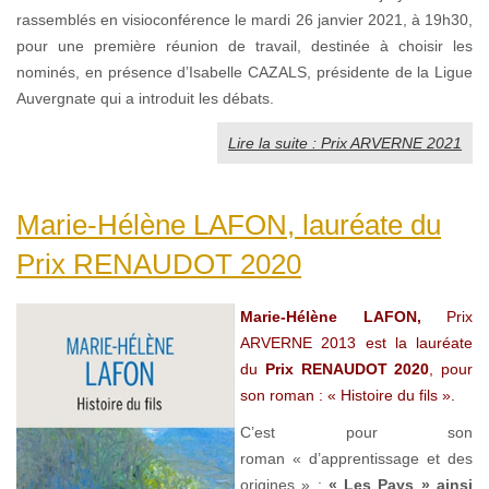
rassemblés en visioconférence le mardi 26 janvier 2021, à 19h30,
pour une première réunion de travail, destinée à choisir les
nominés, en présence d’Isabelle CAZALS, présidente de la Ligue
Auvergnate qui a introduit les débats.
Lire la suite : Prix ARVERNE 2021
Marie-Hélène LAFON, lauréate du
Prix RENAUDOT 2020
Marie-Hélène LAFON,
Prix
ARVERNE 2013 est la lauréate
du
Prix RENAUDOT 2020
, pour
son roman : « Histoire du fils ».
C’est pour son
roman « d’apprentissage et des
origines » :
« Les Pays » ainsi