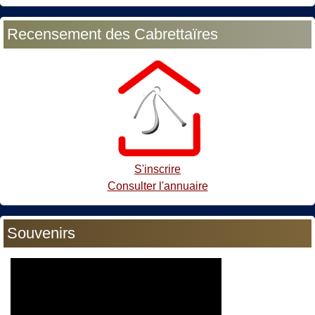
Recensement des Cabrettaïres
S'inscrire
Consulter l'annuaire
Souvenirs