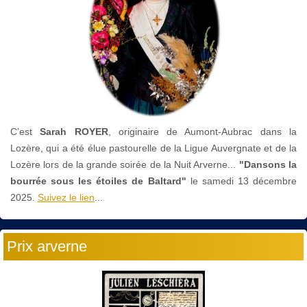
C’est
Sarah ROYER
, originaire de Aumont-Aubrac dans la
Lozère, qui a été élue pastourelle de la Ligue Auvergnate et de la
Lozère lors de la grande soirée de la Nuit Arverne...
"Dansons la
bourrée sous les étoiles de Baltard"
le
samedi 13 décembre
2025.
Suivez le lien
...
Prix arverne