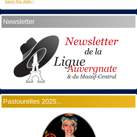
Save the date !
Newsletter
Pastourelles 2025...