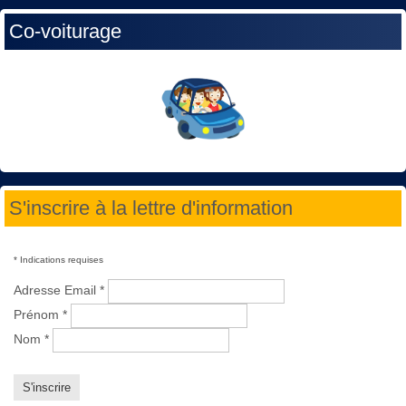
Co-voiturage
S'inscrire à la lettre d'information
*
Indications requises
Adresse Email
*
Prénom
*
Nom
*