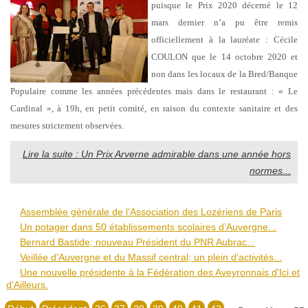
puisque le Prix 2020 décerné le 12
mars dernier n’a pu être remis
officiellement à la lauréate : Cécile
COULON que le 14 octobre 2020 et
non dans les locaux de la Bred/Banque
Populaire comme les années précédentes mais dans le restaurant : « Le
Cardinal », à 19h, en petit comité, en raison du contexte sanitaire et des
mesures strictement observées.
Lire la suite : Un Prix Arverne admirable dans une année hors
normes...
Assemblée générale de l’Association des Lozériens de Paris
Un potager dans 50 établissements scolaires d’Auvergne...
Bernard Bastide; nouveau Président du PNR Aubrac...
Veillée d'Auvergne et du Massif central; un plein d'activités...
Une nouvelle présidente à la Fédération des Aveyronnais d'Ici et
d'Ailleurs.