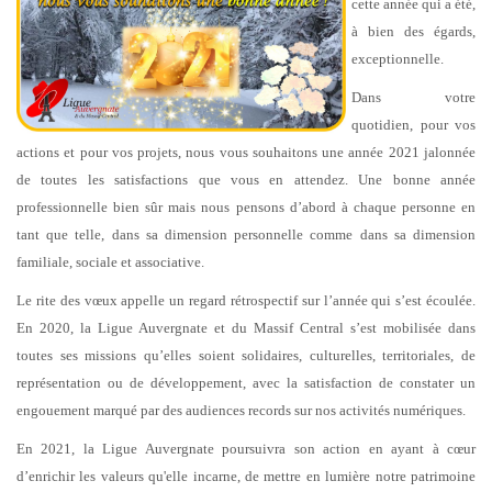
cette année qui a été,
à bien des égards,
exceptionnelle.
Dans votre
quotidien, pour vos
actions et pour vos projets, nous vous souhaitons une année 2021 jalonnée
de toutes les satisfactions que vous en attendez. Une bonne année
professionnelle bien sûr mais nous pensons d’abord à chaque personne en
tant que telle, dans sa dimension personnelle comme dans sa dimension
familiale, sociale et associative.
Le rite des vœux appelle un regard rétrospectif sur l’année qui s’est écoulée.
En 2020, la Ligue Auvergnate et du Massif Central s’est mobilisée dans
toutes ses missions qu’elles soient solidaires, culturelles, territoriales, de
représentation ou de développement, avec la satisfaction de constater un
engouement marqué par des audiences records sur nos activités numériques.
En 2021, la Ligue Auvergnate poursuivra son action en ayant à cœur
d’enrichir les valeurs qu'elle incarne, de mettre en lumière notre patrimoine