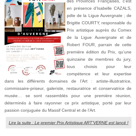
des Provinces Françaises, c’est
en présence d’Isabelle CAZALS,
pdte de la Ligue Auvergnate ; de
Brigitte COURTY, responsable du
Prix artistique auprès du Comex
de la Ligue Auvergnate et de
Robert FOUR, parrain de cette
première édition du Prix, qu’une
quinzaine de membres du jury,
tous choisis pour leur
compétence et leur expertise
dans les différents domaines de l’Art : artiste-illustratrice,
commissaire-priseur, galeriste, restauratrice et conservatrice de
musée… se sont rassemblés pour une première réunion,
déterminés à faire rayonner ce prix artistique, porté par leur
passion conjuguée du Massif Central et de l’Art.
Lire la suite : Le premier Prix Artistique ART’VERNE est lancé !