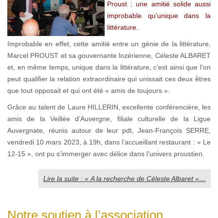
Proust : une amitié solide aussi
improbable qu’unique dans la
littérature.
Improbable en effet, cette amitié entre un génie de la littérature,
Marcel PROUST et sa gouvernante lozérienne, Céleste ALBARET
et, en même temps, unique dans la littérature, c’est ainsi que l’on
peut qualifier la relation extraordinaire qui unissait ces deux êtres
que tout opposait et qui ont été « amis de toujours ».
Grâce au talent de Laure HILLERIN, excellente conférencière, les
amis de la Veillée d’Auvergne, filiale culturelle de la Ligue
Auvergnate, réunis autour de leur pdt, Jean-François SERRE,
vendredi 10 mars 2023, à 19h, dans l’accueillant restaurant : « Le
12-15 », ont pu s’immerger avec délice dans l’univers proustien.
Lire la suite : « A la recherche de Céleste Albaret »…
Notre soutien à l’association