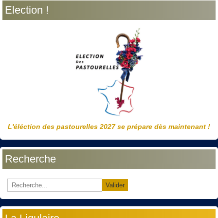
Election !
L'éléction des pastourelles 2027 se prépare dès maintenant !
Recherche
Valider