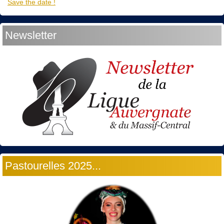
Save the date !
Newsletter
Pastourelles 2025...