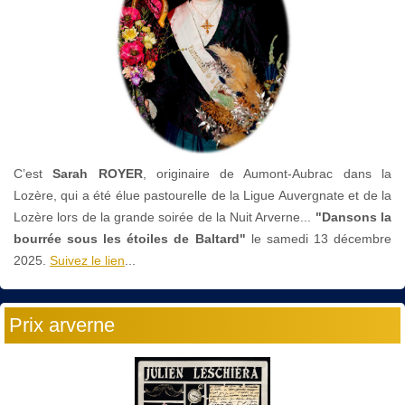
C’est
Sarah ROYER
, originaire de Aumont-Aubrac dans la
Lozère, qui a été élue pastourelle de la Ligue Auvergnate et de la
Lozère lors de la grande soirée de la Nuit Arverne...
"Dansons la
bourrée sous les étoiles de Baltard"
le
samedi 13 décembre
2025.
Suivez le lien
...
Prix arverne