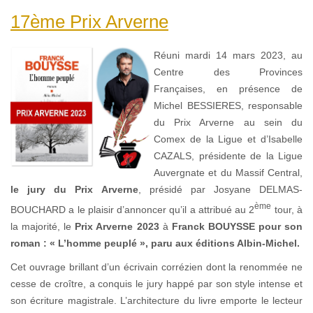
17ème Prix Arverne
Réuni mardi 14 mars 2023, au
Centre des Provinces
Françaises, en présence de
Michel BESSIERES, responsable
du Prix Arverne au sein du
Comex de la Ligue et d’Isabelle
CAZALS, présidente de la Ligue
Auvergnate et du Massif Central,
le jury du Prix Arverne
, présidé par Josyane DELMAS-
ème
BOUCHARD a le plaisir d’annoncer qu’il a attribué au 2
tour, à
la majorité, le
Prix Arverne 2023
à
Franck BOUYSSE pour son
roman : « L’homme peuplé », paru aux éditions Albin-Michel.
Cet ouvrage brillant d’un écrivain corrézien dont la renommée ne
cesse de croître, a conquis le jury happé par son style intense et
son écriture magistrale. L’architecture du livre emporte le lecteur