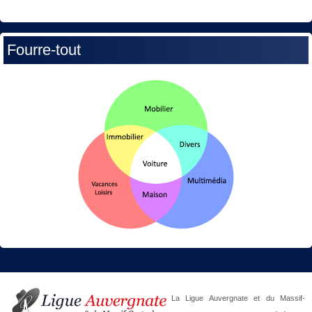
Fourre-tout
La Ligue Auvergnate et du Massif-