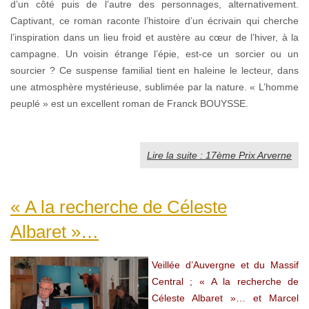
d’un côté puis de l’autre des personnages, alternativement.
Captivant, ce roman raconte l’histoire d’un écrivain qui cherche
l’inspiration dans un lieu froid et austère au cœur de l’hiver, à la
campagne. Un voisin étrange l’épie, est-ce un sorcier ou un
sourcier ? Ce suspense familial tient en haleine le lecteur, dans
une atmosphère mystérieuse, sublimée par la nature. « L’homme
peuplé » est un excellent roman de Franck BOUYSSE.
Lire la suite : 17ème Prix Arverne
« A la recherche de Céleste
Albaret »…
Veillée d’Auvergne et du Massif
Central ; « A la recherche de
Céleste Albaret »… et Marcel