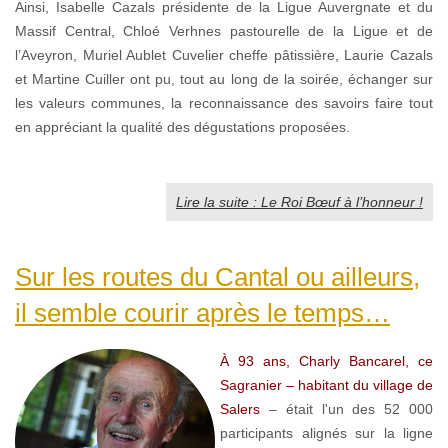
Ainsi, Isabelle Cazals présidente de la Ligue Auvergnate et du
Massif Central, Chloé Verhnes pastourelle de la Ligue et de
l’Aveyron, Muriel Aublet Cuvelier cheffe pâtissière, Laurie Cazals
et Martine Cuiller ont pu, tout au long de la soirée, échanger sur
les valeurs communes, la reconnaissance des savoirs faire tout
en appréciant la qualité des dégustations proposées.
Lire la suite : Le Roi Bœuf à l’honneur !
Sur les routes du Cantal ou ailleurs,
il semble courir après le temps…
À 93 ans, Charly Bancarel, ce
Sagranier – habitant du village de
Salers
– était l'un des 52 000
participants alignés sur la ligne