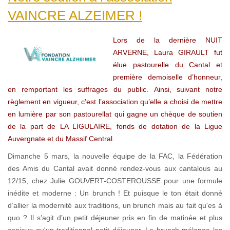
VAINCRE ALZEIMER !
Lors de la dernière NUIT
ARVERNE, Laura GIRAULT fut
élue pastourelle du Cantal et
première demoiselle d’honneur,
en remportant les suffrages du public. Ainsi, suivant notre
règlement en vigueur, c’est l’association qu’elle a choisi de mettre
en lumière par son pastourellat qui gagne un chèque de soutien
de la part de LA LIGULAIRE, fonds de dotation de la Ligue
Auvergnate et du Massif Central.
Dimanche 5 mars, la nouvelle équipe de la FAC, la Fédération
des Amis du Cantal avait donné rendez-vous aux cantalous au
12/15, chez Julie GOUVERT-COSTEROUSSE pour une formule
inédite et moderne : Un brunch ! Et puisque le ton était donné
d’allier la modernité aux traditions, un brunch mais au fait qu'es à
quo ? Il s’agit d’un petit déjeuner pris en fin de matinée et plus
copieux qu'un traditionnel petit déjeuner. Le brunch mélange les