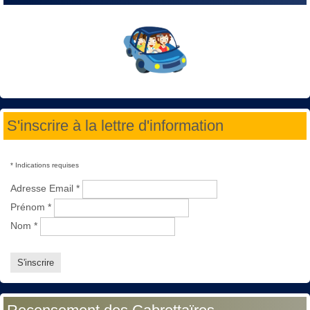
S'inscrire à la lettre d'information
*
Indications requises
Adresse Email
*
Prénom
*
Nom
*