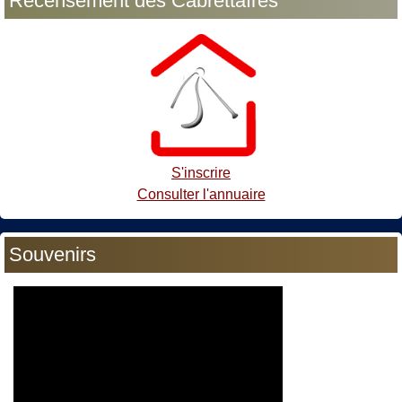
Recensement des Cabrettaïres
S'inscrire
Consulter l'annuaire
Souvenirs