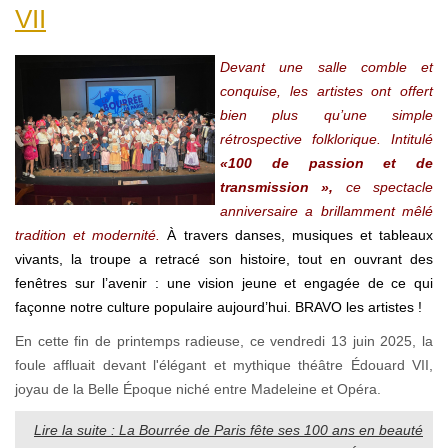
VII
Devant une salle comble et
conquise, les artistes ont offert
bien plus qu’une simple
rétrospective folklorique. Intitulé
«100 de passion et de
transmission »,
ce spectacle
anniversaire a brillamment mêlé
tradition et modernité.
À travers danses, musiques et tableaux
vivants, la troupe a retracé son histoire, tout en ouvrant des
fenêtres sur l’avenir : une vision jeune et engagée de ce qui
façonne notre culture populaire aujourd’hui. BRAVO les artistes !
En cette fin de printemps radieuse, ce vendredi 13 juin 2025, la
foule affluait devant l'élégant et mythique théâtre Édouard VII,
joyau de la Belle Époque niché entre Madeleine et Opéra.
Lire la suite : La Bourrée de Paris fête ses 100 ans en beauté