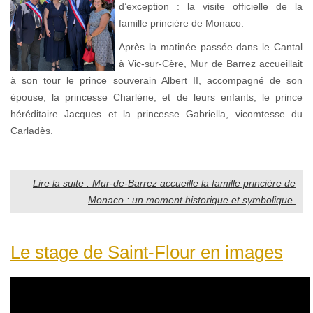
d’exception : la visite officielle de la
famille princière de Monaco.
Après la matinée passée dans le Cantal
à Vic-sur-Cère, Mur de Barrez accueillait
à son tour le prince souverain Albert II, accompagné de son
épouse, la princesse Charlène, et de leurs enfants, le prince
héréditaire Jacques et la princesse Gabriella, vicomtesse du
Carladès.
Lire la suite : Mur-de-Barrez accueille la famille princière de
Monaco : un moment historique et symbolique.
Le stage de Saint-Flour en images