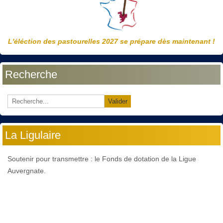
L'éléction des pastourelles 2027 se prépare dès maintenant !
Recherche
Valider
La Ligulaire
Soutenir pour transmettre : le Fonds de dotation de la Ligue
Auvergnate.