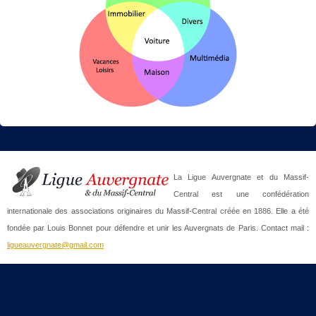
La Ligue Auvergnate et du Massif-
Central est une confédération
internationale des associations originaires du Massif-Central créée en 1886. Elle a été
fondée par Louis Bonnet pour défendre et unir les Auvergnats de Paris. Contact mail :
ligueauvergnate@gmail.com