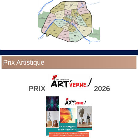
Prix Artistique
PRIX
2026