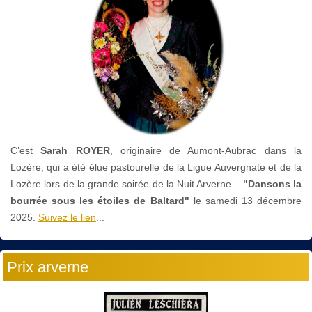
C’est
Sarah ROYER
, originaire de Aumont-Aubrac dans la
Lozère, qui a été élue pastourelle de la Ligue Auvergnate et de la
Lozère lors de la grande soirée de la Nuit Arverne...
"Dansons la
bourrée sous les étoiles de Baltard"
le
samedi 13 décembre
2025.
Suivez le lien
...
Prix arverne