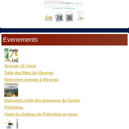
Evenements
08
Aoû
Amicale 19 Ussel
Salle des fêtes de Meymac
Rencontre estivale à Meymac
10
Aoû
Rencontre d'été des amoureux du Cantal
Polminhac
Visite du château de Polminhac et repas
12
Aoû