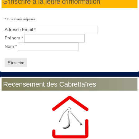
S'inscrire à la lettre d'information
*
Indications requises
Adresse Email
*
Prénom
*
Nom
*
Recensement des Cabrettaïres