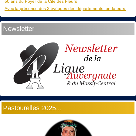
60 ans du Foyer de la Cité des Fleurs
Avec la présence des 3 évêques des départements fondateurs.
Newsletter
Pastourelles 2025...