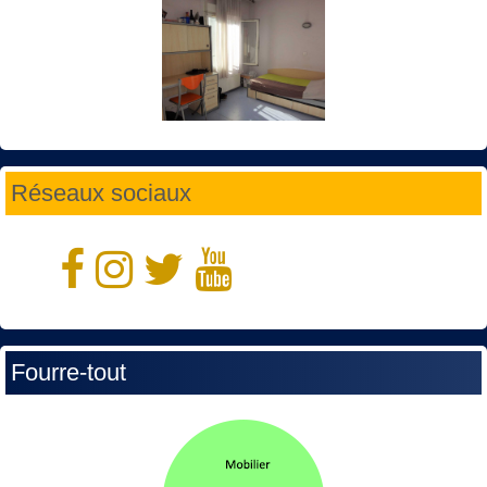
Réseaux sociaux
Fourre-tout