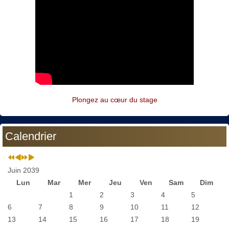
Plongez au cœur du stage
Calendrier
Juin 2039
Lun
Mar
Mer
Jeu
Ven
Sam
Dim
1
2
3
4
5
6
7
8
9
10
11
12
13
14
15
16
17
18
19