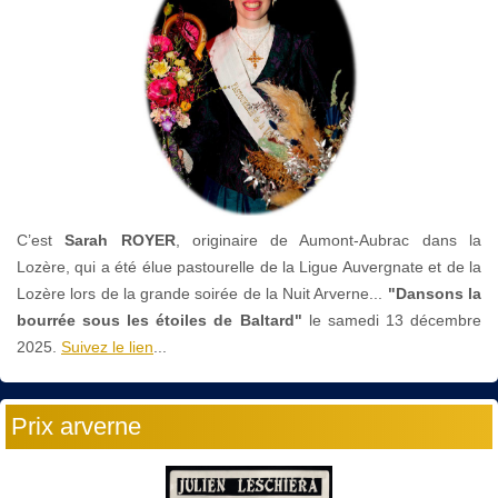
C’est
Sarah ROYER
, originaire de Aumont-Aubrac dans la
Lozère, qui a été élue pastourelle de la Ligue Auvergnate et de la
Lozère lors de la grande soirée de la Nuit Arverne...
"Dansons la
bourrée sous les étoiles de Baltard"
le
samedi 13 décembre
2025.
Suivez le lien
...
Prix arverne