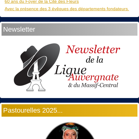
60 ans du Foyer de la Cité des Fleurs
Avec la présence des 3 évêques des départements fondateurs.
Newsletter
Pastourelles 2025...