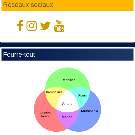
Réseaux sociaux
Fourre-tout