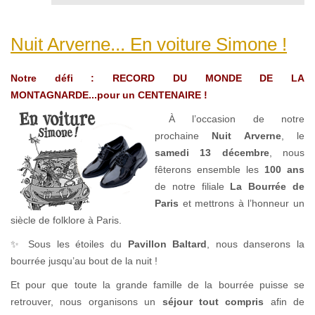
Nuit Arverne... En voiture Simone !
Notre défi : RECORD DU MONDE DE LA
MONTAGNARDE...pour un CENTENAIRE !
À l’occasion de notre
prochaine
Nuit Arverne
, le
samedi 13 décembre
, nous
fêterons ensemble les
100 ans
de notre filiale
La Bourrée de
Paris
et mettrons à l’honneur un
siècle de folklore à Paris.
✨ Sous les étoiles du
Pavillon Baltard
, nous danserons la
bourrée jusqu’au bout de la nuit !
Et pour que toute la grande famille de la bourrée puisse se
retrouver, nous organisons un
séjour tout compris
afin de