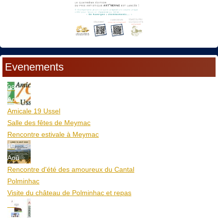
Evenements
08
Aoû
Amicale 19 Ussel
Salle des fêtes de Meymac
Rencontre estivale à Meymac
10
Aoû
Rencontre d'été des amoureux du Cantal
Polminhac
Visite du château de Polminhac et repas
12
Aoû