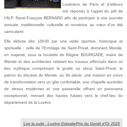
Lozériens de Paris et d’ailleurs
ont répondu à l’appel du pdt de
l’ALP, René-François BERNARD afin de participer à une journée
amicale, traditionnelle, culturelle et novatrice, au cœur d’un été
caniculaire.
Elle débuta dès 10h30 par une visite sportive, historique et
spirituelle : celle de l’Ermitage de Saint-Privat, dominant Mende,
en majesté, sous la houlette de Régine BOURGADE, maire de
Mende et des architectes relatant les travaux effectués dans ce
lieu mythique comprenant la grotte où vécut Saint-Privat, le
patron du diocèse de Mende, au 3è siècle, une maison en cours
de transformation vers un gîte confortable, une chapelle auréolée
de vitraux modernes et une passerelle offrant un panorama
exceptionnel, menant des hautes futaies vers le chef-lieu du
département de la Lozère.
Lire la suite : Lozère Estivale/Prix du Genêt d’Or 2025