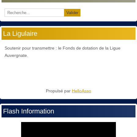
Valider
La Ligulaire
Soutenir pour transmettre : le Fonds de dotation de la Ligue
Auvergnate.
Propulsé par
HelloAsso
Flash Information