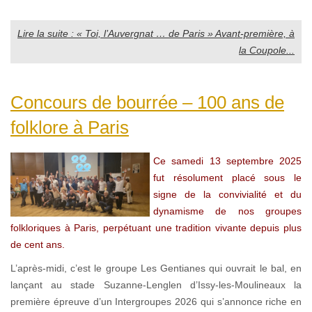
Lire la suite : « Toi, l’Auvergnat … de Paris » Avant-première, à
la Coupole...
Concours de bourrée – 100 ans de
folklore à Paris
Ce samedi 13 septembre 2025
fut résolument placé sous le
signe de la convivialité et du
dynamisme de nos groupes
folkloriques à Paris, perpétuant une tradition vivante depuis plus
de cent ans.
L’après-midi, c’est le groupe Les Gentianes qui ouvrait le bal, en
lançant au stade Suzanne-Lenglen d’Issy-les-Moulineaux la
première épreuve d’un Intergroupes 2026 qui s’annonce riche en