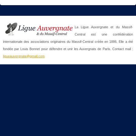
La Ligue Auvergnate et du Massif-
Central est une confédération
internationale des associations originaires du Massif-Central créée en 1886. Elle a été
fondée par Louis Bonnet pour défendre et unir les Auvergnats de Paris. Contact mail :
ligueauvergnate@gmail.com