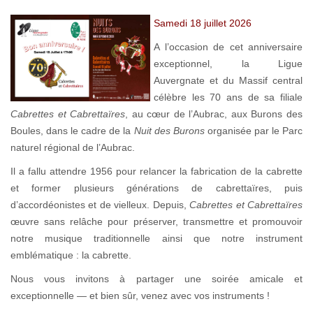
Samedi 18 juillet 2026
A l’occasion de cet anniversaire
exceptionnel, la Ligue
Auvergnate et du Massif central
célèbre les 70 ans de sa filiale
Cabrettes et Cabrettaïres
, au cœur de l’Aubrac, aux Burons des
Boules, dans le cadre de la
Nuit des Burons
organisée par le Parc
naturel régional de l’Aubrac.
Il a fallu attendre 1956 pour relancer la fabrication de la cabrette
et former plusieurs générations de cabrettaïres, puis
d’accordéonistes et de vielleux. Depuis,
Cabrettes et Cabrettaïres
œuvre sans relâche pour préserver, transmettre et promouvoir
notre musique traditionnelle ainsi que notre instrument
emblématique : la cabrette.
Nous vous invitons à partager une soirée amicale et
exceptionnelle — et bien sûr, venez avec vos instruments !