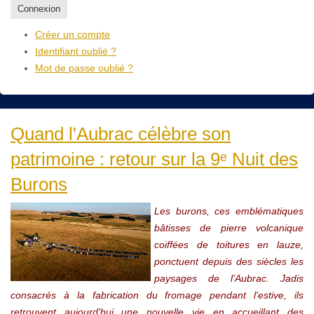
Connexion
Créer un compte
Identifiant oublié ?
Mot de passe oublié ?
Quand l'Aubrac célèbre son
patrimoine : retour sur la 9ᵉ Nuit des
Burons
Les burons, ces emblématiques
bâtisses de pierre volcanique
coiffées de toitures en lauze,
ponctuent depuis des siècles les
paysages de l'Aubrac. Jadis
consacrés à la fabrication du fromage pendant l'estive, ils
retrouvent aujourd'hui une nouvelle vie en accueillant des