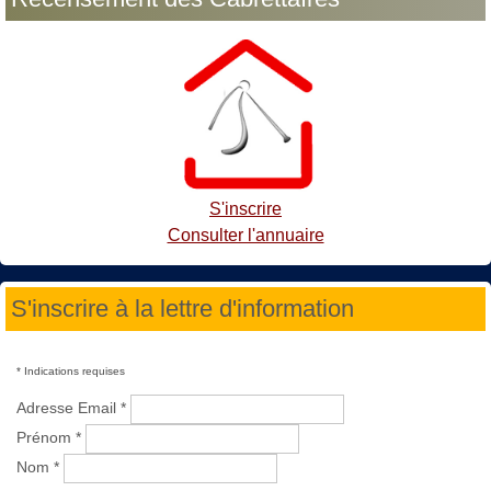
S'inscrire
Consulter l'annuaire
S'inscrire à la lettre d'information
*
Indications requises
Adresse Email
*
Prénom
*
Nom
*