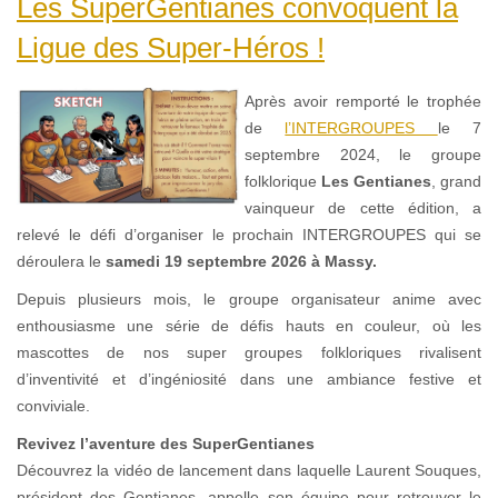
Les SuperGentianes convoquent la
Ligue des Super-Héros !
Après avoir remporté le trophée
de
l’INTERGROUPES
le 7
septembre 2024, le groupe
folklorique
Les Gentianes
, grand
vainqueur de cette édition, a
relevé le défi d’organiser le prochain INTERGROUPES qui se
déroulera le
samedi 19 septembre 2026 à Massy.
Depuis plusieurs mois, le groupe organisateur anime avec
enthousiasme une série de défis hauts en couleur, où les
mascottes de nos super groupes folkloriques rivalisent
d’inventivité et d’ingéniosité dans une ambiance festive et
conviviale.
Revivez l’aventure des SuperGentianes
Découvrez la vidéo de lancement dans laquelle Laurent Souques,
président des Gentianes, appelle son équipe pour retrouver le