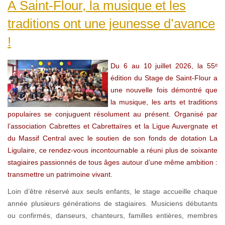
À Saint-Flour, la musique et les
traditions ont une jeunesse d’avance
!
Du 6 au 10 juillet 2026, la 55ᵉ
édition du Stage de Saint-Flour a
une nouvelle fois démontré que
la musique, les arts et traditions
populaires se conjuguent résolument au présent. Organisé par
l’association Cabrettes et Cabrettaïres et la Ligue Auvergnate et
du Massif Central avec le soutien de son fonds de dotation La
Ligulaire, ce rendez-vous incontournable a réuni plus de soixante
stagiaires passionnés de tous âges autour d’une même ambition :
transmettre un patrimoine vivant.
Loin d’être réservé aux seuls enfants, le stage accueille chaque
année plusieurs générations de stagiaires. Musiciens débutants
ou confirmés, danseurs, chanteurs, familles entières, membres