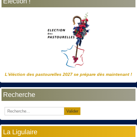
Election !
L'éléction des pastourelles 2027 se prépare dès maintenant !
Recherche
Valider
La Ligulaire