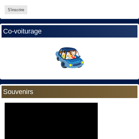
Co-voiturage
Souvenirs