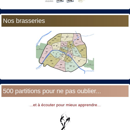
Nos brasseries
500 partitions pour ne pas oublier...
...et à écouter pour mieux apprendre...