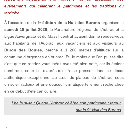
événements qui célèbrent le patrimoine et les traditions du
territoire.
À l'occasion de la
9ᵉ édition de la Nuit des Burons
organisée le
samedi 18 juillet 2026
, le Parc naturel régional de l'Aubrac et la
Ligue Auvergnate et du Massif central avaient donné rendez-vous
aux habitants de l'Aubrac, aux vacanciers et aux visiteurs au
Buron des Boules
, perché à 1 200 mètres d'altitude sur la
commune d'Argences en Aubrac. Et, le moins que l’on puisse dire
c’est que ce rendez-vous inédit avait été bien noté, car ils étaient
nombreux cette fin d‘après-midi à se presser dans ce décor
authentique exceptionnel au cœur du plateau de l'Aubrac, sous
un soleil radieux et une douceur climatique tellement recherchée
en ce début d’été caniculaire.
Lire la suite : Quand l'Aubrac célèbre son patrimoine : retour
sur la 9ᵉ Nuit des Burons