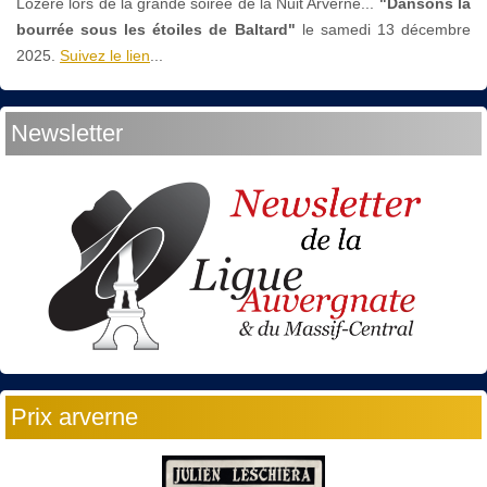
Lozère lors de la grande soirée de la Nuit Arverne...
"Dansons la
bourrée sous les étoiles de Baltard"
le
samedi 13 décembre
2025.
Suivez le lien
...
Newsletter
Prix arverne