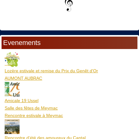
Evenements
06
Aoû
Lozère estivale et remise du Prix du Genêt d'Or
AUMONT AUBRAC
08
Aoû
Amicale 19 Ussel
Salle des fêtes de Meymac
Rencontre estivale à Meymac
10
Aoû
Rencontre d'été des amoureux du Cantal