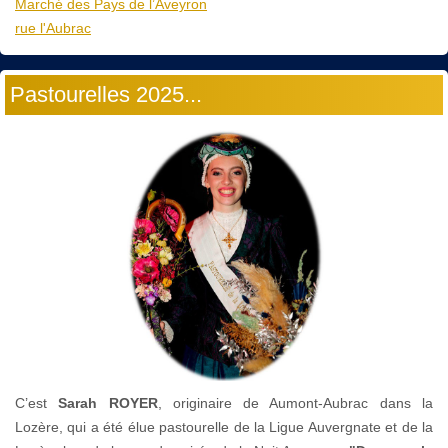
Marché des Pays de l’Aveyron
rue l'Aubrac
Pastourelles 2025...
C’est
Sarah ROYER
, originaire de Aumont-Aubrac dans la
Lozère, qui a été élue pastourelle de la Ligue Auvergnate et de la