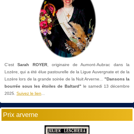
C’est
Sarah ROYER
, originaire de Aumont-Aubrac dans la
Lozère, qui a été élue pastourelle de la Ligue Auvergnate et de la
Lozère lors de la grande soirée de la Nuit Arverne...
"Dansons la
bourrée sous les étoiles de Baltard"
le
samedi 13 décembre
2025.
Suivez le lien
...
Prix arverne