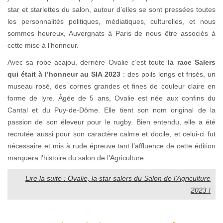
star et starlettes du salon, autour d’elles se sont pressées toutes
les personnalités politiques, médiatiques, culturelles, et nous
sommes heureux, Auvergnats à Paris de nous être associés à
cette mise à l’honneur.
Avec sa robe acajou, derrière Ovalie c’est toute
la race Salers
qui était à l’honneur au SIA 2023
: des poils longs et frisés, un
museau rosé, des cornes grandes et fines de couleur claire en
forme de lyre. Âgée de 5 ans, Ovalie est née aux confins du
Cantal et du Puy-de-Dôme. Elle tient son nom original de la
passion de son éleveur pour le rugby. Bien entendu, elle a été
recrutée aussi pour son caractère calme et docile, et celui-ci fut
nécessaire et mis à rude épreuve tant l’affluence de cette édition
marquera l’histoire du salon de l’Agriculture.
Lire la suite : Ovalie, la star salers du Salon de l’Agriculture
2023 !