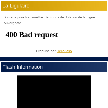
La Ligulaire
Soutenir pour transmettre : le Fonds de dotation de la Ligue
Auvergnate.
Propulsé par
HelloAsso
Flash Information