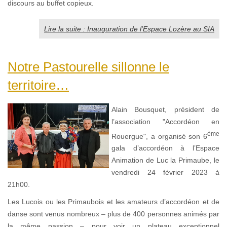
discours au buffet copieux.
Lire la suite : Inauguration de l’Espace Lozère au SIA
Notre Pastourelle sillonne le
territoire…
Alain Bousquet, président de
l’association "Accordéon en
ème
Rouergue", a organisé son 6
gala d’accordéon à l’Espace
Animation de Luc la Primaube, le
vendredi 24 février 2023 à
21h00.
Les Lucois ou les Primaubois et les amateurs d’accordéon et de
danse sont venus nombreux – plus de 400 personnes animés par
la même passion – pour voir un plateau exceptionnel