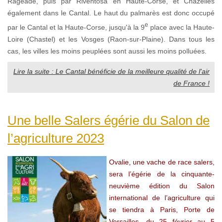
Rageade, puis par Riventosa en Haute-Corse, et Chazelles
également dans le Cantal. Le haut du palmarès est donc occupé
e
par le Cantal et la Haute-Corse, jusqu'à la 9
place avec la Haute-
Loire (Chastel) et les Vosges (Raon-sur-Plaine). Dans tous les
cas, les villes les moins peuplées sont aussi les moins polluées.
Lire la suite : Le Cantal bénéficie de la meilleure qualité de l'air
de France !
Une belle Salers égérie du Salon de
l’agriculture 2023
Ovalie, une vache de race salers,
sera l’égérie de la cinquante-
neuvième édition du Salon
international de l’agriculture qui
se tiendra à Paris, Porte de
Versailles, du 25 février au 5