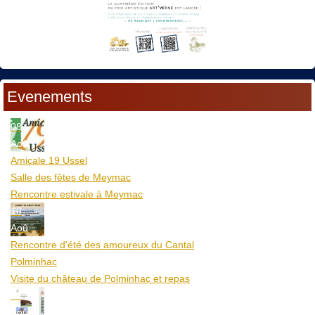
Evenements
08
Aoû
Amicale 19 Ussel
Salle des fêtes de Meymac
Rencontre estivale à Meymac
10
Aoû
Rencontre d'été des amoureux du Cantal
Polminhac
Visite du château de Polminhac et repas
12
Aoû