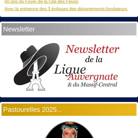
60 ans du Foyer de la Cité des Fleurs
Avec la présence des 3 évêques des départements fondateurs.
Newsletter
Pastourelles 2025...