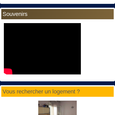
Souvenirs
Vous rechercher un logement ?