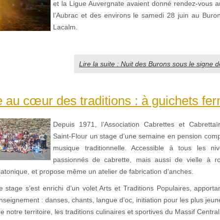
et la Ligue Auvergnate avaient donné rendez-vous a
l’Aubrac et des environs le samedi 28 juin au Buro
Lacalm.
Lire la suite : Nuit des Burons sous le signe d
 au cœur des traditions : à guichets fer
Depuis 1971, l’Association Cabrettes et Cabrettaï
Saint-Flour un stage d’une semaine en pension compl
musique traditionnelle. Accessible à tous les niv
passionnés de cabrette, mais aussi de vielle à r
atonique, et propose même un atelier de fabrication d’anches.
 stage s’est enrichi d’un volet Arts et Traditions Populaires, apport
nseignement : danses, chants, langue d’oc, initiation pour les plus jeun
 notre territoire, les traditions culinaires et sportives du Massif Centra