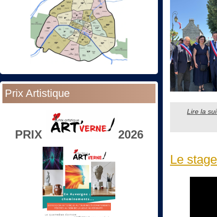
Prix Artistique
Lire la s
PRIX
2026
Le stage