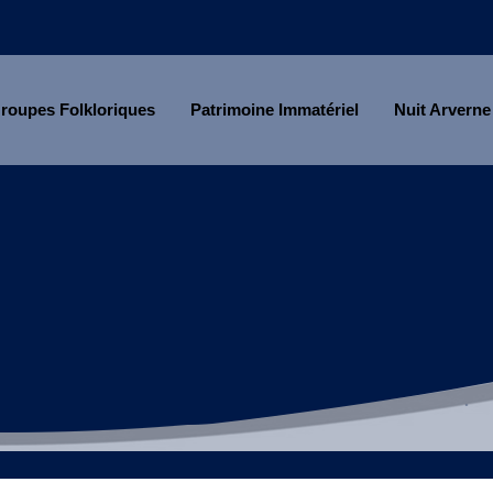
roupes Folkloriques
Patrimoine Immatériel
Nuit Arverne