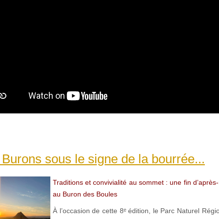
 Burons sous le signe de la bourrée...
Traditions et convivialité au sommet : une fin d’après-
au Buron des Boules
À l’occasion de cette 8ᵉ édition, le Parc Naturel Régi