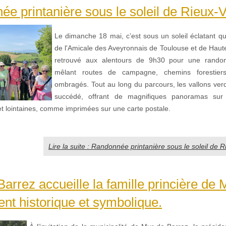
e printanière sous le soleil de Rieux-V
Le dimanche 18 mai, c’est sous un soleil éclatant 
de l'Amicale des Aveyronnais de Toulouse et de Haut
retrouvé aux alentours de 9h30 pour une rando
mêlant routes de campagne, chemins forestiers
ombragés. Tout au long du parcours, les vallons ver
succédé, offrant de magnifiques panoramas sur
t lointaines, comme imprimées sur une carte postale.
Lire la suite : Randonnée printanière sous le soleil de 
arrez accueille la famille princière de
t historique et symbolique.