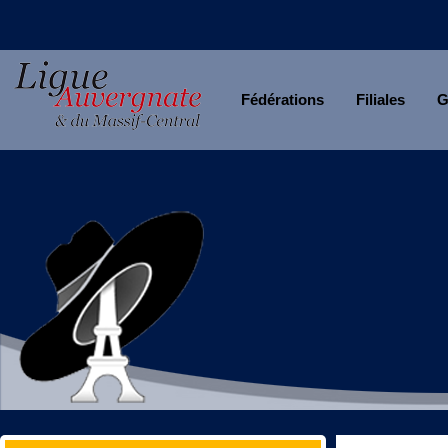
Fédérations
Filiales
G