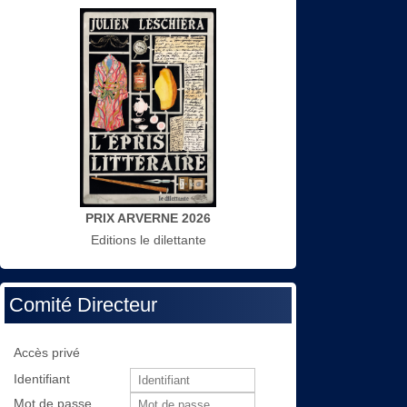
PRIX ARVERNE 2026
Editions le dilettante
Comité Directeur
Accès privé
Identifiant
Mot de passe