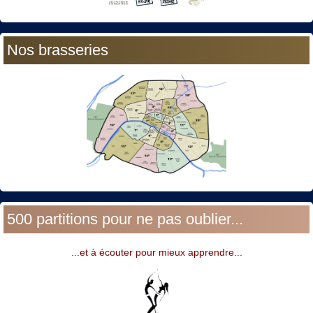
Nos brasseries
500 partitions pour ne pas oublier...
...et à écouter pour mieux apprendre...