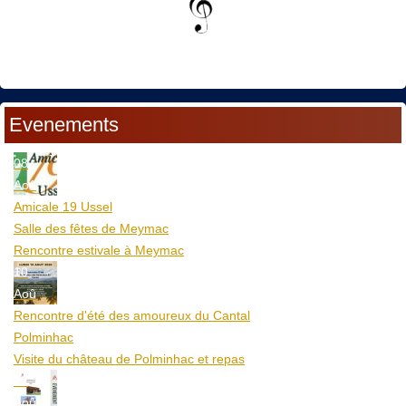
Evenements
08
Aoû
Amicale 19 Ussel
Salle des fêtes de Meymac
Rencontre estivale à Meymac
10
Aoû
Rencontre d'été des amoureux du Cantal
Polminhac
Visite du château de Polminhac et repas
12
Aoû