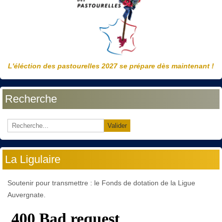
L'éléction des pastourelles 2027 se prépare dès maintenant !
Recherche
Valider
La Ligulaire
Soutenir pour transmettre : le Fonds de dotation de la Ligue
Auvergnate.