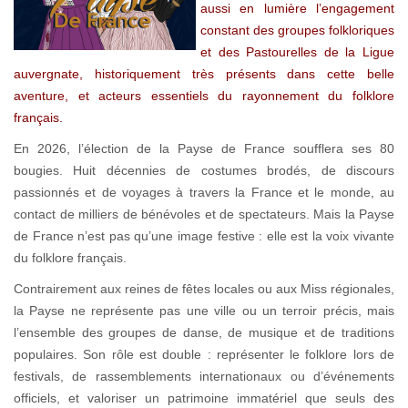
aussi en lumière l’engagement
constant des groupes folkloriques
et des Pastourelles de la Ligue
auvergnate, historiquement très présents dans cette belle
aventure, et acteurs essentiels du rayonnement du folklore
français.
En 2026, l’élection de la Payse de France soufflera ses 80
bougies. Huit décennies de costumes brodés, de discours
passionnés et de voyages à travers la France et le monde, au
contact de milliers de bénévoles et de spectateurs. Mais la Payse
de France n’est pas qu’une image festive : elle est la voix vivante
du folklore français.
Contrairement aux reines de fêtes locales ou aux Miss régionales,
la Payse ne représente pas une ville ou un terroir précis, mais
l’ensemble des groupes de danse, de musique et de traditions
populaires. Son rôle est double : représenter le folklore lors de
festivals, de rassemblements internationaux ou d’événements
officiels, et valoriser un patrimoine immatériel que seuls des