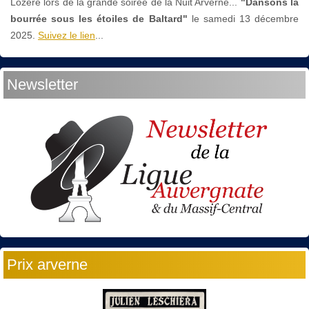
Lozère lors de la grande soirée de la Nuit Arverne...
"Dansons la
bourrée sous les étoiles de Baltard"
le
samedi 13 décembre
2025.
Suivez le lien
...
Newsletter
Prix arverne