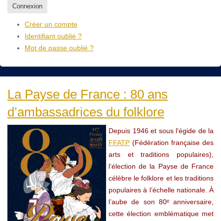
Connexion
Créer un compte
Identifiant oublié ?
Mot de passe oublié ?
La Payse de France : 80 ans
d’ambassadrices du folklore
Depuis 1946 et sous l'égide de la
FFATP
(Fédération française des
arts et traditions populaires),
l’élection de la Payse de France
célèbre le folklore et les traditions
populaires à l’échelle nationale. À
l’aube de son 80ᵉ anniversaire,
cette élection emblématique met