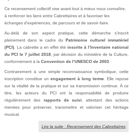
Ce recensement collectif vise avant tout à mieux nous connaître,
à renforcer les liens entre Cabrettaïres et à favoriser les
échanges d’expériences, de parcours et de savoir-faire.
Au-delà de son aspect pratique, cette démarche s’inscrit
pleinement dans le cadre du
Patrimoine culturel immatériel
(PCI)
. La cabrette a en effet été
inscrite à l’Inventaire national
du PCI le 7 juillet 2018
, par décision du ministère de la Culture,
conformément à la
Convention de l’UNESCO de 2003
.
Contrairement à une simple reconnaissance symbolique, cette
inscription constitue un
engagement à long terme
. Elle repose
sur la vitalité de la pratique et sur sa transmission continue. À ce
titre, les acteurs du PCI ont la responsabilité de produire
régulièrement des
rapports de suivi
, attestant des actions
menées pour préserver, transmettre et valoriser cet héritage
musical.
Lire la suite : Recensement des Cabrettaïres