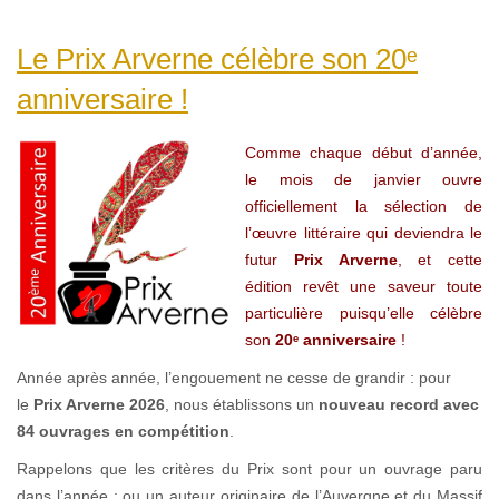
Le Prix Arverne célèbre son 20ᵉ
anniversaire !
Comme chaque début d’année,
le mois de janvier ouvre
officiellement la sélection de
l’œuvre littéraire qui deviendra le
futur
Prix Arverne
, et cette
édition revêt une saveur toute
particulière puisqu’elle célèbre
son
20ᵉ anniversaire
!
Année après année, l’engouement ne cesse de grandir : pour
le
Prix Arverne 2026
, nous établissons un
nouveau record avec
84 ouvrages en compétition
.
Rappelons que les critères du Prix sont pour un ouvrage paru
dans l’année : ou un auteur originaire de l’Auvergne et du Massif