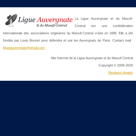
La Ligue Auvergnate et du Massif-
Central est une confédération
internationale des associations originaires du Massif-Central créée en 1886. Elle a été
fondée par Louis Bonnet pour défendre et unir les Auvergnats de Paris. Contact mail :
ligueauvergnate@gmail.com
Site Internet de la Ligue Auvergnate et du Massif Central
Copyright © 2009-2026
Mentions légales