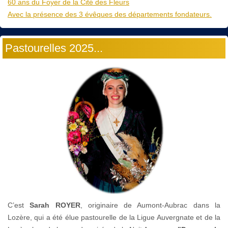
60 ans du Foyer de la Cité des Fleurs
Avec la présence des 3 évêques des départements fondateurs.
Pastourelles 2025...
C’est
Sarah ROYER
, originaire de Aumont-Aubrac dans la
Lozère, qui a été élue pastourelle de la Ligue Auvergnate et de la