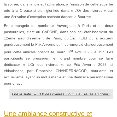
la soirée, dans la joie et l’admiration, à l’unisson de cette superbe
ode à la Creuse si bien glorifiée dans « L’Or des rivières » par
une écrivaine d’exception sachant danser la Bourrée.
En compagnie de nombreux Auvergnats à Paris et de deux
pastourelles, c’est au CAPONE, dans son bel établissement du
12éme arrondissement de Paris, qu’Éric TEILHOL a accueilli
généreusement le Prix Arverne et il fut remercié chaleureusement
er
pour cette amicale hospitalité, mardi 1
avril 2025, à 19h. Les
participants se pressèrent en grand nombre pour se faire
dédicacer « L’Or des rivières », ce Prix Arverne 2025, si
éblouissant, par Françoise CHANDERNAGOR, souriante et
accueillante, ayant un mot aimable et une dédicace personnalisée
pour chacun.
Lire la suite : « L’Or des rivières » ou…La Creuse au cœur !
Une ambiance constructive et