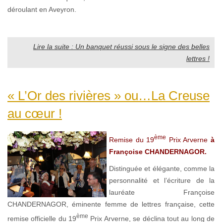
déroulant en Aveyron.
Lire la suite : Un banquet réussi sous le signe des belles
lettres !
« L’Or des rivières » ou…La Creuse
au cœur !
ème
Remise du 19
Prix Arverne
à
Françoise CHANDERNAGOR.
Distinguée et élégante, comme la
personnalité et l’écriture de la
lauréate Françoise
CHANDERNAGOR, éminente femme de lettres française, cette
ème
remise officielle du 19
Prix Arverne, se déclina tout au long de