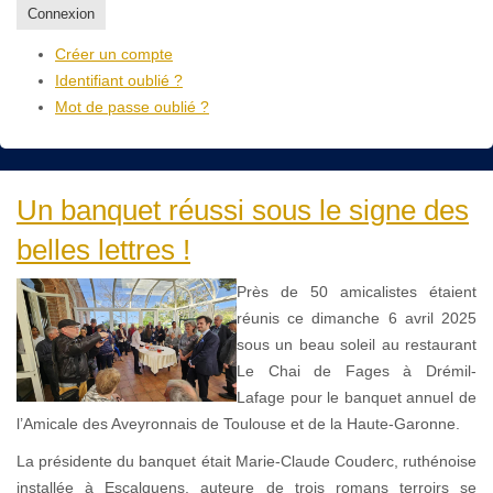
Connexion
Créer un compte
Identifiant oublié ?
Mot de passe oublié ?
Un banquet réussi sous le signe des
belles lettres !
Près de 50 amicalistes étaient
réunis ce dimanche 6 avril 2025
sous un beau soleil au restaurant
Le Chai de Fages à Drémil-
Lafage pour le banquet annuel de
l’Amicale des Aveyronnais de Toulouse et de la Haute-Garonne.
La présidente du banquet était Marie-Claude Couderc, ruthénoise
installée à Escalquens, auteure de trois romans terroirs se