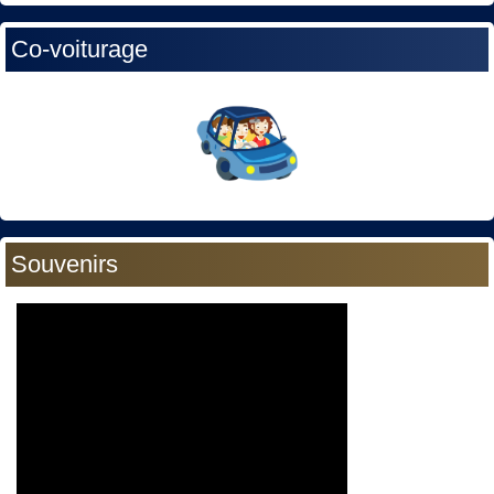
Co-voiturage
Souvenirs