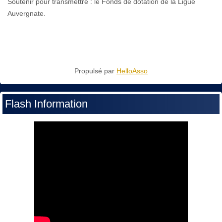
Soutenir pour transmettre : le Fonds de dotation de la Ligue
Auvergnate.
Propulsé par
HelloAsso
Flash Information