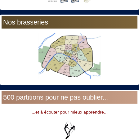
Nos brasseries
500 partitions pour ne pas oublier...
...et à écouter pour mieux apprendre...