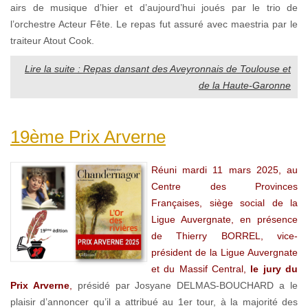
airs de musique d’hier et d’aujourd’hui joués par le trio de
l’orchestre Acteur Fête. Le repas fut assuré avec maestria par le
traiteur Atout Cook.
Lire la suite : Repas dansant des Aveyronnais de Toulouse et
de la Haute-Garonne
19ème Prix Arverne
Réuni mardi 11 mars 2025, au
Centre des Provinces
Françaises, siège social de la
Ligue Auvergnate, en présence
de Thierry BORREL, vice-
président de la Ligue Auvergnate
et du Massif Central,
le jury du
Prix Arverne
,
présidé par Josyane DELMAS-BOUCHARD a le
plaisir d’annoncer qu’il a attribué au 1er tour, à la majorité des