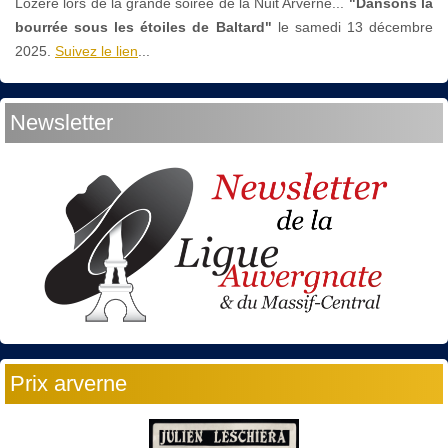
Lozère lors de la grande soirée de la Nuit Arverne...
"Dansons la
bourrée sous les étoiles de Baltard"
le
samedi 13 décembre
2025.
Suivez le lien
...
Newsletter
Prix arverne