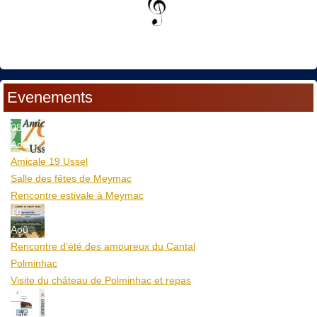
Evenements
08
Aoû
Amicale 19 Ussel
Salle des fêtes de Meymac
Rencontre estivale à Meymac
10
Aoû
Rencontre d'été des amoureux du Cantal
Polminhac
Visite du château de Polminhac et repas
12
Aoû