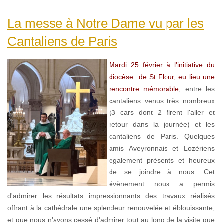
La messe à Notre Dame vu par les
Cantaliens de Paris
Mardi 25 février à l'initiative du
diocèse de St Flour, eu lieu une
rencontre mémorable
, entre les
cantaliens venus très nombreux
(3 cars dont 2 firent l'aller et
retour dans la journée) et les
cantaliens de Paris. Quelques
amis Aveyronnais et Lozériens
également présents et heureux
de se joindre à nous. Cet
évènement nous a permis
d'admirer les résultats impressionnants des travaux réalisés
offrant à la cathédrale une splendeur renouvelée et éblouissante,
et que nous n'ayons cessé d'admirer tout au long de la visite que