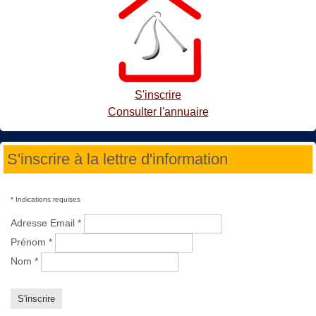
S'inscrire
Consulter l'annuaire
S'inscrire à la lettre d'information
*
Indications requises
Adresse Email
*
Prénom
*
Nom
*