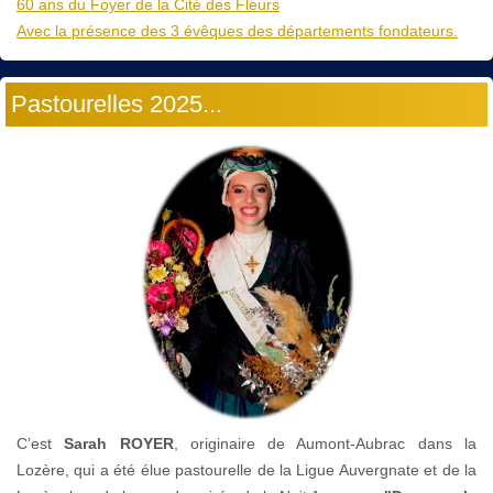
60 ans du Foyer de la Cité des Fleurs
Avec la présence des 3 évêques des départements fondateurs.
Pastourelles 2025...
C’est
Sarah ROYER
, originaire de Aumont-Aubrac dans la
Lozère, qui a été élue pastourelle de la Ligue Auvergnate et de la