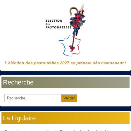
L'éléction des pastourelles 2027 se prépare dès maintenant !
Recherche
Valider
La Ligulaire