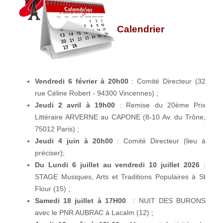
Calendrier
Vendredi 6 février à 20h00
: Comité Directeur (32
rue Céline Robert - 94300 Vincennes) ;
Jeudi 2 avril à 19h00
: Remise du 20ème Prix
Littéraire ARVERNE au CAPONE (8-10 Av. du Trône,
75012 Paris) ;
Jeudi 4 juin à 20h00
: Comité Directeur (lieu à
préciser);
Du Lundi 6 juillet au vendredi 10 juillet 2026
:
STAGE Musiques, Arts et Traditions Populaires à St
Flour (15) ;
Samedi 18 juillet à 17H00
: NUIT DES BURONS
avec le PNR AUBRAC à Lacalm (12) ;