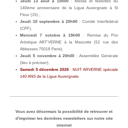
Jeudi 13 août à 15h00
: Messe et festivités du
140ème anniversaire de la Ligue Auvergnate à St
Flour (15) ;
Jeudi 10 septembre à 20h00
: Comité Interfédéral
(CPF);
Mercredi 7 octobre à 19h00
: Remise du Prix
Artistique ART'VERNE à la Mascotte (52 rue des
Abbesses 75018 Paris);
Jeudi 5 novembre à 20h00
: Assemblée Générale
(lieu à préciser);
Samedi 5 décembre 2026
: NUIT ARVERNE spéciale
140 ANS de la Ligue Auvergnate.
Vous avez désormais la possibilité de retrouver et
d'imprimer les dernières newsletters sur notre site
internet