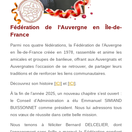
Fédération de l’Auvergne en Île-de-
France
Parmi nos quatre fédérations, la Fédération de l’Auvergne
en Île-de-France créée en 1978, rassemble et anime les
amicales et groupes de banlieue, offrant aux Auvergnats et
Auvergnates l’occasion de se retrouver, de partager leurs
traditions et de renforcer les liens communautaires.
Découvrez son histoire [
ICI
] et [
ICI
].
À la fin de l’année 2025, un nouveau chapitre s’est ouvert :
le Conseil d’Administration a élu Emmanuel SIMIAND
BUISSONNET comme président. Nous lui adressons tous
nos vœux de réussite dans cette belle mission.
Nous tenons à féliciter Bernard DELCELIER, dont
l’engagement sans faille a marqué la Fédération pendant