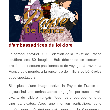
d’ambassadrices du folklore
Le samedi 7 février 2026, l’élection de la Payse de France
soufflera ses 80 bougies. Huit décennies de costumes
brodés, de discours passionnés et de voyages à travers la
France et le monde, à la rencontre de milliers de bénévoles
et de spectateurs.
Bien plus qu’une image festive, la Payse de France est
aujourd’hui une ambassadrice engagée, porteuse et voix
vivante du folklore français. Tous nos encouragements au
cinq candidates. Avec une mention particulière, cette
année, pour Loïs Aurières qui représente le Rouergue et