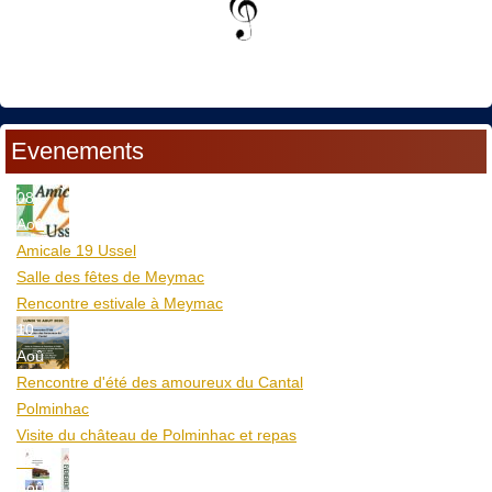
Evenements
08
Aoû
Amicale 19 Ussel
Salle des fêtes de Meymac
Rencontre estivale à Meymac
10
Aoû
Rencontre d'été des amoureux du Cantal
Polminhac
Visite du château de Polminhac et repas
12
Aoû