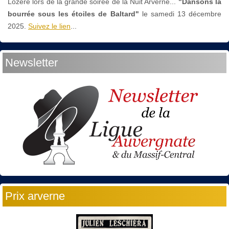
Lozère lors de la grande soirée de la Nuit Arverne...
"Dansons la
bourrée sous les étoiles de Baltard"
le
samedi 13 décembre
2025.
Suivez le lien
...
Newsletter
Prix arverne