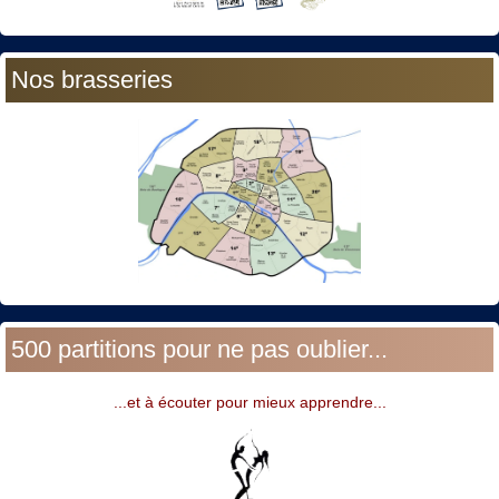
Nos brasseries
500 partitions pour ne pas oublier...
...et à écouter pour mieux apprendre...