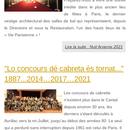
inédite dans le plus ancien lieu
de fêtes à Paris, le dernier
vestige architectural des salles de bal qui représentaient, depuis
le Directoire et sous la Restauration, l'un des hauts lieux de la
« Vie Parisienne » !
Lire la suite : Nuit Arverne 2021
"Lo concours dé cabreta ès tornat..."
1887...2014…2017…2021
Les concours de cabrette
n'existent plus dans le Cantal
depuis environ 30 ans, les
derniers s'étant déroulés à
Aurillac vers la mi-Juillet, jusqu'au début des années 80. Le seul
qui a perduré sans interruption depuis 1961 est celui de Paris. Il