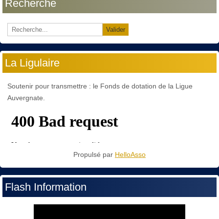
Recherche
Valider
La Ligulaire
Soutenir pour transmettre : le Fonds de dotation de la Ligue
Auvergnate.
Propulsé par
HelloAsso
Flash Information