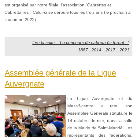
est organisé par notre filiale, l’association "Cabrettes et
Cabrettaïres". Celui-ci se déroule tous les trois ans (le prochain à
l’automne 2022).
Lire la suite : "Lo concours dé cabreta ès tornat..."
1887...2014…2017…2021
Assemblée générale de la Ligue
Auvergnate
La Ligue Auvergnate et du
Massif-central a tenu son
Assemblée Générale statutaire le
14 octobre dernier, dans la salle
de la Mairie de Saint-Mandé. Les
représentants des fédérations,