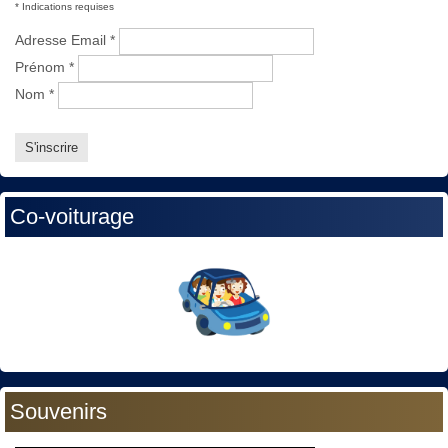
*
Indications requises
Adresse Email
*
Prénom
*
Nom
*
Co-voiturage
Souvenirs