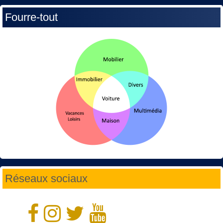
Fourre-tout
Réseaux sociaux