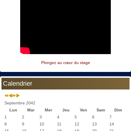
Plongez au cœur du stage
Calendrier
Septembre 2042
Lun
Mar
Mer
Jeu
Ven
Sam
Dim
1
2
3
4
5
6
7
8
9
10
11
12
13
14
15
16
17
18
19
20
21