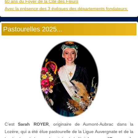
60 ans du Foyer de la Cité des Fleurs
Avec la présence des 3 évêques des départements fondateurs.
Pastourelles 2025...
C’est
Sarah ROYER
, originaire de Aumont-Aubrac dans la
Lozère, qui a été élue pastourelle de la Ligue Auvergnate et de la