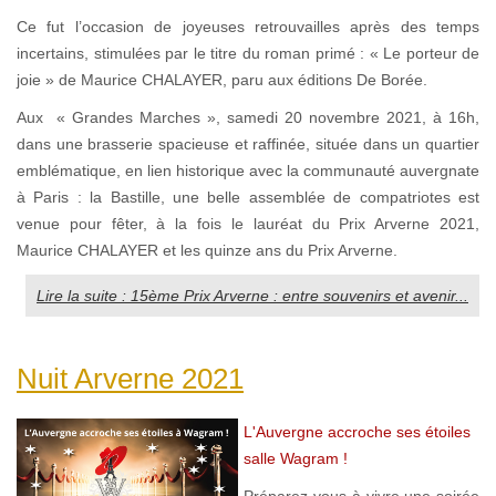
Ce fut l’occasion de joyeuses retrouvailles après des temps
incertains, stimulées par le titre du roman primé : « Le porteur de
joie » de Maurice CHALAYER, paru aux éditions De Borée.
Aux « Grandes Marches », samedi 20 novembre 2021, à 16h,
dans une brasserie spacieuse et raffinée, située dans un quartier
emblématique, en lien historique avec la communauté auvergnate
à Paris : la Bastille, une belle assemblée de compatriotes est
venue pour fêter, à la fois le lauréat du Prix Arverne 2021,
Maurice CHALAYER et les quinze ans du Prix Arverne.
Lire la suite : 15ème Prix Arverne : entre souvenirs et avenir...
Nuit Arverne 2021
L'Auvergne accroche ses étoiles
salle Wagram !
Préparez-vous à vivre une soirée