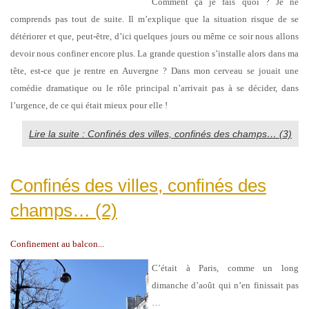
Comment ça je fais quoi ? Je ne
comprends pas tout de suite. Il m’explique que la situation risque de se
détériorer et que, peut-être, d’ici quelques jours ou même ce soir nous allons
devoir nous confiner encore plus. La grande question s’installe alors dans ma
tête, est-ce que je rentre en Auvergne ? Dans mon cerveau se jouait une
comédie dramatique ou le rôle principal n’arrivait pas à se décider, dans
l’urgence, de ce qui était mieux pour elle !
Lire la suite : Confinés des villes, confinés des champs… (3)
Confinés des villes, confinés des
champs… (2)
Confinement au balcon...
C’était à Paris, comme un long
dimanche d’août qui n’en finissait pas
…