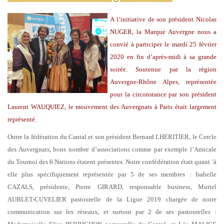
A l’initiative de son président Nicolas
NUGER, la Marque Auvergne nous a
convié à participer le mardi 25 février
2020 en fin d’après-midi à sa grande
soirée. Soutenue par la région
Auvergne-Rhône Alpes, représentée
pour la circonstance par son président
Laurent WAUQUIEZ, le mouvement des Auvergnats à Paris était largement
représenté.
Outre la fédération du Cantal et son président Bernard LHERITIER, le Cercle
des Auvergnats, bons nombre d’associations comme par exemple l’Amicale
du Tournoi des 6 Nations étaient présentes. Notre confédération était quant ’à
elle plus spécifiquement représentée par 5 de ses membres : Isabelle
CAZALS, présidente, Pierre GIRARD, responsable business, Muriel
AUBLET-CUVELIER pastourelle de la Ligue 2019 chargée de notre
communication sur les réseaux, et surtout par 2 de ses pastourelles :