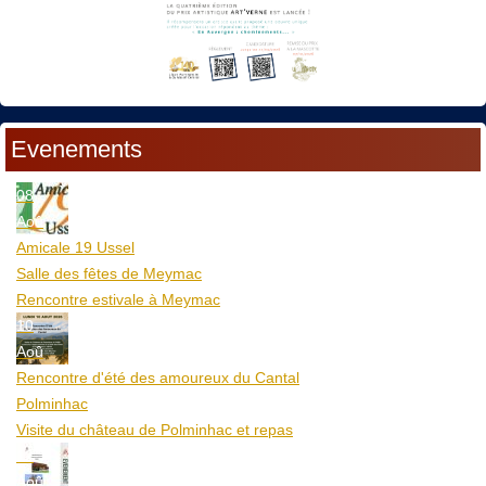
Evenements
08
Aoû
Amicale 19 Ussel
Salle des fêtes de Meymac
Rencontre estivale à Meymac
10
Aoû
Rencontre d'été des amoureux du Cantal
Polminhac
Visite du château de Polminhac et repas
12
Aoû