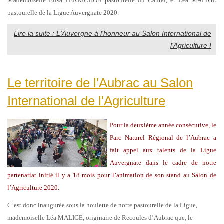
Mademoiselle Elisa PERRICHON pastourelle du Cantal, et Léa MALIGE
pastourelle de la Ligue Auvergnate 2020.
Lire la suite : L'Auvergne à l'honneur au Salon International de
l'Agriculture !
Le territoire de l'Aubrac au Salon
International de l'Agriculture
Pour la deuxième année consécutive, le
Parc Naturel Régional de l’Aubrac a
fait appel aux talents de la Ligue
Auvergnate dans le cadre de notre
partenariat initié il y a 18 mois pour l’animation de son stand au Salon de
l’Agriculture 2020.
C’est donc inaugurée sous la houlette de notre pastourelle de la Ligue,
mademoiselle Léa MALIGE, originaire de Recoules d’Aubrac que, le