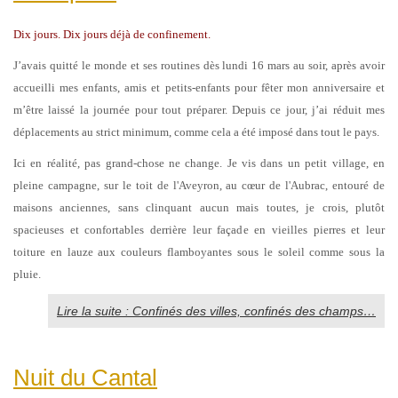
Dix jours. Dix jours déjà de confinement.
J’avais quitté le monde et ses routines dès lundi 16 mars au soir, après avoir
accueilli mes enfants, amis et petits-enfants pour fêter mon anniversaire et
m’être laissé la journée pour tout préparer. Depuis ce jour, j’ai réduit mes
déplacements au strict minimum, comme cela a été imposé dans tout le pays.
Ici en réalité, pas grand-chose ne change. Je vis dans un petit village, en
pleine campagne, sur le toit de l'Aveyron, au cœur de l'Aubrac, entouré de
maisons anciennes, sans clinquant aucun mais toutes, je crois, plutôt
spacieuses et confortables derrière leur façade en vieilles pierres et leur
toiture en lauze aux couleurs flamboyantes sous le soleil comme sous la
pluie.
Lire la suite : Confinés des villes, confinés des champs…
Nuit du Cantal