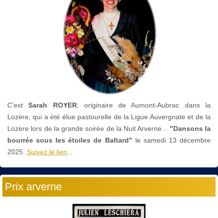
C’est
Sarah ROYER
, originaire de Aumont-Aubrac dans la
Lozère, qui a été élue pastourelle de la Ligue Auvergnate et de la
Lozère lors de la grande soirée de la Nuit Arverne...
"Dansons la
bourrée sous les étoiles de Baltard"
le
samedi 13 décembre
2025.
Suivez le lien
...
Prix arverne