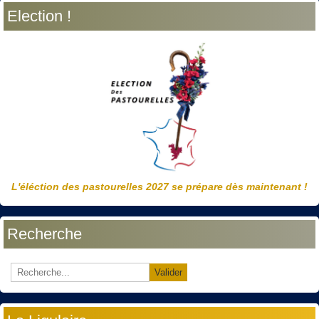
Election !
L'éléction des pastourelles 2027 se prépare dès maintenant !
Recherche
Valider