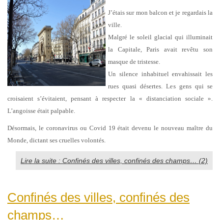
J’étais sur mon balcon et je regardais la
ville.
Malgré le soleil glacial qui illuminait
la Capitale, Paris avait revêtu son
masque de tristesse.
Un silence inhabituel envahissait les
rues quasi désertes. Les gens qui se
croisaient s’évitaient, pensant à respecter la « distanciation sociale ».
L’angoisse était palpable.
Désormais, le coronavirus ou Covid 19 était devenu le nouveau maître du
Monde, dictant ses cruelles volontés.
Lire la suite : Confinés des villes, confinés des champs… (2)
Confinés des villes, confinés des
champs…