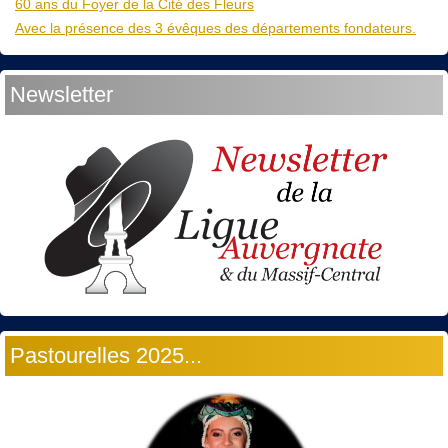
60 ans du Foyer de la Cité des Fleurs
Avec la présence des 3 évêques des départements fondateurs.
Newsletter
Pastourelles 2025...