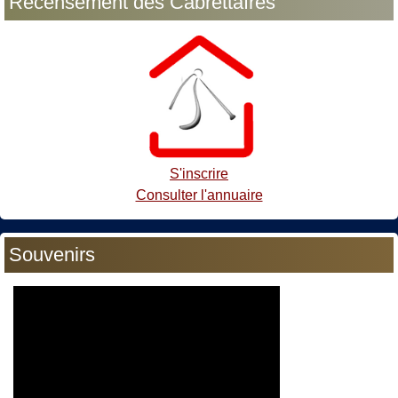
Recensement des Cabrettaïres
S'inscrire
Consulter l'annuaire
Souvenirs