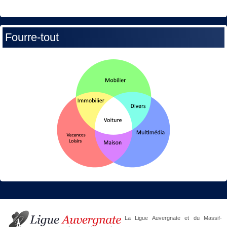
Fourre-tout
La Ligue Auvergnate et du Massif-