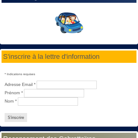
S'inscrire à la lettre d'information
*
Indications requises
Adresse Email
*
Prénom
*
Nom
*