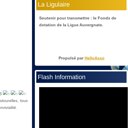
La Ligulaire
Soutenir pour transmettre : le Fonds de
dotation de la Ligue Auvergnate.
Propulsé par
HelloAsso
Flash Information
23
stourelles, tous
vivialité.