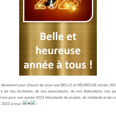
es dessinent pour chacun de vous une BELLE et HEUREUSE année 20
rs de nos territoires, de nos associations, de nos fédérations,
nos pa
ns pour une année 2023 étincelante de projets, de solidarité et de con
023 à tous !