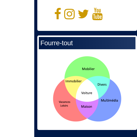
Fourre-tout