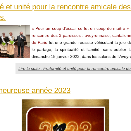
té et unité pour la rencontre amicale des
s.
« Pour un coup d’essai, ce fut en coup de maître » 
rencontre des 3 paroisses : aveyronnaise, cantalienn
de Paris
fut une grande réussite véhiculant la joie de
le partage, la spiritualité et l’amitié, sans oublier
dimanche 15 janvier 2023, dans les salons de l’Aveyro
Lire la suite : Fraternité et unité pour la rencontre amicale d
 heureuse année 2023