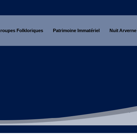
roupes Folkloriques
Patrimoine Immatériel
Nuit Arverne