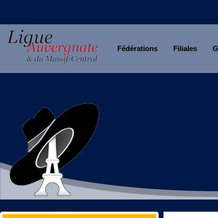
Fédérations
Filiales
G