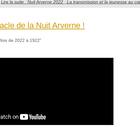
Lire la suite : Nuit Arverne 2022 ; La transmission et la jeunesse au c
acle de la Nuit Arverne !
efois de 2022 à 1922"