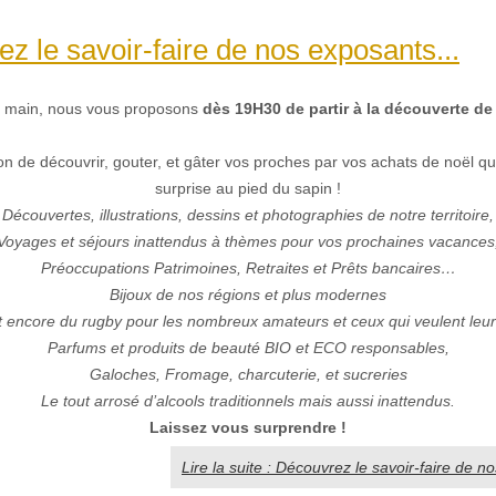
z le savoir-faire de nos exposants...
a main, nous vous proposons
dès 19H30 de partir à la découverte d
n de découvrir, gouter, et gâter vos proches par vos achats de noël qui
surprise au pied du sapin !
Découvertes, illustrations, dessins et photographies de notre territoire,
Voyages et séjours inattendus à thèmes pour vos prochaines vacances
Préoccupations Patrimoines, Retraites et Prêts bancaires…
Bijoux de nos régions et plus modernes
 encore du rugby pour les nombreux amateurs et ceux qui veulent leur f
Parfums et produits de beauté BIO et ECO responsables,
Galoches, Fromage, charcuterie, et sucreries
Le tout arrosé d’alcools traditionnels mais aussi inattendus.
Laissez vous
surprendre !
Lire la suite : Découvrez le savoir-faire de n