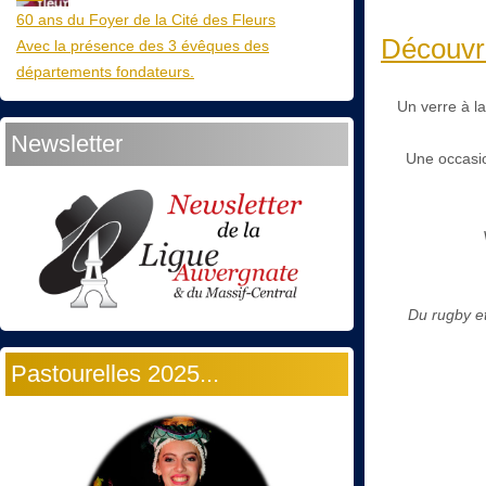
60 ans du Foyer de la Cité des Fleurs
Découvre
Avec la présence des 3 évêques des
départements fondateurs.
Un verre à l
Newsletter
Une occasio
Du rugby et
Pastourelles 2025...