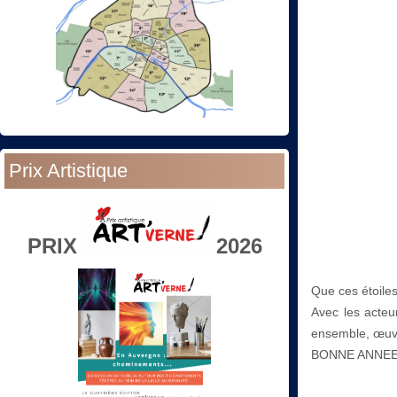
Prix Artistique
PRIX
2026
Que ces étoil
Avec les acteu
ensemble, œuvro
BONNE ANNEE 2