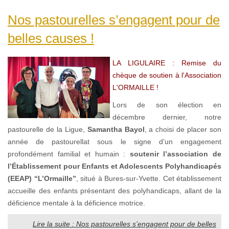
Nos pastourelles s’engagent pour de
belles causes !
LA LIGULAIRE : Remise du
chèque de soutien à l'Association
L'ORMAILLE !
Lors de son élection en
décembre dernier, notre
pastourelle de la Ligue,
Samantha Bayol
, a choisi de placer son
année de pastourellat sous le signe d’un engagement
profondément familial et humain :
soutenir l’association de
l’Établissement pour Enfants et Adolescents Polyhandicapés
(EEAP) “L’Ormaille”
, situé à Bures-sur-Yvette. Cet établissement
accueille des enfants présentant des polyhandicaps, allant de la
déficience mentale à la déficience motrice.
Lire la suite : Nos pastourelles s’engagent pour de belles