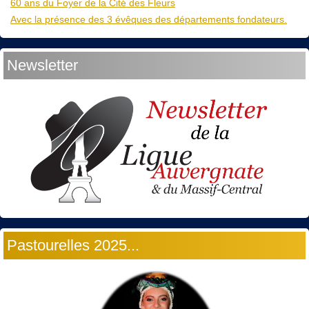
60 ans du Foyer de la Cité des Fleurs
Avec la présence des 3 évêques des départements fondateurs.
Newsletter
Pastourelles 2025...