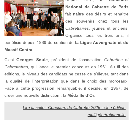
National de Cabrette de Paris
fait naître des désirs et renaître
des souvenirs chez tous les
Cabrettaïres
, jeunes et anciens.
Organisé tous les trois ans, il
bénéficie depuis 1989 du soutien de
la Ligue Auvergnate et du
Massif Central
.
C’est
Georges Soule
, président de l’association
Cabrettes et
Cabrettaïres
, qui lance le premier concours en 1961. Au fil des
éditions, le niveau des candidats ne cesse de s’élever, tant dans
la qualité de l’interprétation que dans le choix des morceaux.
Face à cette progression remarquable, il décide, en 1967, de
créer une nouvelle distinction : la
Médaille d’Or
.
Lire la suite : Concours de Cabrette 2025 - Une édition
multigénérationnelle