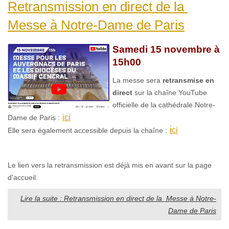
Retransmission en direct de la
Messe à Notre-Dame de Paris
Samedi 15 novembre à
15h00
La messe sera
retransmise en
direct
sur la chaîne YouTube
officielle de la cathédrale Notre-
ici
Dame de Paris :
i
ci
Elle sera également accessible depuis la chaîne :
Le lien vers la retransmission est déjà mis en avant sur la page
d'accueil.
Lire la suite : Retransmission en direct de la Messe à Notre-
Dame de Paris