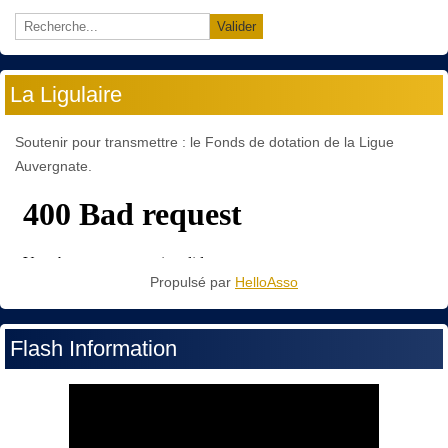
Valider
La Ligulaire
Soutenir pour transmettre : le Fonds de dotation de la Ligue
Auvergnate.
Propulsé par
HelloAsso
Flash Information