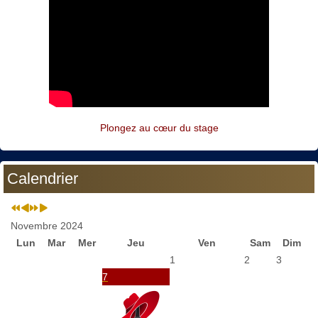
Plongez au cœur du stage
Calendrier
Novembre 2024
Lun
Mar
Mer
Jeu
Ven
Sam
Dim
1
2
3
7