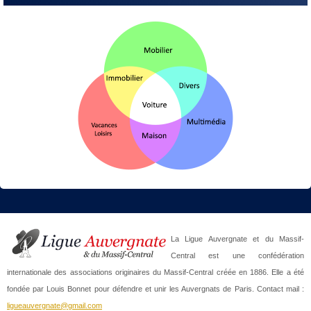
La Ligue Auvergnate et du Massif-
Central est une confédération
internationale des associations originaires du Massif-Central créée en 1886. Elle a été
fondée par Louis Bonnet pour défendre et unir les Auvergnats de Paris. Contact mail :
ligueauvergnate@gmail.com