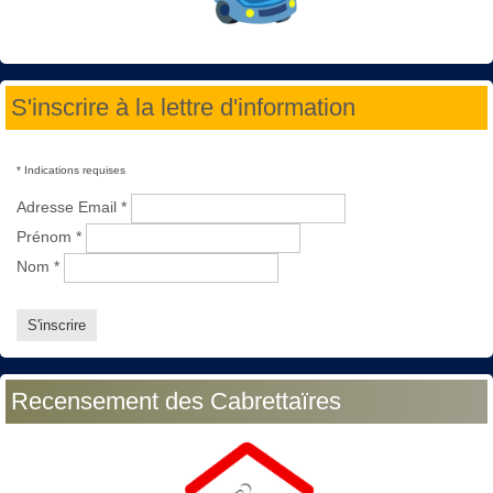
S'inscrire à la lettre d'information
*
Indications requises
Adresse Email
*
Prénom
*
Nom
*
Recensement des Cabrettaïres