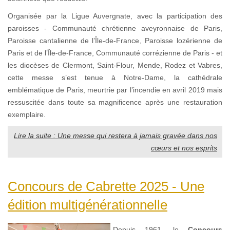
Organisée par la Ligue Auvergnate, avec la participation des
paroisses - Communauté chrétienne aveyronnaise de Paris,
Paroisse cantalienne de l’Île-de-France, Paroisse lozérienne de
Paris et de l’Île-de-France, Communauté corrézienne de Paris - et
les diocèses de Clermont, Saint-Flour, Mende, Rodez et Vabres,
cette messe s’est tenue à Notre-Dame, la cathédrale
emblématique de Paris, meurtrie par l’incendie en avril 2019 mais
ressuscitée dans toute sa magnificence après une restauration
exemplaire.
Lire la suite : Une messe qui restera à jamais gravée dans nos
cœurs et nos esprits
Concours de Cabrette 2025 - Une
édition multigénérationnelle
Depuis 1961, le
Concours