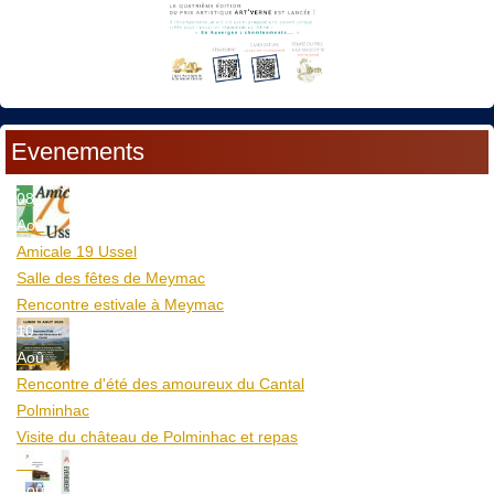
Evenements
08
Aoû
Amicale 19 Ussel
Salle des fêtes de Meymac
Rencontre estivale à Meymac
10
Aoû
Rencontre d'été des amoureux du Cantal
Polminhac
Visite du château de Polminhac et repas
12
Aoû