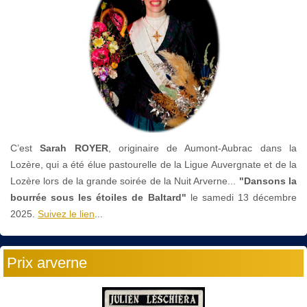
C’est
Sarah ROYER
, originaire de Aumont-Aubrac dans la
Lozère, qui a été élue pastourelle de la Ligue Auvergnate et de la
Lozère lors de la grande soirée de la Nuit Arverne...
"Dansons la
bourrée sous les étoiles de Baltard"
le
samedi 13 décembre
2025.
Suivez le lien
...
Prix arverne