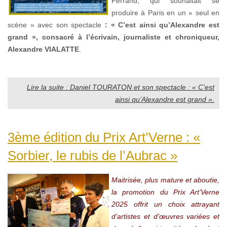
Ferrand, qui souhaitait se
produire à Paris en un « seul en
scène » avec son spectacle
: « C’est ainsi qu’Alexandre
est
grand », consacré à l’écrivain, journaliste et chroniqueur,
Alexandre VIALATTE
.
Lire la suite : Daniel TOURATON et son spectacle : « C’est
ainsi qu’Alexandre est grand ».
3ème édition du Prix Art’Verne : «
Sorbier, le rubis de l’Aubrac »
Maitrisée, plus mature et aboutie,
la promotion du Prix Art’Verne
2025 offrit un choix attrayant
d’artistes et d’œuvres variées et