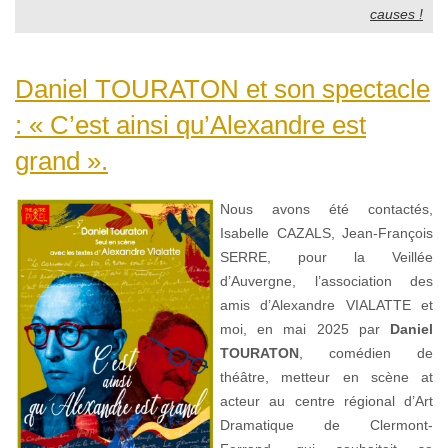
causes !
Daniel TOURATON et son spectacle
: « C’est ainsi qu’Alexandre est
grand ».
Nous avons été contactés,
Isabelle CAZALS, Jean-François
SERRE, pour la Veillée
d’Auvergne, l’association des
amis d’Alexandre VIALATTE et
moi, en mai 2025 par
Daniel
TOURATON
, comédien de
théâtre, metteur en scène at
acteur au centre régional d’Art
Dramatique de Clermont-