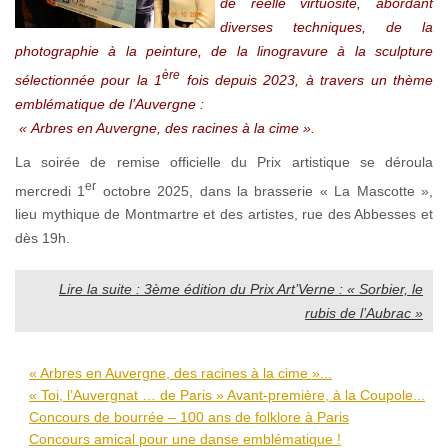
de réelle virtuosité, abordant
diverses techniques, de la
photographie à la peinture, de la linogravure à la sculpture
ère
sélectionnée pour la 1
fois depuis 2023, à travers un thème
emblématique de l’Auvergne :
« Arbres en Auvergne, des racines à la cime ».
La soirée de remise officielle du Prix artistique se déroula
er
mercredi 1
octobre 2025, dans la brasserie « La Mascotte »,
lieu mythique de Montmartre et des artistes, rue des Abbesses et
dès 19h.
Lire la suite : 3ème édition du Prix Art’Verne : « Sorbier, le
rubis de l’Aubrac »
« Arbres en Auvergne, des racines à la cime »...
« Toi, l’Auvergnat … de Paris » Avant-première, à la Coupole...
Concours de bourrée – 100 ans de folklore à Paris
Concours amical pour une danse emblématique !