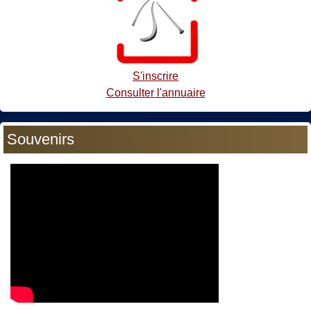
S'inscrire
Consulter l'annuaire
Souvenirs