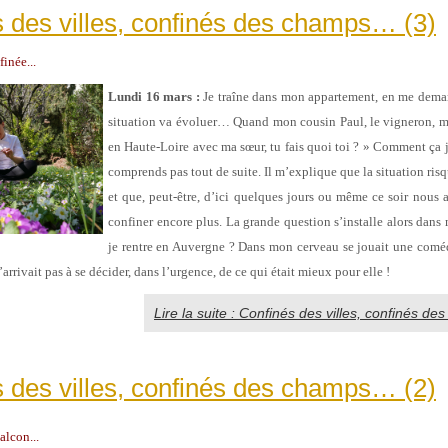
 des villes, confinés des champs… (3)
inée...
Lundi 16 mars :
Je traîne dans mon appartement, en me dem
situation va évoluer… Quand mon cousin Paul, le vigneron, m’
en Haute-Loire avec ma sœur, tu fais quoi toi ? » Comment ça je
comprends pas tout de suite. Il m’explique que la situation risq
et que, peut-être, d’ici quelques jours ou même ce soir nous 
confiner encore plus. La grande question s’installe alors dans 
je rentre en Auvergne ? Dans mon cerveau se jouait une comé
’arrivait pas à se décider, dans l’urgence, de ce qui était mieux pour elle !
Lire la suite : Confinés des villes, confinés d
 des villes, confinés des champs… (2)
lcon...