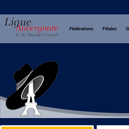
Fédérations
Filiales
G