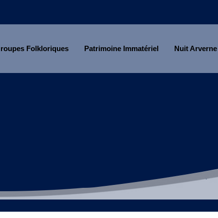
roupes Folkloriques
Patrimoine Immatériel
Nuit Arverne