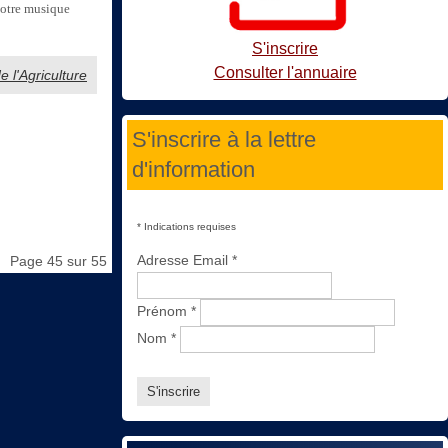
 notre musique
S'inscrire
Consulter l'annuaire
e l'Agriculture
S'inscrire à la lettre
d'information
*
Indications requises
Adresse Email
*
Page 45 sur 55
Prénom
*
Nom
*