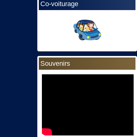
Co-voiturage
Souvenirs