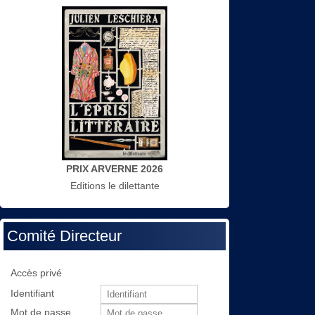
PRIX ARVERNE 2026
Editions le dilettante
Comité Directeur
Accès privé
Identifiant
Mot de passe