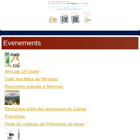
Evenements
08
Aoû
Amicale 19 Ussel
Salle des fêtes de Meymac
Rencontre estivale à Meymac
10
Aoû
Rencontre d'été des amoureux du Cantal
Polminhac
Visite du château de Polminhac et repas
12
Aoû