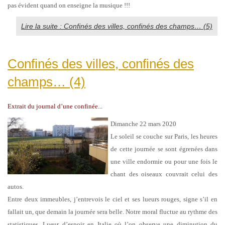
pas évident quand on enseigne la musique !!!
Lire la suite : Confinés des villes, confinés des champs… (5)
Confinés des villes, confinés des
champs… (4)
Extrait du journal d’une confinée...
Dimanche 22 mars 2020
Le soleil se couche sur Paris, les heures
de cette journée se sont égrenées dans
une ville endormie ou pour une fois le
chant des oiseaux couvrait celui des
autos.
Entre deux immeubles, j’entrevois le ciel et ses lueurs rouges, signe s’il en
fallait un, que demain la journée sera belle.
Notre moral fluctue au rythme des
statistiques. Lueur d’espoir en Italie où l’on observe une diminution du