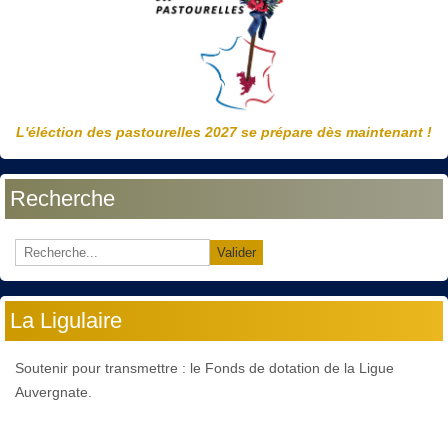
L'éléction des pastourelles 2027 se prépare dès maintenant !
Recherche
Valider
La Ligulaire
Soutenir pour transmettre : le Fonds de dotation de la Ligue
Auvergnate.