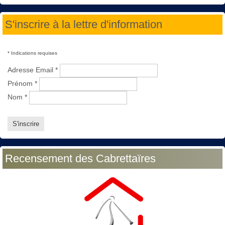
S'inscrire à la lettre d'information
*
Indications requises
Adresse Email
*
Prénom
*
Nom
*
Recensement des Cabrettaïres