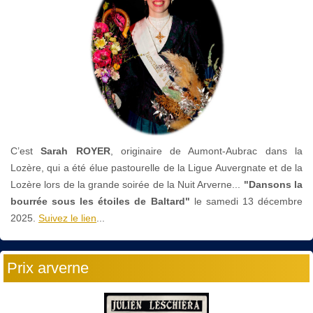
C’est
Sarah ROYER
, originaire de Aumont-Aubrac dans la
Lozère, qui a été élue pastourelle de la Ligue Auvergnate et de la
Lozère lors de la grande soirée de la Nuit Arverne...
"Dansons la
bourrée sous les étoiles de Baltard"
le
samedi 13 décembre
2025.
Suivez le lien
...
Prix arverne