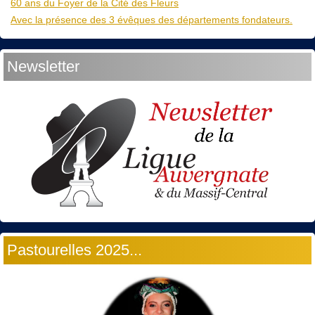
60 ans du Foyer de la Cité des Fleurs
Avec la présence des 3 évêques des départements fondateurs.
Newsletter
Pastourelles 2025...