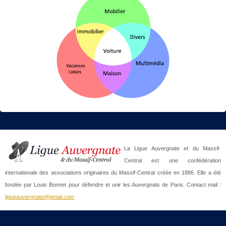
La Ligue Auvergnate et du Massif-
Central est une confédération
internationale des associations originaires du Massif-Central créée en 1886. Elle a été
fondée par Louis Bonnet pour défendre et unir les Auvergnats de Paris. Contact mail :
ligueauvergnate@gmail.com