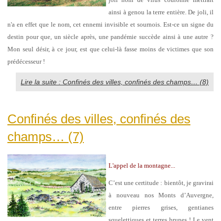
ainsi à genou la terre entière. De joli, il
n'a en effet que le nom, cet ennemi invisible et sournois. Est-ce un signe du
destin pour que, un siècle après, une pandémie succède ainsi à une autre ?
Mon seul désir, à ce jour, est que celui-là fasse moins de victimes que son
prédécesseur !
Lire la suite : Confinés des villes, confinés des champs… (8)
Confinés des villes, confinés des
champs… (7)
L'appel de la montagne...
C’est une certitude : bientôt, je gravirai
à nouveau nos Monts d’Auvergne,
entre pierres grises, gentianes
squelettiques et terres brunes ! Le vent