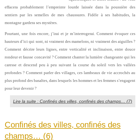
effacera probablement l’empreinte lourde laissée dans la poussière des
sentiers par les semelles de mes chaussures. Fidèle à ses habitudes, la
montagne gardera ses mystères.
Pourtant, une fois encore, j’irai et je m’interrogerai. Comment évoquer ces
hauteurs d’ici qui sont, ni vraiment des mamelons, ni vraiment des aiguilles ?
Comment décrire leurs lignes, entre verticalité et inclinaison, entre douce
rondeur et fausse concavité ? Comment chanter la lumière changeante qui les
caresse et descend peu à peu suivant la course du soleil vers les vallées
profondes ? Comment parler des villages, ces lambeaux de vie accrochés au
plus profond des basaltes, dans lesquels les hommes et les femmes s’engagent
pour leur devenir ?
Lire la suite : Confinés des villes, confinés des champs… (7)
Confinés des villes, confinés des
champs… (6)