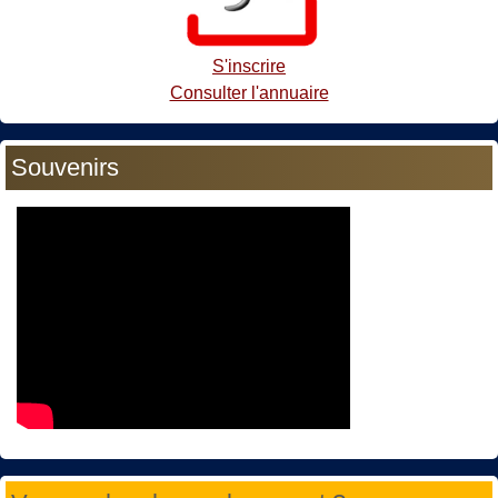
S'inscrire
Consulter l'annuaire
Souvenirs