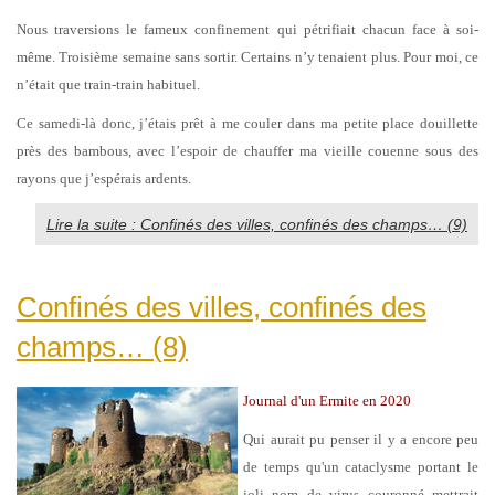
Nous traversions le fameux confinement qui pétrifiait chacun face à soi-
même. Troisième semaine sans sortir. Certains n’y tenaient plus. Pour moi, ce
n’était que train-train habituel.
Ce samedi-là donc, j’étais prêt à me couler dans ma petite place douillette
près des bambous, avec l’espoir de chauffer ma vieille couenne sous des
rayons que j’espérais ardents.
Lire la suite : Confinés des villes, confinés des champs… (9)
Confinés des villes, confinés des
champs… (8)
Journal d'un Ermite en 2020
Qui aurait pu penser il y a encore peu
de temps qu'un cataclysme portant le
joli nom de virus couronné mettrait