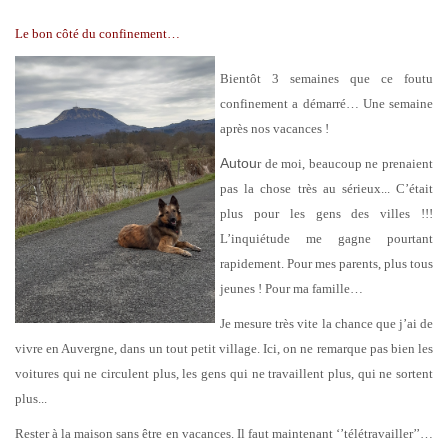
Le bon côté du confinement…
Bientôt 3 semaines que ce foutu
confinement a démarré… Une semaine
après nos vacances !
Autou
r de moi, beaucoup ne prenaient
pas la chose très au sérieux... C’était
plus pour les gens des villes !!!
L’inquiétude me gagne pourtant
rapidement. Pour mes parents, plus tous
jeunes ! Pour ma famille…
Je mesure très vite la chance que j’ai de
vivre en Auvergne, dans un tout petit village. Ici, on ne remarque pas bien les
voitures qui ne circulent plus, les gens qui ne travaillent plus, qui ne sortent
plus...
Rester à la maison sans être en vacances. Il faut maintenant ‘’télétravailler’’…