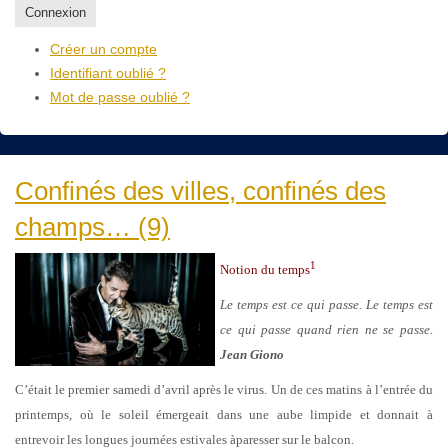
Connexion
Créer un compte
Identifiant oublié ?
Mot de passe oublié ?
Confinés des villes, confinés des
champs… (9)
1
Notion du temps
Le temps est ce qui passe. Le temps est
ce qui passe quand rien ne se passe.
Jean Giono
C’était le premier samedi d’avril après le virus. Un de ces matins à l’entrée du
printemps, où le soleil émergeait dans une aube limpide et donnait à
entrevoir les longues journées estivales àparesser sur le balcon.