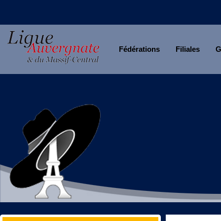
Fédérations
Filiales
G