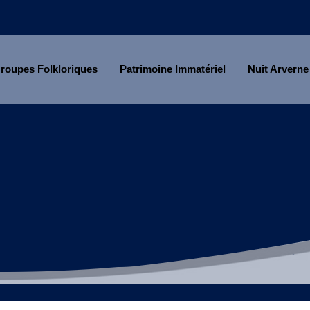
roupes Folkloriques
Patrimoine Immatériel
Nuit Arverne