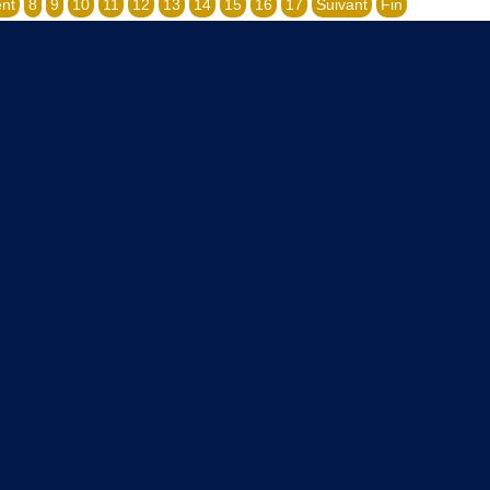
nt
8
9
10
11
12
13
14
15
16
17
Suivant
Fin