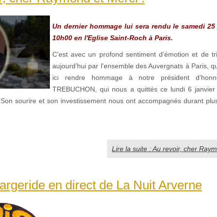
Un dernier hommage lui sera rendu le samedi 25 
10h00 en l'Eglise Saint-Roch à Paris.
C'est avec un profond sentiment d'émotion et de tr
aujourd’hui par l'ensemble des Auvergnats à Paris, 
ici rendre hommage à notre président d’hon
TREBUCHON, qui nous a quittés ce lundi 6 janvier
Son sourire et son investissement nous ont accompagnés durant plu
Lire la suite : Au revoir, cher Ray
rgeride en direct de La Nuit Arverne