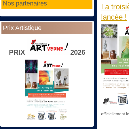
Nos partenaires
La trois
lancée !
Prix Artistique
PRIX
2026
officiellement l