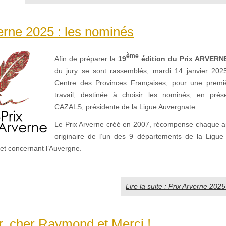
erne 2025 : les nominés
ème
Afin de préparer la
19
édition du Prix ARVERN
du jury se sont rassemblés, mardi 14 janvier 202
Centre des Provinces Françaises, pour une premi
travail, destinée à choisir les nominés, en prése
CAZALS, présidente de la Ligue Auvergnate.
Le Prix Arverne créé en 2007, récompense chaque a
originaire de l’un des 9 départements de la Ligue
ujet concernant l’Auvergne.
Lire la suite : Prix Arverne 202
r, cher Raymond et Merci !