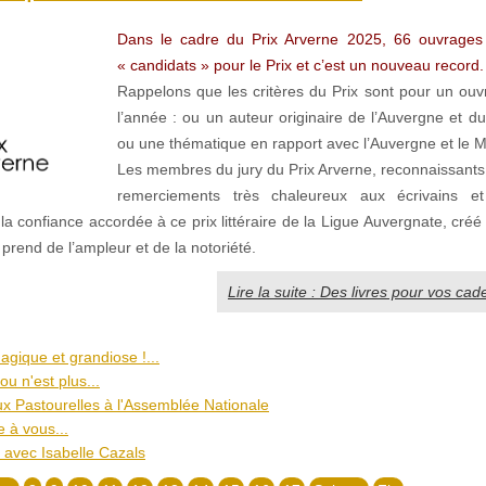
Dans le cadre du Prix Arverne 2025, 66 ouvrages 
« candidats » pour le Prix et c’est un nouveau record.
Rappelons que les critères du Prix sont pour un ou
l’année : ou un auteur originaire de l’Auvergne et d
ou une thématique en rapport avec l’Auvergne et le M
Les membres du jury du Prix Arverne, reconnaissants
remerciements très chaleureux aux écrivains e
 la confiance accordée à ce prix littéraire de la Ligue Auvergnate, créé
rend de l’ampleur et de la notoriété.
Lire la suite : Des livres pour vos ca
agique et grandiose !...
u n'est plus...
Pastourelles à l'Assemblée Nationale
e à vous...
 avec Isabelle Cazals