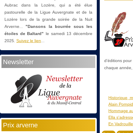
Aubrac dans la Lozère, qui a été élue
pastourelle de la Ligue Auvergnate et de la
Lozère lors de la grande soirée de la Nuit
Arverne...
"Dansons la bourrée sous les
étoiles de Baltard"
le
samedi 13 décembre
2025.
Suivez le lien
...
Newsletter
d’éditions pour
chaque année, p
Historique, m
Alain Pompido
Hommage aux 
Ella s'adress
Prix arverne
En Vadrouille