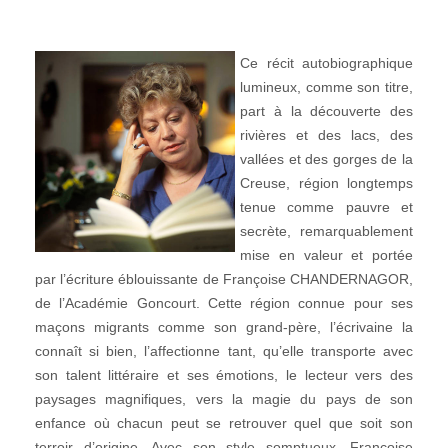
Ce récit autobiographique
lumineux, comme son titre,
part à la découverte des
rivières et des lacs, des
vallées et des gorges de la
Creuse, région longtemps
tenue comme pauvre et
secrète, remarquablement
mise en valeur et portée
par l’écriture éblouissante de Françoise CHANDERNAGOR,
de l’Académie Goncourt. Cette région connue pour ses
maçons migrants comme son grand-père, l’écrivaine la
connaît si bien, l’affectionne tant, qu’elle transporte avec
son talent littéraire et ses émotions, le lecteur vers des
paysages magnifiques, vers la magie du pays de son
enfance où chacun peut se retrouver quel que soit son
terroir d’origine. Avec son style somptueux, Françoise