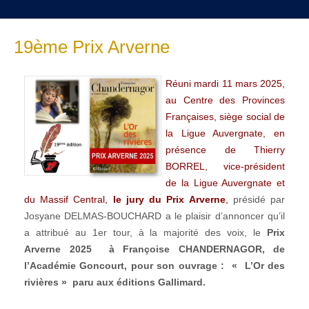
19ème Prix Arverne
Réuni mardi 11 mars 2025,
au Centre des Provinces
Françaises, siège social de
la Ligue Auvergnate, en
présence de Thierry
BORREL, vice-président
de la Ligue Auvergnate et
du Massif Central,
le jury du Prix Arverne
,
présidé par
Josyane DELMAS-BOUCHARD a le plaisir d’annoncer qu’il
a attribué au 1er tour, à la majorité des voix, le
Prix
Arverne 2025
à
Françoise CHANDERNAGOR, de
l’Académie Goncourt, pour son ouvrage : « L’Or des
rivières » paru aux éditions Gallimard.