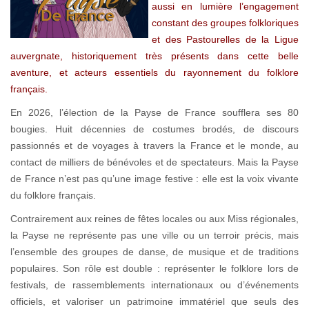
aussi en lumière l’engagement
constant des groupes folkloriques
et des Pastourelles de la Ligue
auvergnate, historiquement très présents dans cette belle
aventure, et acteurs essentiels du rayonnement du folklore
français.
En 2026, l’élection de la Payse de France soufflera ses 80
bougies. Huit décennies de costumes brodés, de discours
passionnés et de voyages à travers la France et le monde, au
contact de milliers de bénévoles et de spectateurs. Mais la Payse
de France n’est pas qu’une image festive : elle est la voix vivante
du folklore français.
Contrairement aux reines de fêtes locales ou aux Miss régionales,
la Payse ne représente pas une ville ou un terroir précis, mais
l’ensemble des groupes de danse, de musique et de traditions
populaires. Son rôle est double : représenter le folklore lors de
festivals, de rassemblements internationaux ou d’événements
officiels, et valoriser un patrimoine immatériel que seuls des