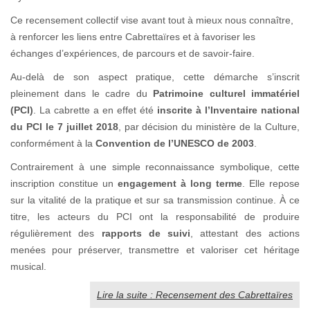
Ce recensement collectif vise avant tout à mieux nous connaître,
à renforcer les liens entre Cabrettaïres et à favoriser les
échanges d’expériences, de parcours et de savoir-faire.
Au-delà de son aspect pratique, cette démarche s’inscrit
pleinement dans le cadre du
Patrimoine culturel immatériel
(PCI)
. La cabrette a en effet été
inscrite à l’Inventaire national
du PCI le 7 juillet 2018
, par décision du ministère de la Culture,
conformément à la
Convention de l’UNESCO de 2003
.
Contrairement à une simple reconnaissance symbolique, cette
inscription constitue un
engagement à long terme
. Elle repose
sur la vitalité de la pratique et sur sa transmission continue. À ce
titre, les acteurs du PCI ont la responsabilité de produire
régulièrement des
rapports de suivi
, attestant des actions
menées pour préserver, transmettre et valoriser cet héritage
musical.
Lire la suite : Recensement des Cabrettaïres