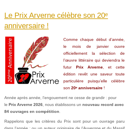
Le Prix Arverne célèbre son 20ᵉ
anniversaire !
Comme chaque début d’année,
le mois de janvier ouvre
officiellement la sélection de
l’œuvre littéraire qui deviendra le
futur
Prix Arverne
, et cette
édition revêt une saveur toute
particulière puisqu’elle célèbre
son
20ᵉ anniversaire
!
Année après année, l’engouement ne cesse de grandir : pour
le
Prix Arverne 2026
, nous établissons un
nouveau record avec
84 ouvrages en compétition
.
Rappelons que les critères du Prix sont pour un ouvrage paru
dans l’année : ou un auteur originaire de l’Auvergne et du Massif