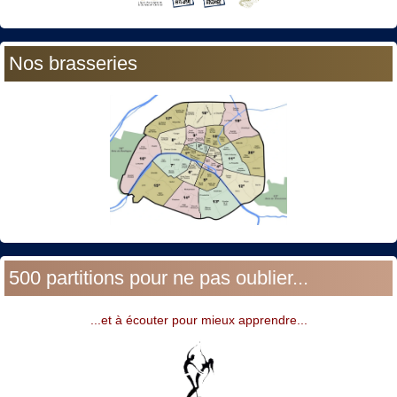
Nos brasseries
500 partitions pour ne pas oublier...
...et à écouter pour mieux apprendre...