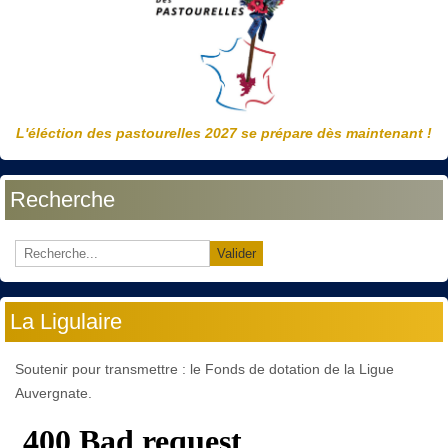
L'éléction des pastourelles 2027 se prépare dès maintenant !
Recherche
Valider
La Ligulaire
Soutenir pour transmettre : le Fonds de dotation de la Ligue
Auvergnate.