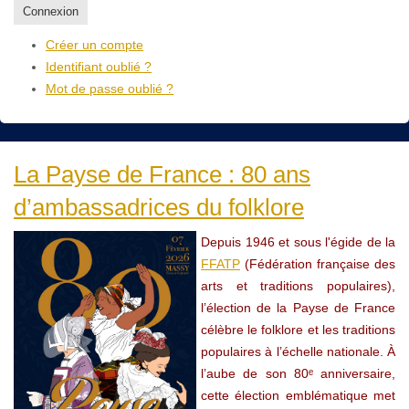
Connexion
Créer un compte
Identifiant oublié ?
Mot de passe oublié ?
La Payse de France : 80 ans
d’ambassadrices du folklore
Depuis 1946 et sous l'égide de la
FFATP
(Fédération française des
arts et traditions populaires),
l’élection de la Payse de France
célèbre le folklore et les traditions
populaires à l’échelle nationale. À
l’aube de son 80ᵉ anniversaire,
cette élection emblématique met