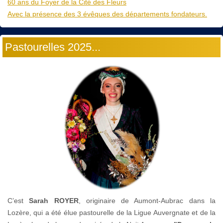
60 ans du Foyer de la Cité des Fleurs
Avec la présence des 3 évêques des départements fondateurs.
Pastourelles 2025...
C’est
Sarah ROYER
, originaire de Aumont-Aubrac dans la
Lozère, qui a été élue pastourelle de la Ligue Auvergnate et de la