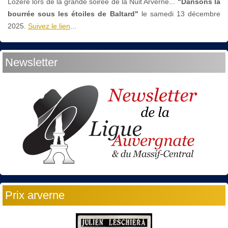
Lozère lors de la grande soirée de la Nuit Arverne...
"Dansons la
bourrée sous les étoiles de Baltard"
le
samedi 13 décembre
2025.
Suivez le lien
...
Newsletter
Prix arverne