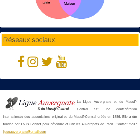
Réseaux sociaux
La Ligue Auvergnate et du Massif-
Central est une confédération
internationale des associations originaires du Massif-Central créée en 1886. Elle a été
fondée par Louis Bonnet pour défendre et unir les Auvergnats de Paris. Contact mail :
ligueauvergnate@gmail.com