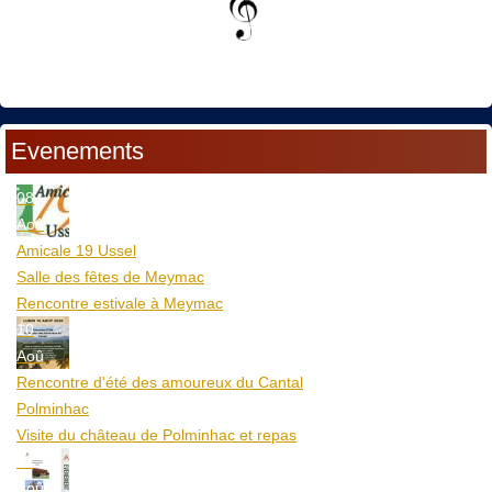
Evenements
08
Aoû
Amicale 19 Ussel
Salle des fêtes de Meymac
Rencontre estivale à Meymac
10
Aoû
Rencontre d'été des amoureux du Cantal
Polminhac
Visite du château de Polminhac et repas
12
Aoû