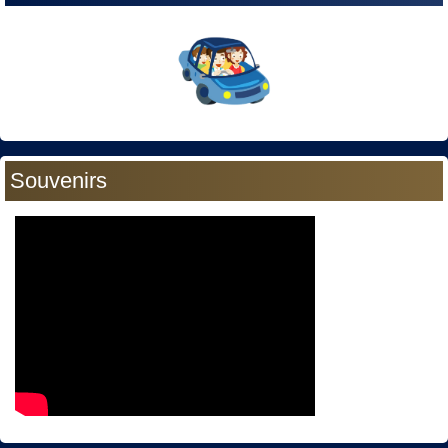
Souvenirs