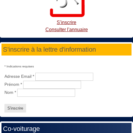
S'inscrire
Consulter l'annuaire
S'inscrire à la lettre d'information
*
Indications requises
Adresse Email
*
Prénom
*
Nom
*
Co-voiturage