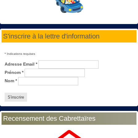
S'inscrire à la lettre d'information
*
Indications requises
Adresse Email
*
Prénom
*
Nom
*
Recensement des Cabrettaïres