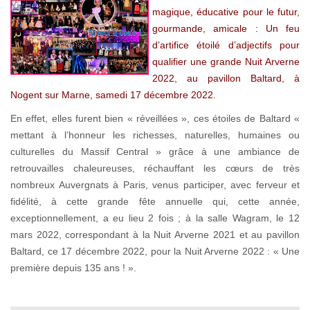
magique, éducative pour le futur,
gourmande, amicale : Un feu
d’artifice étoilé d’adjectifs pour
qualifier une grande Nuit Arverne
2022, au pavillon Baltard, à
Nogent sur Marne, samedi 17 décembre 2022.
En effet, elles furent bien « réveillées », ces étoiles de Baltard «
mettant à l’honneur les richesses, naturelles, humaines ou
culturelles du Massif Central » grâce à une ambiance de
retrouvailles chaleureuses, réchauffant les cœurs de très
nombreux Auvergnats à Paris, venus participer, avec ferveur et
fidélité, à cette grande fête annuelle qui, cette année,
exceptionnellement, a eu lieu 2 fois ; à la salle Wagram, le 12
mars 2022, correspondant à la Nuit Arverne 2021 et au pavillon
Baltard, ce 17 décembre 2022, pour la Nuit Arverne 2022 : « Une
première depuis 135 ans ! ».