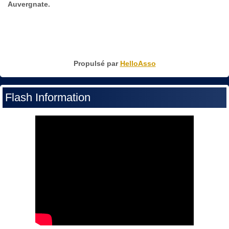
Auvergnate.
Propulsé par
HelloAsso
Flash Information