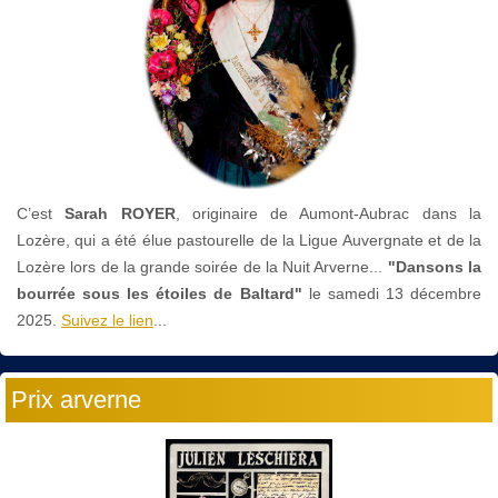
C’est
Sarah ROYER
, originaire de Aumont-Aubrac dans la
Lozère, qui a été élue pastourelle de la Ligue Auvergnate et de la
Lozère lors de la grande soirée de la Nuit Arverne...
"Dansons la
bourrée sous les étoiles de Baltard"
le
samedi 13 décembre
2025.
Suivez le lien
...
Prix arverne