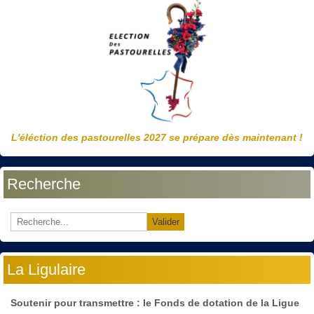
L'éléction des pastourelles 2027 se prépare dès maintenant !
Recherche
Valider
La Ligulaire
Soutenir pour transmettre : le Fonds de dotation de la Ligue