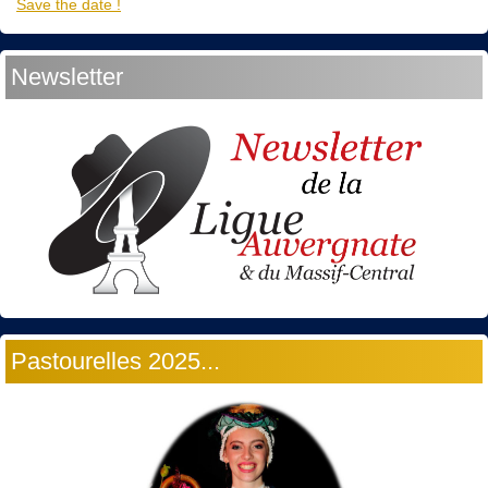
Save the date !
Newsletter
Pastourelles 2025...