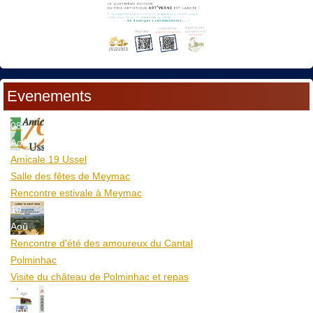
Evenements
08
Aoû
Amicale 19 Ussel
Salle des fêtes de Meymac
Rencontre estivale à Meymac
10
Aoû
Rencontre d'été des amoureux du Cantal
Polminhac
Visite du château de Polminhac et repas
12
Aoû