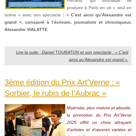
Ferrand, qui souhaitait se
produire à Paris en un « seul en
scène » avec son spectacle
: « C’est ainsi qu’Alexandre
est
grand », consacré à l’écrivain, journaliste et chroniqueur,
Alexandre VIALATTE
.
Lire la suite : Daniel TOURATON et son spectacle : « C’est
ainsi qu’Alexandre est grand ».
3ème édition du Prix Art’Verne : «
Sorbier, le rubis de l’Aubrac »
Maitrisée, plus mature et aboutie,
la promotion du Prix Art’Verne
2025 offrit un choix attrayant
d’artistes et d’œuvres variées et