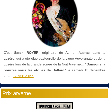
C’est
Sarah ROYER
, originaire de Aumont-Aubrac dans la
Lozère, qui a été élue pastourelle de la Ligue Auvergnate et de la
Lozère lors de la grande soirée de la Nuit Arverne...
"Dansons la
bourrée sous les étoiles de Baltard"
le
samedi 13 décembre
2025.
Suivez le lien
...
Prix arverne