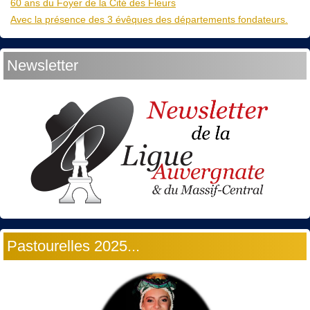
60 ans du Foyer de la Cité des Fleurs
Avec la présence des 3 évêques des départements fondateurs.
Newsletter
Pastourelles 2025...