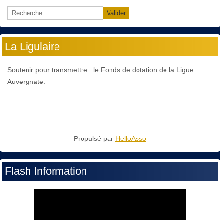
Valider
La Ligulaire
Soutenir pour transmettre : le Fonds de dotation de la Ligue
Auvergnate.
Propulsé par
HelloAsso
Flash Information