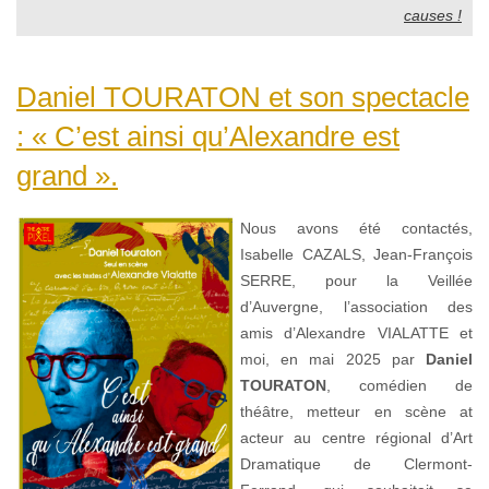
causes !
Daniel TOURATON et son spectacle
: « C’est ainsi qu’Alexandre est
grand ».
Nous avons été contactés,
Isabelle CAZALS, Jean-François
SERRE, pour la Veillée
d’Auvergne, l’association des
amis d’Alexandre VIALATTE et
moi, en mai 2025 par
Daniel
TOURATON
, comédien de
théâtre, metteur en scène at
acteur au centre régional d’Art
Dramatique de Clermont-