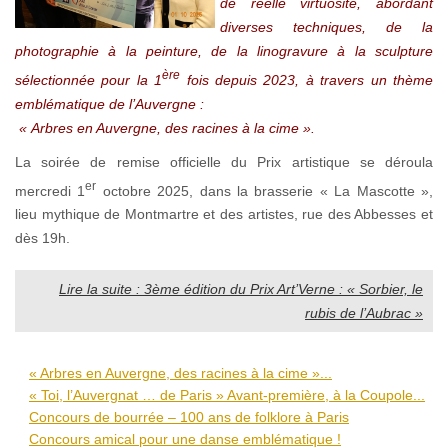
de réelle virtuosité, abordant
diverses techniques, de la
photographie à la peinture, de la linogravure à la sculpture
ère
sélectionnée pour la 1
fois depuis 2023, à travers un thème
emblématique de l’Auvergne :
« Arbres en Auvergne, des racines à la cime ».
La soirée de remise officielle du Prix artistique se déroula
er
mercredi 1
octobre 2025, dans la brasserie « La Mascotte »,
lieu mythique de Montmartre et des artistes, rue des Abbesses et
dès 19h.
Lire la suite : 3ème édition du Prix Art’Verne : « Sorbier, le
rubis de l’Aubrac »
« Arbres en Auvergne, des racines à la cime »...
« Toi, l’Auvergnat … de Paris » Avant-première, à la Coupole...
Concours de bourrée – 100 ans de folklore à Paris
Concours amical pour une danse emblématique !