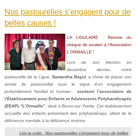
Nos pastourelles s’engagent pour de
belles causes !
LA LIGULAIRE : Remise du
chèque de soutien à l'Association
L'ORMAILLE !
Lors de son élection en
décembre dernier, notre
pastourelle de la Ligue,
Samantha Bayol
, a choisi de placer son
année de pastourellat sous le signe d’un engagement
profondément familial et humain :
soutenir l’association de
l’Établissement pour Enfants et Adolescents Polyhandicapés
(EEAP) “L’Ormaille”
, situé à Bures-sur-Yvette. Cet établissement
accueille des enfants présentant des polyhandicaps, allant de la
déficience mentale à la déficience motrice.
Lire la suite : Nos pastourelles s’engagent pour de belles