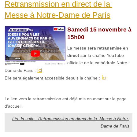
Retransmission en direct de la
Messe à Notre-Dame de Paris
Samedi 15 novembre à
15h00
La messe sera
retransmise en
direct
sur la chaîne YouTube
officielle de la cathédrale Notre-
ici
Dame de Paris :
i
ci
Elle sera également accessible depuis la chaîne :
Le lien vers la retransmission est déjà mis en avant sur la page
d'accueil.
Lire la suite : Retransmission en direct de la Messe à Notre-
Dame de Paris