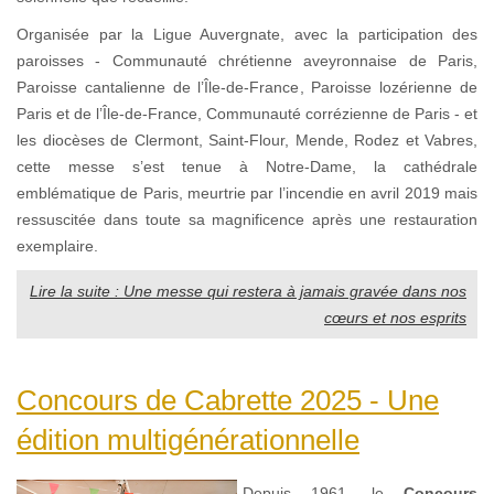
Organisée par la Ligue Auvergnate, avec la participation des
paroisses - Communauté chrétienne aveyronnaise de Paris,
Paroisse cantalienne de l’Île-de-France, Paroisse lozérienne de
Paris et de l’Île-de-France, Communauté corrézienne de Paris - et
les diocèses de Clermont, Saint-Flour, Mende, Rodez et Vabres,
cette messe s’est tenue à Notre-Dame, la cathédrale
emblématique de Paris, meurtrie par l’incendie en avril 2019 mais
ressuscitée dans toute sa magnificence après une restauration
exemplaire.
Lire la suite : Une messe qui restera à jamais gravée dans nos
cœurs et nos esprits
Concours de Cabrette 2025 - Une
édition multigénérationnelle
Depuis 1961, le
Concours