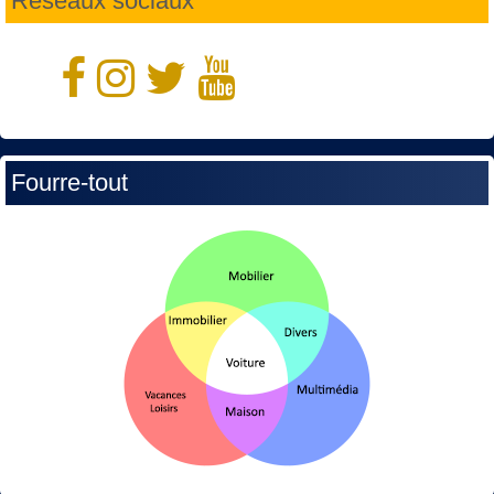
Réseaux sociaux
Fourre-tout