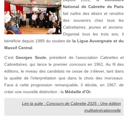
National de Cabrette de Paris
fait naître des désirs et renaître
des souvenirs chez tous les
Cabrettaïres
, jeunes et anciens.
Organisé tous les trois ans, il
bénéficie depuis 1989 du soutien de
la Ligue Auvergnate et du
Massif Central
.
C’est
Georges Soule
, président de l’association
Cabrettes et
Cabrettaïres
, qui lance le premier concours en 1961. Au fil des
éditions, le niveau des candidats ne cesse de s’élever, tant dans
la qualité de l’interprétation que dans le choix des morceaux.
Face à cette progression remarquable, il décide, en 1967, de
créer une nouvelle distinction : la
Médaille d’Or
.
Lire la suite : Concours de Cabrette 2025 - Une édition
multigénérationnelle