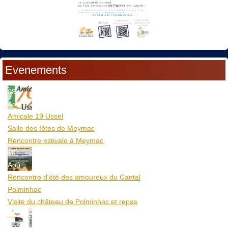
Evenements
08
Aoû
Amicale 19 Ussel
Salle des fêtes de Meymac
Rencontre estivale à Meymac
10
Aoû
Rencontre d'été des amoureux du Cantal
Polminhac
Visite du château de Polminhac et repas
12
Aoû