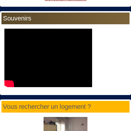
Souvenirs
Vous rechercher un logement ?