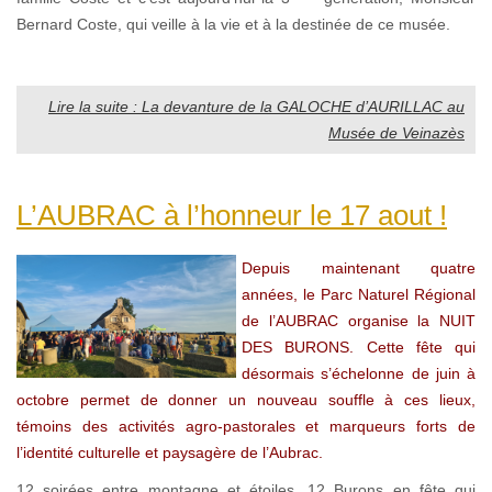
Bernard Coste, qui veille à la vie et à la destinée de ce musée.
Lire la suite : La devanture de la GALOCHE d’AURILLAC au
Musée de Veinazès
L’AUBRAC à l’honneur le 17 aout !
Depuis maintenant quatre
années, le Parc Naturel Régional
de l’AUBRAC organise la NUIT
DES BURONS. Cette fête qui
désormais s’échelonne de juin à
octobre permet de donner un nouveau souffle à ces lieux,
témoins des activités agro-pastorales et marqueurs forts de
l’identité culturelle et paysagère de l’Aubrac.
12 soirées entre montagne et étoiles, 12 Burons en fête qui