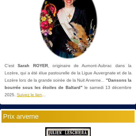
C’est
Sarah ROYER
, originaire de Aumont-Aubrac dans la
Lozère, qui a été élue pastourelle de la Ligue Auvergnate et de la
Lozère lors de la grande soirée de la Nuit Arverne...
"Dansons la
bourrée sous les étoiles de Baltard"
le
samedi 13 décembre
2025.
Suivez le lien
...
Prix arverne