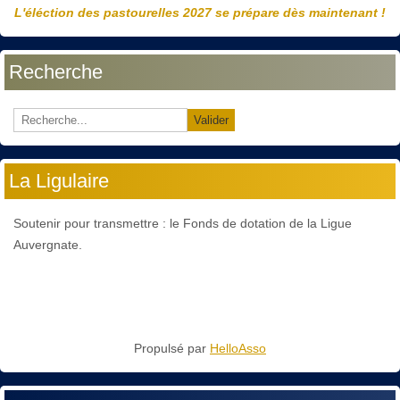
L'éléction des pastourelles 2027 se prépare dès maintenant !
Recherche
Valider
La Ligulaire
Soutenir pour transmettre : le Fonds de dotation de la Ligue
Auvergnate.
Propulsé par
HelloAsso