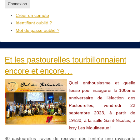
Connexion
Créer un compte
Identifiant oublié ?
Mot de passe oublié ?
Et les pastourelles tourbillonnaient
encore et encore…
Quel enthousiasme et quelle
liesse pour inaugurer le 100ème
anniversaire de l’élection des
Pastourelles, vendredi 22
septembre 2023, à partir de
19h30, à la salle Saint-Nicolas, à
Issy Les Moulineaux !
40 pastourelles, ravies de recevoir dès l’entrée une ravissante