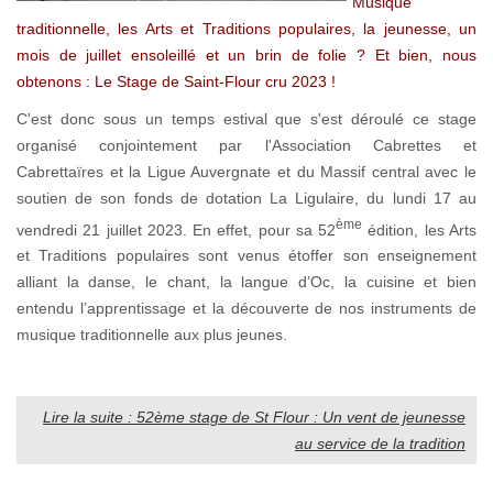
Musique
traditionnelle, les Arts et Traditions populaires, la jeunesse, un
mois de juillet ensoleillé et un brin de folie ? Et bien, nous
obtenons : Le Stage de Saint-Flour cru 2023 !
C'est donc sous un temps estival que s'est déroulé ce stage
organisé conjointement par l'Association Cabrettes et
Cabrettaïres et la Ligue Auvergnate et du Massif central avec le
soutien de son fonds de dotation La Ligulaire, du lundi 17 au
ème
vendredi 21 juillet 2023. En effet, pour sa 52
édition, les Arts
et Traditions populaires sont venus étoffer son enseignement
alliant la danse, le chant, la langue d’Oc, la cuisine et bien
entendu l’apprentissage et la découverte de nos instruments de
musique traditionnelle aux plus jeunes.
Lire la suite : 52ème stage de St Flour : Un vent de jeunesse
au service de la tradition