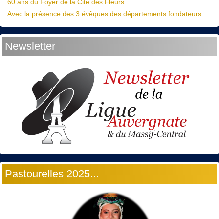
60 ans du Foyer de la Cité des Fleurs
Avec la présence des 3 évêques des départements fondateurs.
Newsletter
Pastourelles 2025...