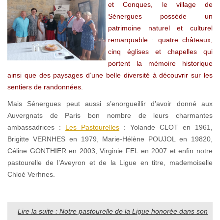
et Conques, le village de
Sénergues possède un
patrimoine naturel et culturel
remarquable : quatre châteaux,
cinq églises et chapelles qui
portent la mémoire historique
ainsi que des paysages d’une belle diversité à découvrir sur les
sentiers de randonnées.
Mais Sénergues peut aussi s’enorgueillir d’avoir donné aux
Auvergnats de Paris bon nombre de leurs charmantes
ambassadrices :
Les Pastourelles
: Yolande CLOT en 1961,
Brigitte VERNHES en 1979, Marie-Hélène POUJOL en 19820,
Céline GONTHIER en 2003, Virginie FEL en 2007 et enfin notre
pastourelle de l’Aveyron et de la Ligue en titre, mademoiselle
Chloé Verhnes.
Lire la suite : Notre pastourelle de la Ligue honorée dans son