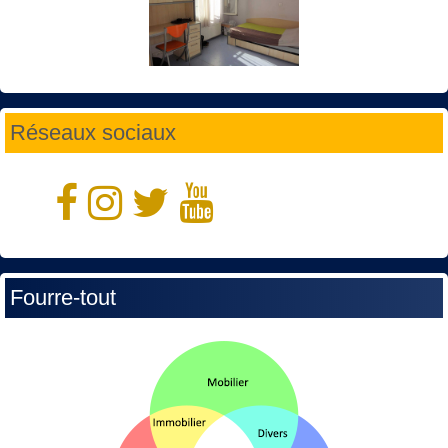
Réseaux sociaux
Fourre-tout