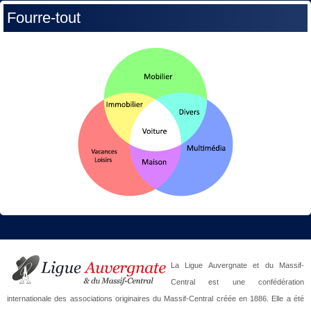
Fourre-tout
La Ligue Auvergnate et du Massif-
Central est une confédération
internationale des associations originaires du Massif-Central créée en 1886. Elle a été