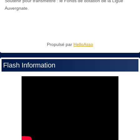
Soutenir pour transmettre : le Fonds de dotation de la Ligue
Auvergnate.
Propulsé par
HelloAsso
Flash Information