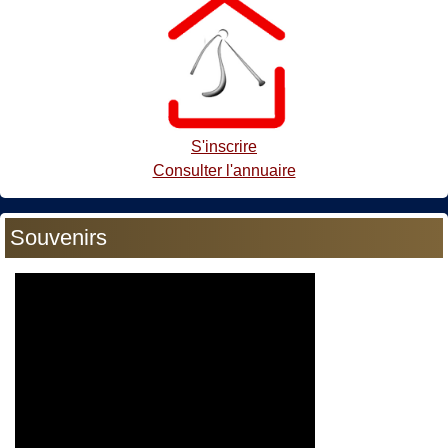
S'inscrire
Consulter l'annuaire
Souvenirs