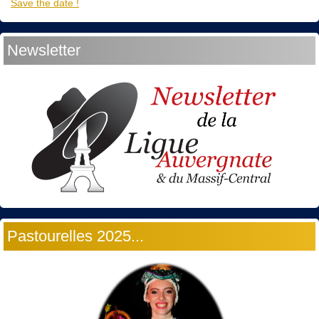
Save the date !
Newsletter
Pastourelles 2025...