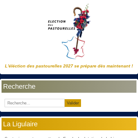
L'éléction des pastourelles 2027 se prépare dès maintenant !
Recherche
Valider
La Ligulaire