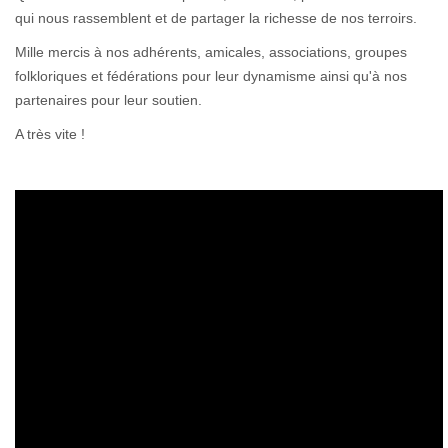
qui nous rassemblent et de partager la richesse de nos terroirs.
Mille mercis à nos adhérents, amicales, associations, groupes
folkloriques et fédérations pour leur dynamisme ainsi qu'à nos
partenaires pour leur soutien.
A très vite !