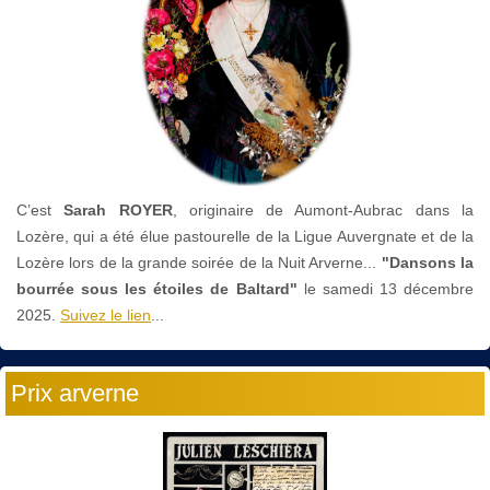
C’est
Sarah ROYER
, originaire de Aumont-Aubrac dans la
Lozère, qui a été élue pastourelle de la Ligue Auvergnate et de la
Lozère lors de la grande soirée de la Nuit Arverne...
"Dansons la
bourrée sous les étoiles de Baltard"
le
samedi 13 décembre
2025.
Suivez le lien
...
Prix arverne