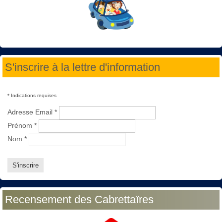
S'inscrire à la lettre d'information
*
Indications requises
Adresse Email
*
Prénom
*
Nom
*
Recensement des Cabrettaïres