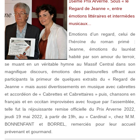
16ème Prix Arverne. Sous « le
Regard de Jeanne », entre
émotions littéraires et intermèdes
musicaux...
Emotions d’un regard, celui de
l’héroïne du roman primé :
Jeanne, émotions du lauréat
habité par son amour du terroir,
se muant en un véritable hymne au Massif Central dans son
magnifique discours, émotions des pastourelles offrant aux
participants la primeur de quelques extraits du « Regard de
Jeanne » mais aussi divertissements en musique avec cabrettes
et accordéon de « Cabrettes et Cabrettaires » puis, chansons en
français et en occitan improvisées avec fougue par l’assemblée,
telle fut la réjouissante remise officielle du Prix Arverne 2022,
jeudi 19 mai 2022, à partir de 19h, au « Cardinal », chez M.M.
BONNENFANT et BORREL, remerciés pour leur accueil
prévenant et gourmand.