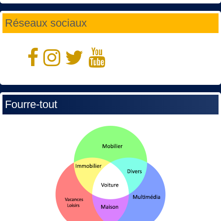
Réseaux sociaux
Fourre-tout