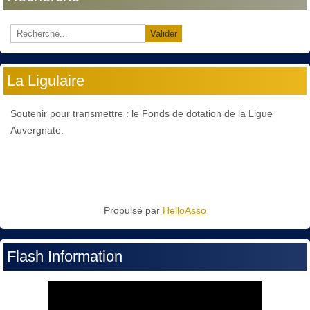
Valider
La Ligulaire
Soutenir pour transmettre : le Fonds de dotation de la Ligue
Auvergnate.
Propulsé par
HelloAsso
Flash Information