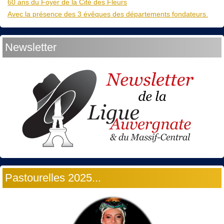
60 ans du Foyer de la Cité des Fleurs
Avec la présence des 3 évêques des départements fondateurs.
Newsletter
Pastourelles 2025...