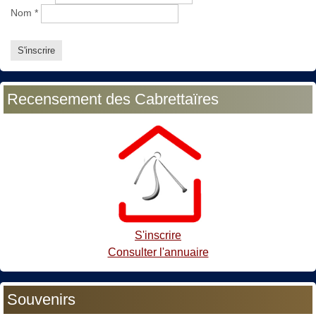
Nom
*
Recensement des Cabrettaïres
S'inscrire
Consulter l'annuaire
Souvenirs