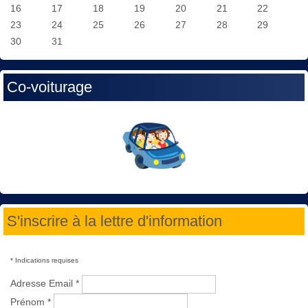
16
17
18
19
20
21
22
23
24
25
26
27
28
29
30
31
Co-voiturage
S'inscrire à la lettre d'information
*
Indications requises
Adresse Email
*
Prénom
*