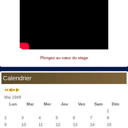
Plongez au cœur du stage
Calendrier
Mai 1949
Lun
Mar
Mer
Jeu
Ven
Sam
Dim
1
2
3
4
5
6
7
8
9
10
11
12
13
14
15