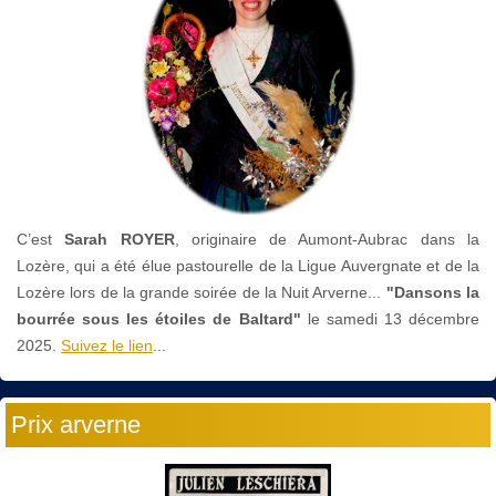
C’est
Sarah ROYER
, originaire de Aumont-Aubrac dans la
Lozère, qui a été élue pastourelle de la Ligue Auvergnate et de la
Lozère lors de la grande soirée de la Nuit Arverne...
"Dansons la
bourrée sous les étoiles de Baltard"
le
samedi 13 décembre
2025.
Suivez le lien
...
Prix arverne