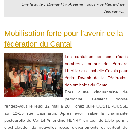
Lire la suite : 16ème Prix Arverne : sous « le Regard de
Jeanne »...
Mobilisation forte pour l'avenir de la
fédération du Cantal
Les cantalous se sont réunis
nombreux autour de Bernard
Lheritier et d'Isabelle Cazals pour
écrire l’avenir de la Fédération
des amicales du Cantal.
Près d'une cinquantaine de
personne s'étaient donné
rendez-vous le jeudi 12 maii à 20H, chez Julie COSTEROUSSE
au 12-15 rue Caumartin. Après avoir salué la charmante
pastourelle du Cantal Amandine HENRY, un tour de table permit
d'échafauder de nouvelles idées d’événements et surtout de