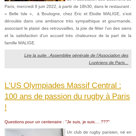
Paris, mercredi 8 juin 2022, à partir de 18h30, dans le restaurant :
« Belle Isle », à Boulogne, chez Eric et Elodie MALIGE, s’est
déroulée dans une ambiance très sympathique et gourmande,
associant le plaisir des retrouvailles, la joie de fêter l’un des siens
et la satisfaction d’un accueil très chaleureux de la part de la
famille MALIGE.
Lire la suite : Assemblée générale de l’Association des
Lozériens de Paris...
L’US Olympiades Massif Central :
100 ans de passion du rugby à Paris
!
Questions pour un centenaire : "Je suis, je suis.....???"
Un club de rugby parisien, né en