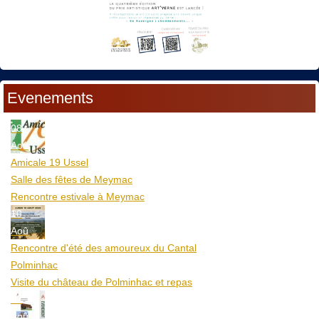
Evenements
08
Aoû
Amicale 19 Ussel
Salle des fêtes de Meymac
Rencontre estivale à Meymac
10
Aoû
Rencontre d'été des amoureux du Cantal
Polminhac
Visite du château de Polminhac et repas
12
Aoû