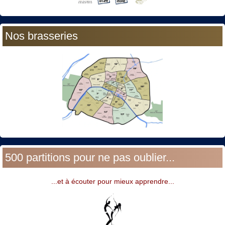
Nos brasseries
500 partitions pour ne pas oublier...
...et à écouter pour mieux apprendre...