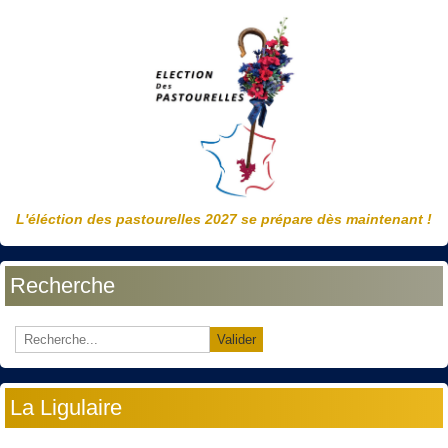
L'éléction des pastourelles 2027 se prépare dès maintenant !
Recherche
Valider
La Ligulaire