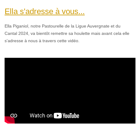
Ella s'adresse à vous...
Ella Piganiol,
n
otre Pastourelle de la Ligue Auvergnate et du
Cantal 2024, va bientôt remettre sa houlette mais avant cela elle
s'adresse à nous à travers cette vidéo.