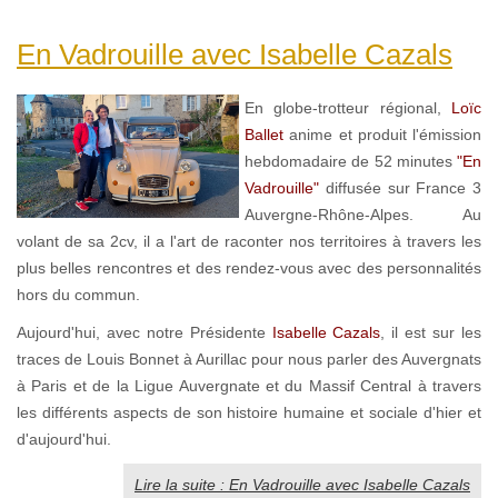
En Vadrouille avec Isabelle Cazals
En globe-trotteur régional,
Loïc
Ballet
anime et produit l'émission
hebdomadaire de 52 minutes
"En
Vadrouille"
diffusée sur France 3
Auvergne-Rhône-Alpes. Au
volant de sa 2cv, il a l'art de raconter nos territoires à travers les
plus belles rencontres et des rendez-vous avec des personnalités
hors du commun.
Aujourd'hui, avec notre Présidente
Isabelle Cazals
, il est sur les
traces de Louis Bonnet à Aurillac pour nous parler des Auvergnats
à Paris et de la Ligue Auvergnate et du Massif Central à travers
les différents aspects de son histoire humaine et sociale d'hier et
d'aujourd'hui.
Lire la suite : En Vadrouille avec Isabelle Cazals