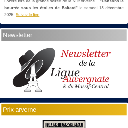
Lozère lors de la grande soirée de la Nuit Arverne...
"Dansons la
bourrée sous les étoiles de Baltard"
le
samedi 13 décembre
2025.
Suivez le lien
...
Newsletter
Prix arverne