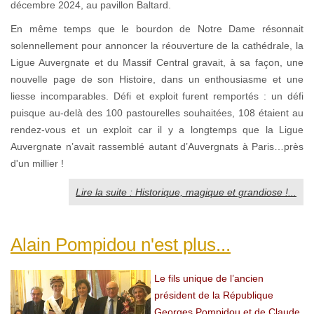
décembre 2024, au pavillon Baltard.
En même temps que le bourdon de Notre Dame résonnait
solennellement pour annoncer la réouverture de la cathédrale, la
Ligue Auvergnate et du Massif Central gravait, à sa façon, une
nouvelle page de son Histoire, dans un enthousiasme et une
liesse incomparables. Défi et exploit furent remportés : un défi
puisque au-delà des 100 pastourelles souhaitées, 108 étaient au
rendez-vous et un exploit car il y a longtemps que la Ligue
Auvergnate n’avait rassemblé autant d’Auvergnats à Paris…près
d'un millier !
Lire la suite : Historique, magique et grandiose !...
Alain Pompidou n'est plus...
Le fils unique de l’ancien
président de la République
Georges Pompidou et de Claude