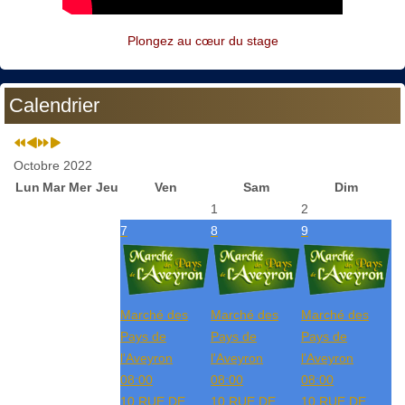
Plongez au cœur du stage
Calendrier
Octobre 2022
Lun
Mar
Mer
Jeu
Ven
Sam
Dim
1
2
7
8
9
Marché des
Marché des
Marché des
Pays de
Pays de
Pays de
l'Aveyron
l'Aveyron
l'Aveyron
08:00
08:00
08:00
10 RUE DE
10 RUE DE
10 RUE DE