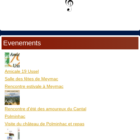
Evenements
08
Aoû
Amicale 19 Ussel
Salle des fêtes de Meymac
Rencontre estivale à Meymac
10
Aoû
Rencontre d'été des amoureux du Cantal
Polminhac
Visite du château de Polminhac et repas
12
Aoû