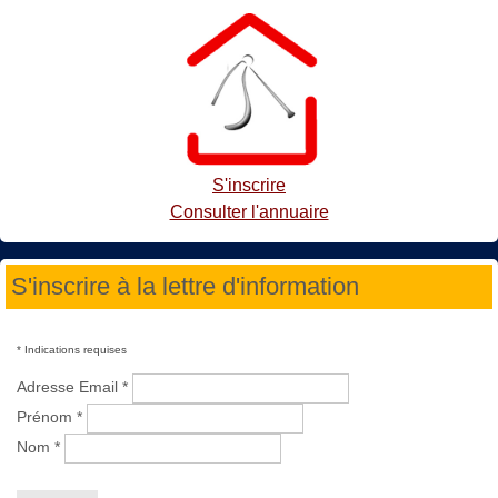
S'inscrire
Consulter l'annuaire
S'inscrire à la lettre d'information
*
Indications requises
Adresse Email
*
Prénom
*
Nom
*