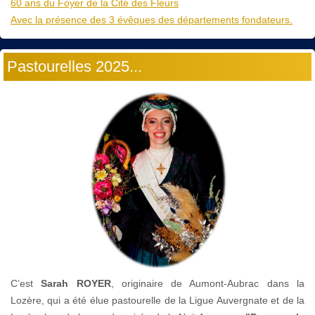
60 ans du Foyer de la Cité des Fleurs
Avec la présence des 3 évêques des départements fondateurs.
Pastourelles 2025...
C’est
Sarah ROYER
, originaire de Aumont-Aubrac dans la
Lozère, qui a été élue pastourelle de la Ligue Auvergnate et de la