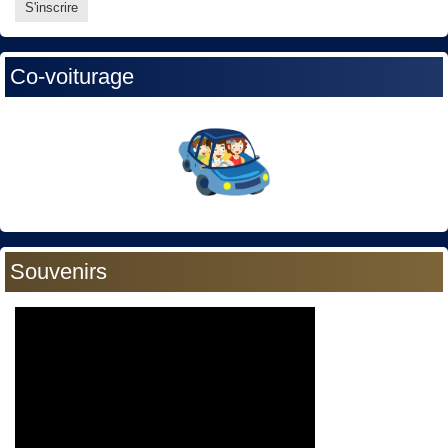
Co-voiturage
Souvenirs