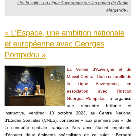
Lire la suite : La Ligue Auvergnate sur les ondes de Radio
Margeride !
« L’Espace, une ambition nationale
et européenne avec Georges
Pompidou »
La Veillée d’Auvergne et du
Massif Central, filiale culturelle de
la Ligue Auvergnate, en
association avec l’Institut
Georges Pompidou,
a organisé
une rencontre brillante et
instructive, vendredi 13 octobre 2023, au Centre National
d’Etudes Spatiales (CNES), consacrée « aux premiers pas « de
la conquête spatiale française. Nos amis étaient impatients
d’écouter deux éminents spécialistes de ce sujet : Bernard