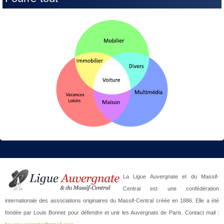
La Ligue Auvergnate et du Massif-
Central est une confédération
internationale des associations originaires du Massif-Central créée en 1886. Elle a été
fondée par Louis Bonnet pour défendre et unir les Auvergnats de Paris. Contact mail :