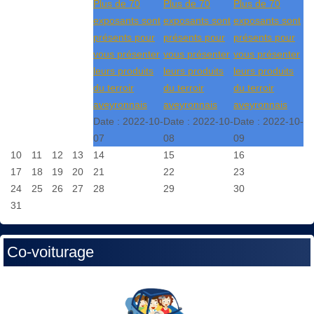
Plus de 70
Plus de 70
Plus de 70
exposants sont
exposants sont
exposants sont
présents pour
présents pour
présents pour
vous présenter
vous présenter
vous présenter
leurs produits
leurs produits
leurs produits
du terroir
du terroir
du terroir
aveyronnais
aveyronnais
aveyronnais
Date :
2022-10-
Date :
2022-10-
Date :
2022-10-
07
08
09
10
11
12
13
14
15
16
17
18
19
20
21
22
23
24
25
26
27
28
29
30
31
Co-voiturage