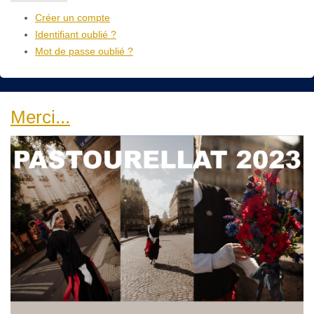
Créer un compte
Identifiant oublié ?
Mot de passe oublié ?
Merci...