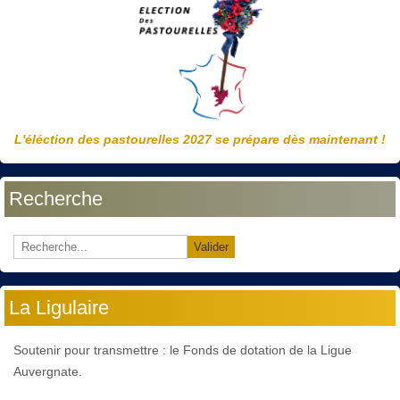
L'éléction des pastourelles 2027 se prépare dès maintenant !
Recherche
Valider
La Ligulaire
Soutenir pour transmettre : le Fonds de dotation de la Ligue
Auvergnate.