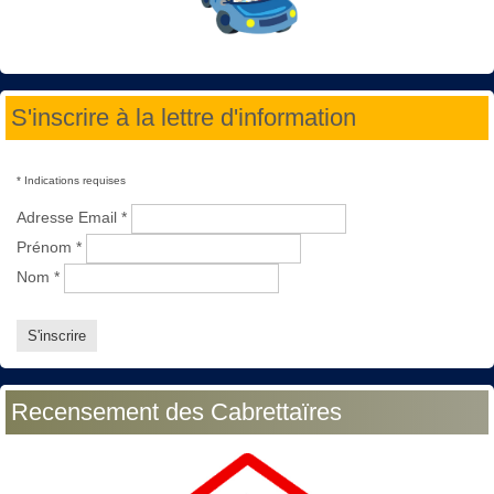
S'inscrire à la lettre d'information
*
Indications requises
Adresse Email
*
Prénom
*
Nom
*
Recensement des Cabrettaïres