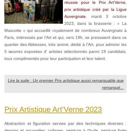
réussie pour le Prix Art’Verne,
prix artistique créé par la Ligue
Auvergnate
, mardi 3 octobre
2023, dans la brasserie : « La
Mascotte » qui accueillit royalement de nombreux Auvergnats à
Paris, intéressés par l’Art et qui, vers 19h, se pressaient dans ce
quartier des Abbesses, très animé, dédié à l’Art, pour admirer les
5 œuvres exposées d’ artistes sélectionnés parmi 19 candidats,
tous complimentés pour leur participation et leur talent.
Lire la suite : Un premier Prix artistique aussi remarquable que
remarqué...
Prix Artistique Art’Verne 2023
Abstraction et figuration servies par des techniques diverses :
dessins et aquarelles, collages, peinture à l’huile, peinture fixée