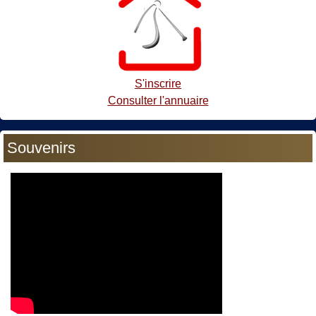
S'inscrire
Consulter l'annuaire
Souvenirs