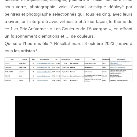
sous verre, photographie, voici l’éventail artistique déployé par
peintres et photographe sélectionnés qui, tous les cinq, avec leurs
œuvres, ont interprété avec virtuosité et à leur façon, le thème de
ce 1 er Prix Art’Verne : « Les Couleurs de l’Auvergne », en offrant
un foisonnement d’émotions et … de couleurs.
Qui sera l'heureux élu ? Résultat mardi 3 octobre 2023 ,bravo à
tous les artistes !