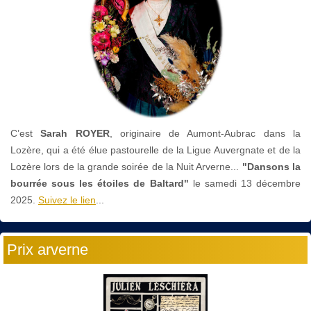
C’est
Sarah ROYER
, originaire de Aumont-Aubrac dans la
Lozère, qui a été élue pastourelle de la Ligue Auvergnate et de la
Lozère lors de la grande soirée de la Nuit Arverne...
"Dansons la
bourrée sous les étoiles de Baltard"
le
samedi 13 décembre
2025.
Suivez le lien
...
Prix arverne