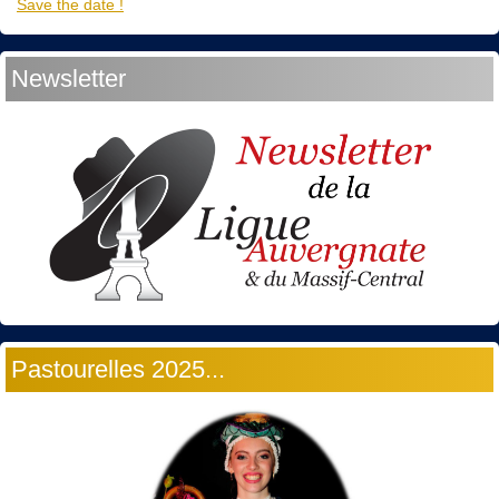
Save the date !
Newsletter
Pastourelles 2025...