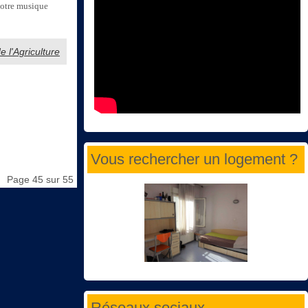
 notre musique
e l'Agriculture
Vous rechercher un logement ?
Page 45 sur 55
Réseaux sociaux