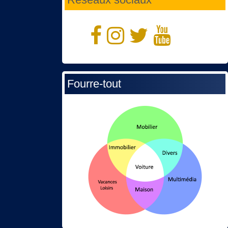
Fourre-tout