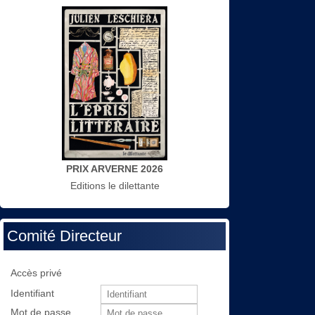
PRIX ARVERNE 2026
Editions le dilettante
Comité Directeur
Accès privé
Identifiant
Mot de passe