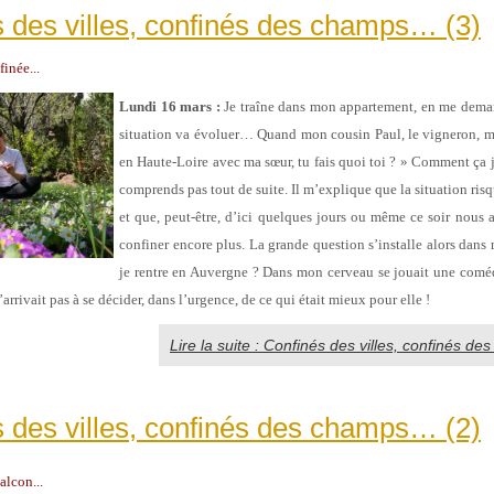
 des villes, confinés des champs… (3)
inée...
Lundi 16 mars :
Je traîne dans mon appartement, en me dem
situation va évoluer… Quand mon cousin Paul, le vigneron, m’
en Haute-Loire avec ma sœur, tu fais quoi toi ? » Comment ça je
comprends pas tout de suite. Il m’explique que la situation risq
et que, peut-être, d’ici quelques jours ou même ce soir nous 
confiner encore plus. La grande question s’installe alors dans 
je rentre en Auvergne ? Dans mon cerveau se jouait une comé
’arrivait pas à se décider, dans l’urgence, de ce qui était mieux pour elle !
Lire la suite : Confinés des villes, confinés d
 des villes, confinés des champs… (2)
lcon...