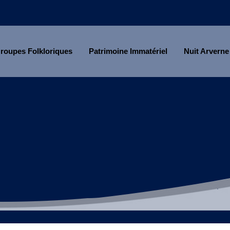
roupes Folkloriques
Patrimoine Immatériel
Nuit Arverne