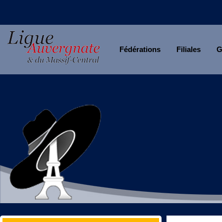
Fédérations
Filiales
G