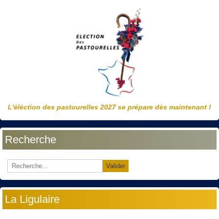
L'éléction des pastourelles 2027 se prépare dès maintenant !
Recherche
Valider
La Ligulaire