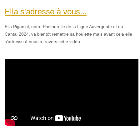
Ella s'adresse à vous...
Ella Piganiol,
n
otre Pastourelle de la Ligue Auvergnate et du
Cantal 2024, va bientôt remettre sa houlette mais avant cela elle
s'adresse à nous à travers cette vidéo.