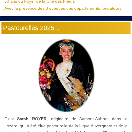
60 ans du Foyer de la Cité des Fleurs
Avec la présence des 3 évêques des départements fondateurs.
Pastourelles 2025...
C’est
Sarah ROYER
, originaire de Aumont-Aubrac dans la
Lozère, qui a été élue pastourelle de la Ligue Auvergnate et de la