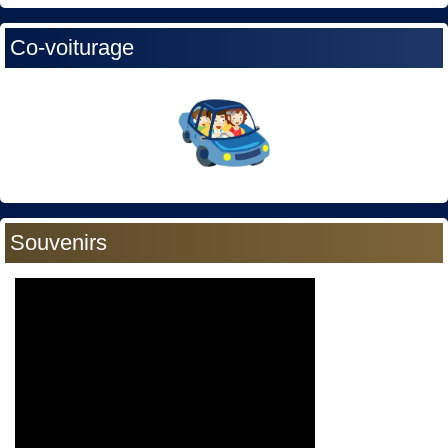
Co-voiturage
Souvenirs