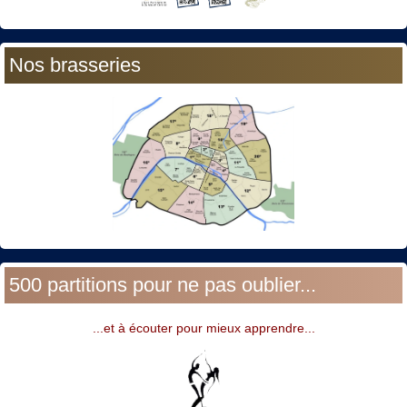
Nos brasseries
500 partitions pour ne pas oublier...
...et à écouter pour mieux apprendre...