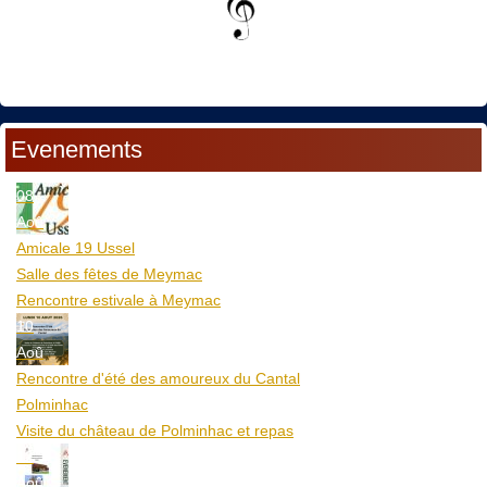
Evenements
08
Aoû
Amicale 19 Ussel
Salle des fêtes de Meymac
Rencontre estivale à Meymac
10
Aoû
Rencontre d'été des amoureux du Cantal
Polminhac
Visite du château de Polminhac et repas
12
Aoû