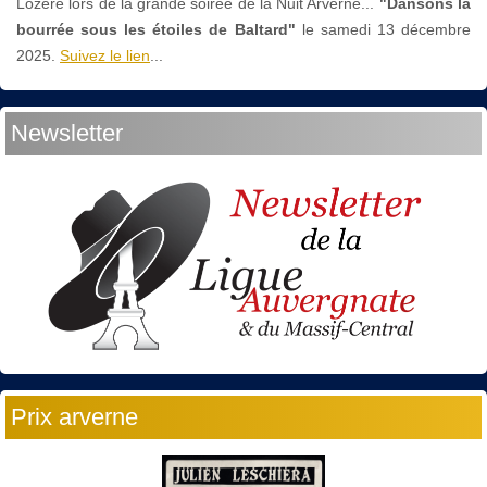
Lozère lors de la grande soirée de la Nuit Arverne...
"Dansons la
bourrée sous les étoiles de Baltard"
le
samedi 13 décembre
2025.
Suivez le lien
...
Newsletter
Prix arverne