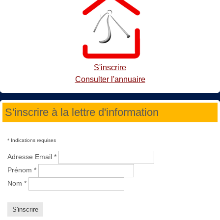
S'inscrire
Consulter l'annuaire
S'inscrire à la lettre d'information
*
Indications requises
Adresse Email
*
Prénom
*
Nom
*