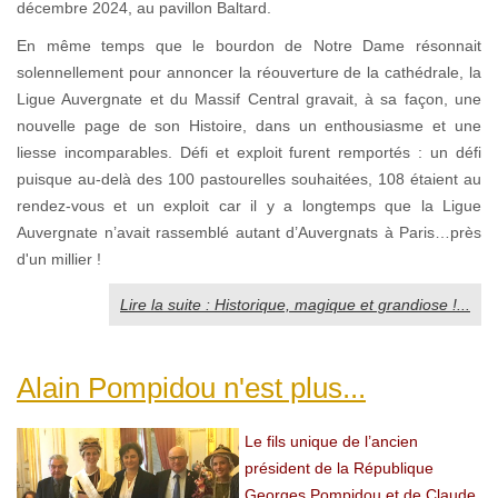
décembre 2024, au pavillon Baltard.
En même temps que le bourdon de Notre Dame résonnait
solennellement pour annoncer la réouverture de la cathédrale, la
Ligue Auvergnate et du Massif Central gravait, à sa façon, une
nouvelle page de son Histoire, dans un enthousiasme et une
liesse incomparables. Défi et exploit furent remportés : un défi
puisque au-delà des 100 pastourelles souhaitées, 108 étaient au
rendez-vous et un exploit car il y a longtemps que la Ligue
Auvergnate n’avait rassemblé autant d’Auvergnats à Paris…près
d'un millier !
Lire la suite : Historique, magique et grandiose !...
Alain Pompidou n'est plus...
Le fils unique de l’ancien
président de la République
Georges Pompidou et de Claude