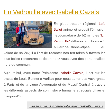
En Vadrouille avec Isabelle Cazals
En globe-trotteur régional,
Loïc
Ballet
anime et produit l'émission
hebdomadaire de 52 minutes
"En
Vadrouille"
diffusée sur France 3
Auvergne-Rhône-Alpes. Au
volant de sa 2cv, il a l'art de raconter nos territoires à travers les
plus belles rencontres et des rendez-vous avec des personnalités
hors du commun.
Aujourd'hui, avec notre Présidente
Isabelle Cazals
, il est sur les
traces de Louis Bonnet à Aurillac pour nous parler des Auvergnats
à Paris et de la Ligue Auvergnate et du Massif Central à travers
les différents aspects de son histoire humaine et sociale d'hier et
d'aujourd'hui.
Lire la suite : En Vadrouille avec Isabelle Cazals