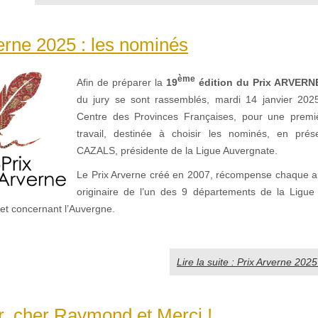
erne 2025 : les nominés
ème
Afin de préparer la
19
édition du Prix ARVERN
du jury se sont rassemblés, mardi 14 janvier 202
Centre des Provinces Françaises, pour une premi
travail, destinée à choisir les nominés, en prése
CAZALS, présidente de la Ligue Auvergnate.
Le Prix Arverne créé en 2007, récompense chaque a
originaire de l’un des 9 départements de la Ligue
ujet concernant l’Auvergne.
Lire la suite : Prix Arverne 202
r, cher Raymond et Merci !