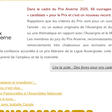
Dans le cadre du Prix Arverne 2025, 66 ouvrages 
« candidats » pour le Prix et c’est un nouveau record.
Rappelons que les critères du Prix sont pour un ou
l’année : ou un auteur originaire de l’Auvergne et d
ou une thématique en rapport avec l’Auvergne et le M
Les membres du jury du Prix Arverne, reconnaissants
remerciements très chaleureux aux écrivains e
 la confiance accordée à ce prix littéraire de la Ligue Auvergnate, créé
rend de l’ampleur et de la notoriété.
Lire la suite : Des livres pour vos ca
agique et grandiose !...
u n'est plus...
Pastourelles à l'Assemblée Nationale
e à vous...
 avec Isabelle Cazals