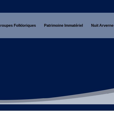
roupes Folkloriques
Patrimoine Immatériel
Nuit Arverne