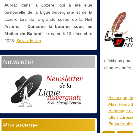
Aubrac dans la Lozère, qui a été élue
pastourelle de la Ligue Auvergnate et de la
Lozère lors de la grande soirée de la Nuit
Arverne...
"Dansons la bourrée sous les
étoiles de Baltard"
le
samedi 13 décembre
2025.
Suivez le lien
...
Newsletter
d’éditions pour
chaque année, p
Historique, m
Alain Pompido
Hommage aux 
Ella s'adress
Prix arverne
En Vadrouille