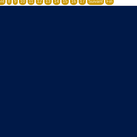
nt
8
9
10
11
12
13
14
15
16
17
Suivant
Fin