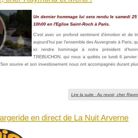
Un dernier hommage lui sera rendu le samedi 25 
10h00 en l'Eglise Saint-Roch à Paris.
C'est avec un profond sentiment d'émotion et de tr
aujourd’hui par l'ensemble des Auvergnats à Paris, 
ici rendre hommage à notre président d’hon
TREBUCHON, qui nous a quittés ce lundi 6 janvier
Son sourire et son investissement nous ont accompagnés durant plu
Lire la suite : Au revoir, cher Ray
rgeride en direct de La Nuit Arverne