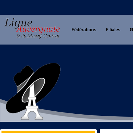
Fédérations
Filiales
G