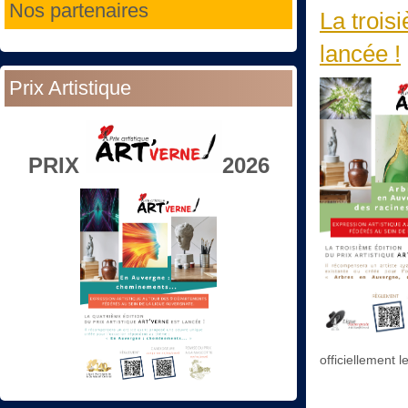
Nos partenaires
La trois
lancée !
Prix Artistique
PRIX
2026
officiellement l