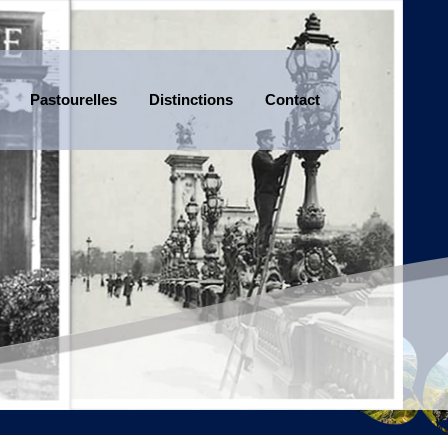
Pastourelles
Distinctions
Contact