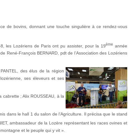
ence de bovins, donnant une touche singulière à ce rendez-vous
ème
, les Lozériens de Paris ont pu assister, pour la 19
année
ite de René-François BERNARD, pdt de l’Association des Lozériens
 PANTEL, des élus de la région
e lozérienne, ses éleveurs et ses
la cabrette ; Alix ROUSSEAU, à la
dans le hall 1 du salon de l’Agriculture. Il précisa que le stand
NIET, ambassadeur de la Lozère représentant les races ovines et
montagne et le peuple qui y vit ».