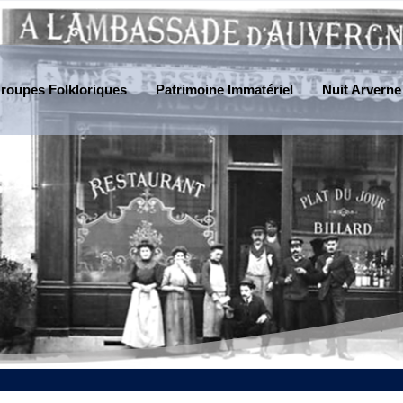
roupes Folkloriques
Patrimoine Immatériel
Nuit Arverne