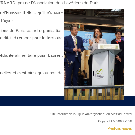
ERNARD, pdt de l’Association des Lozériens de Paris.
d’humour, il dit « qu’il n’y avait
u Pays»
iens de Paris est « l’organisation
it-il, d’œuvrer pour le territoire
darité alimentaire puis, Laurent
elles et c’est ainsi qu’au son de
Site Internet de la Ligue Auvergnate et du Massif Central
Copyright © 2009-2026
Mentions légales