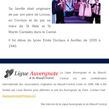
Sa famille était originaire
de par son père de Lonzac
en Corrèze et de par sa
mère de St Illide et St
Martin Cantalès dans le Cantal.
Il fut élève du lycée Emile Duclaux à Aurillac de 1939 à
1940.
La Ligue Auvergnate et du Massif-
Central est une confédération
internationale des associations originaires du Massif-Central créée en 1886. Elle a été
fondée par Louis Bonnet pour défendre et unir les Auvergnats de Paris. Contact mail :
ligueauvergnate@gmail.com
Site Internet de la Ligue Auvergnate et du Massif Central