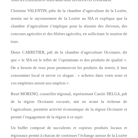
Christine VALENTIN, pdte de la chambre d’agriculture de la Lozère,
insista sur le rayonnement de la Lozère au SIA et expliqua que la
chambre d’agriculture s’implique pour la réussite des éleveurs, des
concours agricoles et des filières agricoles, en sollicitant le soutien de
tous.
Denis CARRETIER, pdt de la chambre d’agriculture Occitanie, dit
que « le SIA est le reflet de l’optimisme et des produits de qualité ».
On a besoin de tous pour promouvoir les produits du terroir, il faut
consommer local et suivre ce slogan : « achetez dans votre zone et
vos emplettes seront nos emplois ».
René MORENO, conseiller régional, représentant Carole DELGA, pdt
de la région Occitanie excusée, mit en avant la richesse de
l’agriculture, première activité économique de la région Occitanie et
promit l’engagement de la région à ce sujet.
Un buffet composé de succulents et copieux produits locaux et
régionaux permit à chacun de continuer l’échange autour de la Lozère