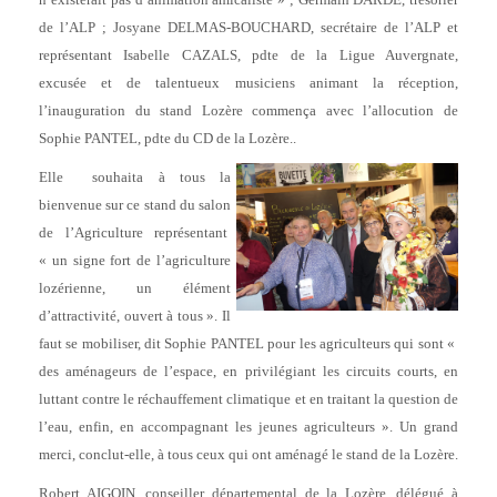
de l’ALP ; Josyane DELMAS-BOUCHARD, secrétaire de l’ALP et
représentant Isabelle CAZALS, pdte de la Ligue Auvergnate,
excusée et de talentueux musiciens animant la réception,
l’inauguration du stand Lozère commença avec l’allocution de
Sophie PANTEL, pdte du CD de la Lozère..
Elle souhaita à tous la
bienvenue sur ce stand du salon
de l’Agriculture représentant
« un signe fort de l’agriculture
lozérienne, un élément
d’attractivité, ouvert à tous ». Il
faut se mobiliser, dit Sophie PANTEL pour les agriculteurs qui sont «
des aménageurs de l’espace, en privilégiant les circuits courts, en
luttant contre le réchauffement climatique et en traitant la question de
l’eau, enfin, en accompagnant les jeunes agriculteurs ». Un grand
merci, conclut-elle, à tous ceux qui ont aménagé le stand de la Lozère.
Robert AIGOIN, conseiller départemental de la Lozère, délégué à