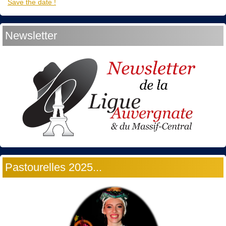
Save the date !
Newsletter
Pastourelles 2025...