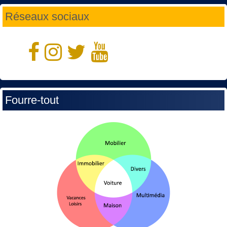
Réseaux sociaux
Fourre-tout