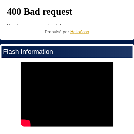
Propulsé par
HelloAsso
Flash Information