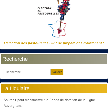
L'éléction des pastourelles 2027 se prépare dès maintenant !
Recherche
Valider
La Ligulaire
Soutenir pour transmettre : le Fonds de dotation de la Ligue
Auvergnate.