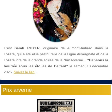
C’est
Sarah ROYER
, originaire de Aumont-Aubrac dans la
Lozère, qui a été élue pastourelle de la Ligue Auvergnate et de la
Lozère lors de la grande soirée de la Nuit Arverne...
"Dansons la
bourrée sous les étoiles de Baltard"
le
samedi 13 décembre
2025.
Suivez le lien
...
Prix arverne