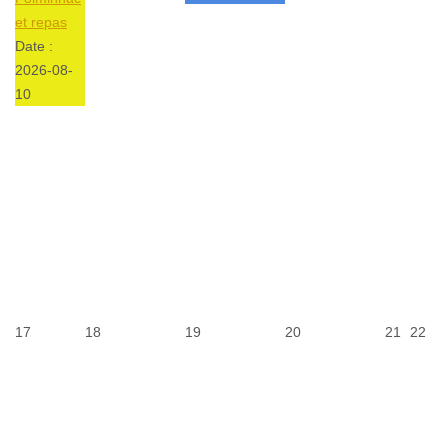
et repas
Date :
2026-08-
10
17
18
19
20
21
22