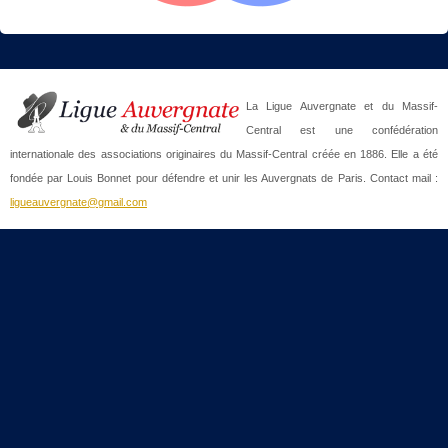
La Ligue Auvergnate et du Massif-
Central est une confédération
internationale des associations originaires du Massif-Central créée en 1886. Elle a été
fondée par Louis Bonnet pour défendre et unir les Auvergnats de Paris. Contact mail :
ligueauvergnate@gmail.com