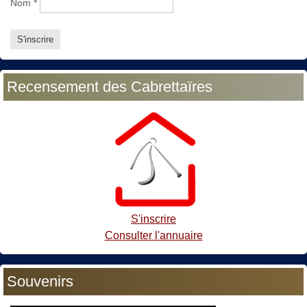
Nom
*
Recensement des Cabrettaïres
S'inscrire
Consulter l'annuaire
Souvenirs