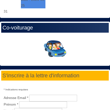
25
31
Co-voiturage
S'inscrire à la lettre d'information
*
Indications requises
Adresse Email
*
Prénom
*