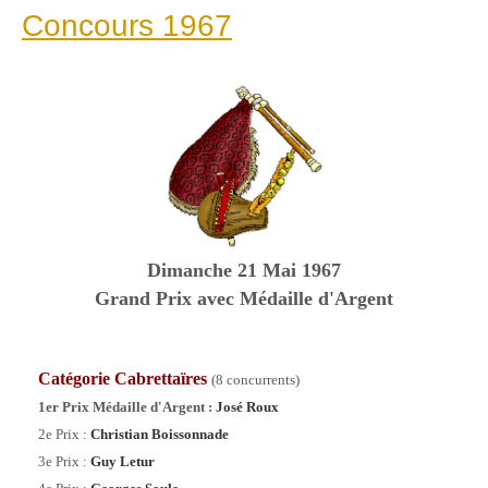
Concours 1967
Dimanche
21 Mai 1967
Grand Prix avec Médaille d'Argent
Catégorie Cabrettaïres
(8 concurrents)
1er Prix Médaille d'Argent :
José Roux
2e Prix :
Christian Boissonnade
3e Prix :
Guy Letur