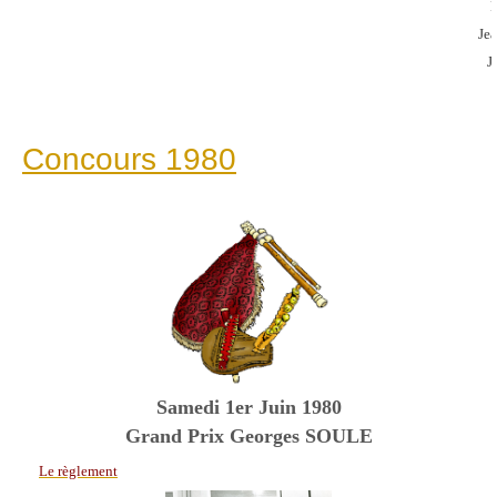
Je
J
Concours 1980
Samedi 1er Juin 1980
Grand Prix Georges SOULE
Le règlement