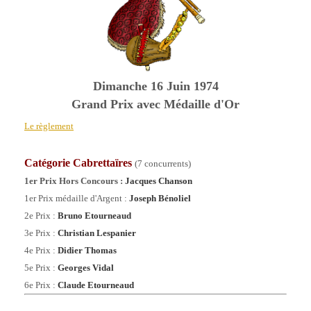
Dimanche 16 Juin 1974
Grand Prix avec Médaille
d'Or
Le règlement
Catégorie Cabrettaïres
(7 concurrents)
1er Prix Hors Concours :
Jacques Chanson
1er Prix médaille d'Argent :
Joseph Bénoliel
2e Prix :
Bruno Etourneaud
3e Prix :
Christian Lespanier
4e Prix :
Didier Thomas
5e Prix :
Georges Vidal
6e Prix :
Claude Etourneaud