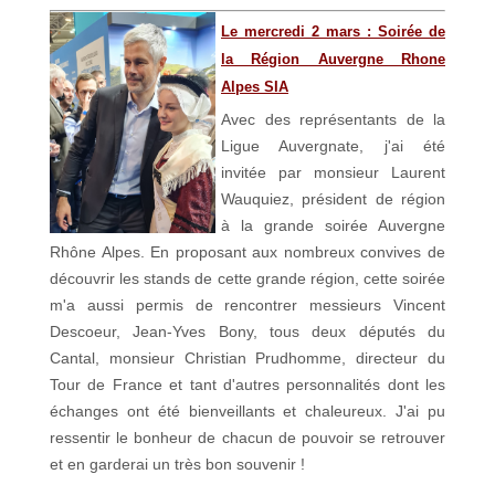
Le mercredi 2 mars : Soirée de
la Région Auvergne Rhone
Alpes SIA
Avec des représentants de la
Ligue Auvergnate, j'ai été
invitée par monsieur Laurent
Wauquiez, président de région
à la grande soirée Auvergne
Rhône Alpes. En proposant aux nombreux convives de
découvrir les stands de cette grande région, cette soirée
m'a aussi permis de rencontrer messieurs Vincent
Descoeur, Jean-Yves Bony, tous deux députés du
Cantal, monsieur Christian Prudhomme, directeur du
Tour de France et tant d'autres personnalités dont les
échanges ont été bienveillants et chaleureux. J'ai pu
ressentir le bonheur de chacun de pouvoir se retrouver
et en garderai un très bon souvenir !