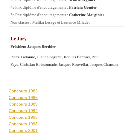
4
e Prix
diplôme d'encouragements
:
Patricia Gontier
5
e Prix
diplôme d'encouragements
:
Catherine Marginier
Non classés :
Malika Lesage et Laurence Miladet
Le Jury
Président Jacques Berthier
Pierre Ladonne,
Claude Séguret,
Jacques Berthier,
Paul
Faye,
Christian Boissonnade,
Jacques Rouvellat,
Jacques Chanson
Concours 1983
Concours 1986
Concours 1989
Concours 1992
Concours 1995
Concours 1998
Concours 2001