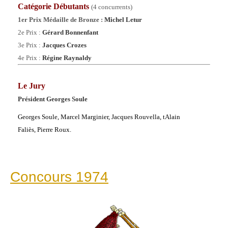
Catégorie
Débutants
(4 concurrents)
1er Prix Médaille de Bronze :
Michel Letur
2e Prix :
Gérard Bonnenfant
3e Prix :
Jacques Crozes
4
e Prix :
Régine Raynaldy
Le Jury
Président Georges Soule
Georges Soule, Marcel Marginier,
Jacques Rouvella, t
Alain
Faliès,
Pierre Roux.
Concours 1974