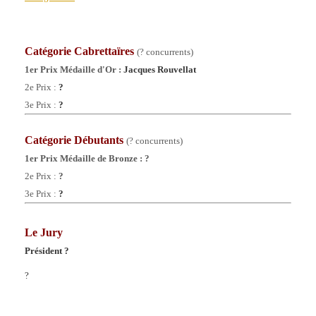
Catégorie Cabrettaïres
(? concurrents)
1er Prix Médaille d'Or :
Jacques Rouvellat
2e Prix :
?
3e Prix :
?
Catégorie
Débutants
(? concurrents)
1er Prix Médaille de Bronze :
?
2e Prix :
?
3e Prix :
?
Le Jury
Président ?
?