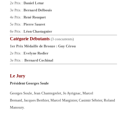
2e Prix :
Daniel
Letur
3e Prix :
Bernard Delbouis
4e Prix :
René Rouquet
5e Prix :
Pierre Sauret
6e Prix :
Léon Chastagnier
Catégorie
Débutants
(3 concurrents)
1er Prix Médaille de Bronze :
Guy Cérou
2e Prix :
Evelyne Rodier
3e Prix :
Bernard Cochinal
Le Jury
Président Georges Soule
Georges Soule,
Jean Chantegrelet,
Jo Ayrignac,
Marcel
Bernard,
Jacques Berthier,
Marcel Marginier,
Casimir Sébrier,
Roland
Manoury.