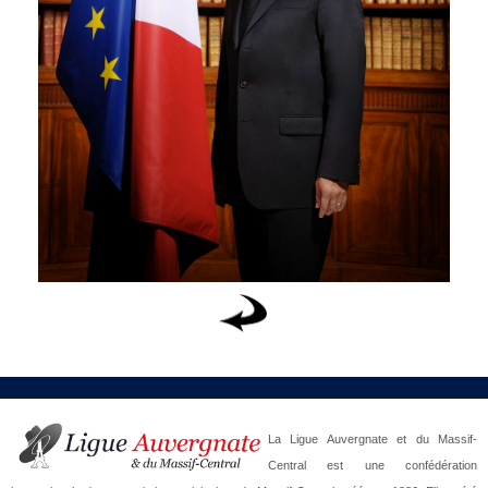
La Ligue Auvergnate et du Massif-
Central est une confédération