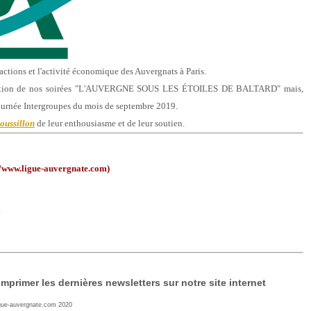
 actions et l'activité économique des Auvergnats à Paris.
organisation de nos soirées "L'AUVERGNE SOUS LES ÉTOILES DE BALTARD" mais,
Journée Intergroupes du mois de septembre 2019.
oussillon
de leur enthousiasme et de leur soutien.
/www.ligue-auvergnate.com)
.
imprimer les dernières newsletters sur notre site internet
gue-auvergnate.com 2020