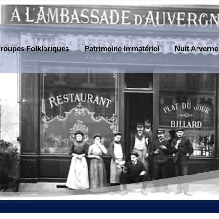
roupes Folkloriques
Patrimoine Immatériel
Nuit Arverne