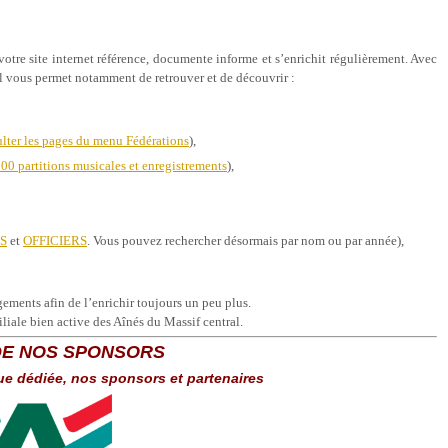
votre site internet référence, documente informe et s’enrichit régulièrement. Avec
 il vous permet notamment de retrouver et de découvrir :
lter les pages du menu Fédérations
),
300 partitions musicales et enregistrements
),
S
et
OFFICIERS
. Vous pouvez rechercher désormais par nom ou par année),
gements afin de l’enrichir toujours un peu plus.
liale bien active des Aînés du Massif central.
DE NOS SPONSORS
ue dédiée, nos sponsors et partenaires