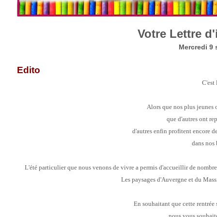
Votre Lettre d
Mercredi 9
Edito
C'est 
Alors que nos plus jeunes on
que d'autres ont rep
d'autres enfin profitent encore 
dans nos 
L'été particulier que nous venons de vivre a permis d'accueillir de nombre
Les paysages d'Auvergne et du Massif
En souhaitant que cette rentrée 
nous vous souhait