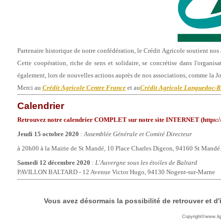
Partenaire historique de notre confédération, le Crédit Agricole soutient nos
Cette coopération, riche de sens et solidaire, se concrétise dans l'
également, lors de nouvelles actions auprès de nos associations, comme la 
Merci au
Crédit Agricole Centre France
et au
Crédit Agricole Languedoc-R
Calendrier
Retrouvez notre calendrier COMPLET sur notre site INTERNET (https:/
Jeudi 15 octobre 2020
:
Assemblée Générale et Comité Directeur
à 20h00 à la Mairie de St Mandé, 10 Place Charles Digeon, 94160 St Mandé
Samedi 12 décembre 2020
:
L'Auvergne sous les étoiles de Baltard
PAVILLON BALTARD - 12 Avenue Victor Hugo, 94130 Nogent-sur-Marne
Vous avez désormais la possibilité de retrouver et d'
Copyright©www.li