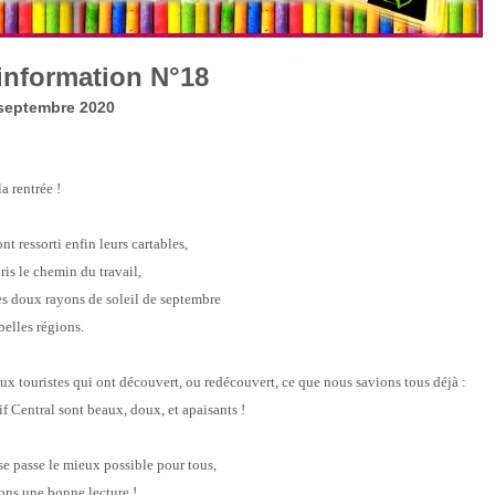
'information N°18
 septembre 2020
la rentrée !
t ressorti enfin leurs cartables,
ris le chemin du travail,
des doux rayons de soleil de septembre
belles régions.
ux touristes qui ont découvert, ou redécouvert, ce que nous savions tous déjà :
 Central sont beaux, doux, et apaisants !
se passe le mieux possible pour tous,
ons une bonne lecture !