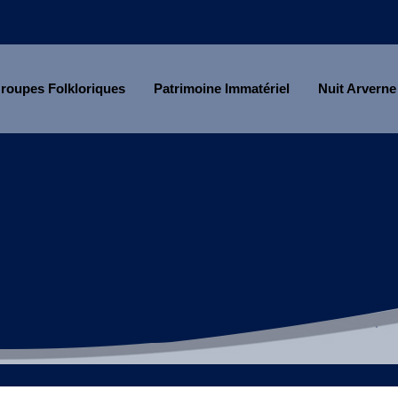
roupes Folkloriques
Patrimoine Immatériel
Nuit Arverne