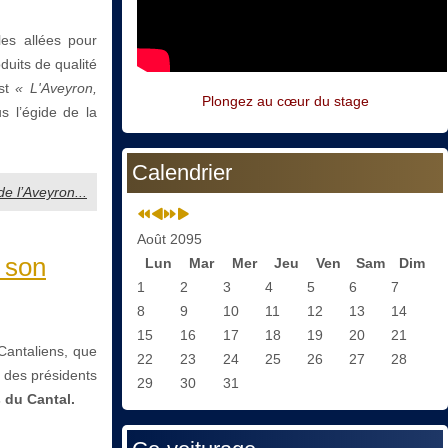
les allées pour
duits de qualité
est
« L'Aveyron,
Plongez au cœur du stage
s l’égide de la
Calendrier
de l’Aveyron...
Août 2095
 son
Lun
Mar
Mer
Jeu
Ven
Sam
Dim
1
2
3
4
5
6
7
8
9
10
11
12
13
14
15
16
17
18
19
20
21
Cantaliens, que
22
23
24
25
26
27
28
des présidents
29
30
31
 du Cantal.