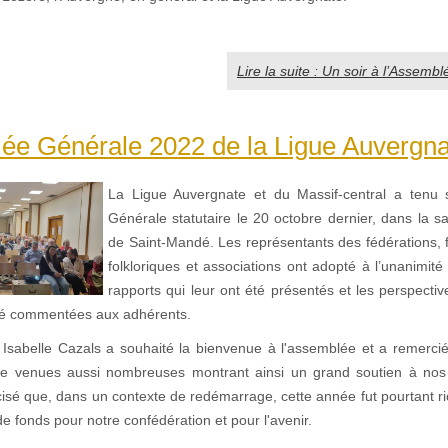
Lire la suite : Un soir à l’Assembl
ée Générale 2022 de la Ligue Auvergna
La Ligue Auvergnate et du Massif-central a tenu
Générale statutaire le 20 octobre dernier, dans la sa
de Saint-Mandé. Les représentants des fédérations, f
folkloriques et associations ont adopté à l’unanimit
rapports qui leur ont été présentés et les perspecti
té commentées aux adhérents.
Isabelle Cazals a souhaité la bienvenue à l'assemblée et a remerci
re venues aussi nombreuses montrant ainsi un grand soutien à nos 
isé que, dans un contexte de redémarrage, cette année fut pourtant r
de fonds pour notre confédération et pour l'avenir.