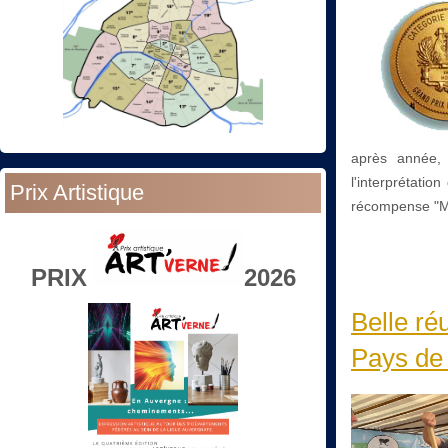
après année, 
l'interprétati
Prix Artistique
récompense "Mé
PRIX
2026
Belle ré
Pays de 