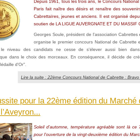
Depuis 1961, tous les trois ans, le Concours Nationa
Paris fait naître des désirs et renaître des souveni
Cabrettaïres, jeunes et anciens. Il est organisé dep
soutien de LA LIGUE AUVERGNATE ET DU MASSIF
Georges Soule, président de l'association Cabrettes 
organise le premier concours National de Cabrette
le niveau des candidats ne cesse de s'élever aussi bien dans
on que dans le choix des morceaux. En conséquence, il décide de cré
daille d'Or".
Lire la suite : 22ème Concours National de Cabrette : Bravo 
ussite pour la 22ème édition du Marché
l’Aveyron...
Soleil d'automne, température agréable sont là ce
pour l'ouverture de la vingt-deuxième édition du Mar