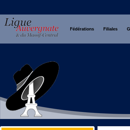
Fédérations
Filiales
G