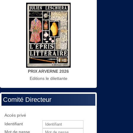
PRIX ARVERNE 2026
Editions le dilettante
Comité Directeur
Accès privé
Identifiant
Mot de passe