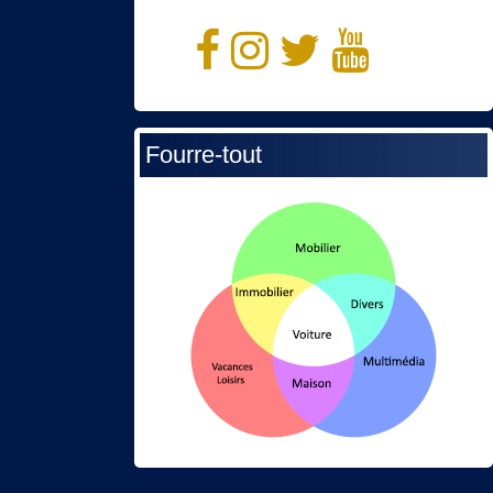
Fourre-tout