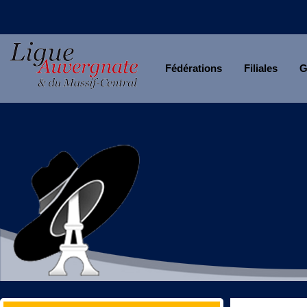
Fédérations
Filiales
G