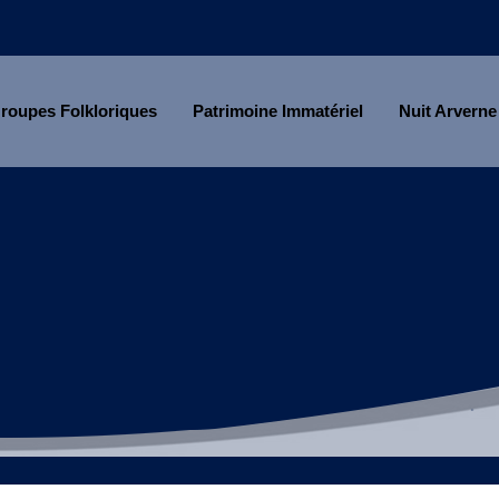
roupes Folkloriques
Patrimoine Immatériel
Nuit Arverne