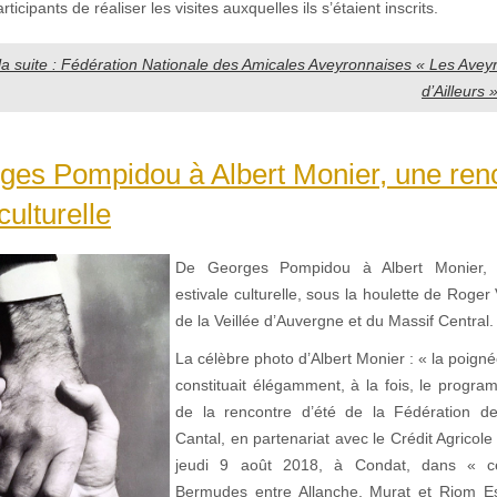
icipants de réaliser les visites auxquelles ils s’étaient inscrits.
 la suite : Fédération Nationale des Amicales Aveyronnaises « Les Aveyro
d’Ailleurs 
ges Pompidou à Albert Monier, une ren
culturelle
De Georges Pompidou à Albert Monier, 
estivale culturelle, sous la houlette de Roger 
de la Veillée d’Auvergne et du Massif Central.
La célèbre photo d’Albert Monier : « la poign
constituait élégamment, à la fois, le progr
de la rencontre d’été de la Fédération d
Cantal, en partenariat avec le Crédit Agricol
jeudi 9 août 2018, à Condat, dans « ce
Bermudes entre Allanche, Murat et Riom 