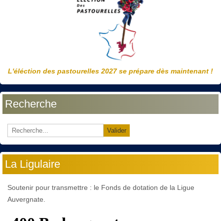
L'éléction des pastourelles 2027 se prépare dès maintenant !
Recherche
Valider
La Ligulaire
Soutenir pour transmettre : le Fonds de dotation de la Ligue
Auvergnate.