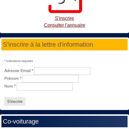
S'inscrire
Consulter l'annuaire
S'inscrire à la lettre d'information
*
Indications requises
Adresse Email
*
Prénom
*
Nom
*
Co-voiturage