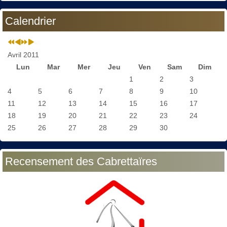
Calendrier
Avril 2011
Lun
Mar
Mer
Jeu
Ven
Sam
Dim
1
2
3
4
5
6
7
8
9
10
11
12
13
14
15
16
17
18
19
20
21
22
23
24
25
26
27
28
29
30
Recensement des Cabrettaïres