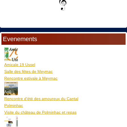
Evenements
08
Aoû
Amicale 19 Ussel
Salle des fêtes de Meymac
Rencontre estivale à Meymac
10
Aoû
Rencontre d'été des amoureux du Cantal
Polminhac
Visite du château de Polminhac et repas
12
Aoû