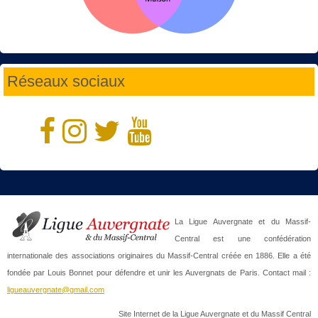
Réseaux sociaux
La Ligue Auvergnate et du Massif-
Central est une confédération
internationale des associations originaires du Massif-Central créée en 1886. Elle a été
fondée par Louis Bonnet pour défendre et unir les Auvergnats de Paris. Contact mail :
ligueauvergnate@gmail.com
Site Internet de la Ligue Auvergnate et du Massif Central