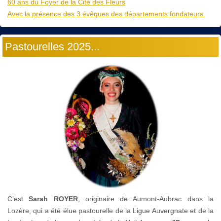
60 ans du Foyer de la Cité des Fleurs
Avec la présence des 3 évêques des départements fondateurs.
Pastourelles 2025...
C’est
Sarah ROYER
, originaire de Aumont-Aubrac dans la
Lozère, qui a été élue pastourelle de la Ligue Auvergnate et de la