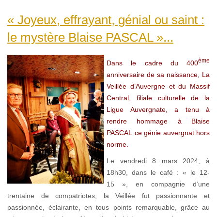
« Joyeux, effrayant, génial ou saint :
le mystère Blaise PASCAL »...
ème
Dans le cadre du 400
anniversaire de sa naissance, La
Veillée d’Auvergne et du Massif
Central, filiale culturelle de la
Ligue Auvergnate, a tenu à
rendre hommage à Blaise
PASCAL ce génie auvergnat hors
norme.
Le vendredi 8 mars 2024, à
18h30, dans le café : « le 12-
15 », en compagnie d’une
trentaine de compatriotes, la Veillée fut passionnante et
passionnée, éclairante, en tous points remarquable, grâce au