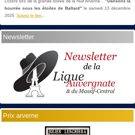
Lozère lors de la grande soirée de la Nuit Arverne...
"Dansons la
bourrée sous les étoiles de Baltard"
le
samedi 13 décembre
2025.
Suivez le lien
...
Newsletter
Prix arverne