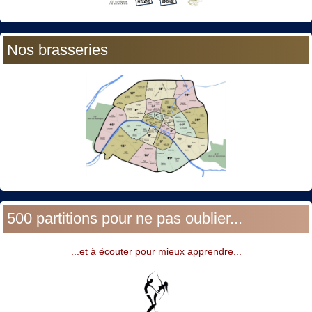
Nos brasseries
500 partitions pour ne pas oublier...
...et à écouter pour mieux apprendre...