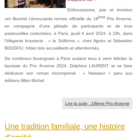
Enthousiasme, joie et émotion
ème
ont illuminé l’émouvante remise officielle du 18
Prix Arverne,
en compagnie d’une pléiade de participants et de trois
pastourelles costumées, à Paris, jeudi 4 avril 2024, à 19h, dans
l’élégante brasserie : « le Solférino », chez Agnès et Sébastien
BOUDOU, hôtes très accueillants et attentionnés.
De nombreux Auvergnats à Paris avaient tenu à venir féliciter la
lauréate du Prix Arverne 2024, Delphine LAURENT et se faire
dédicacer son roman récompensé : « Naisseur » paru aux
éditions Albin-Michel.
Lire la suite : 18ème Prix Arverne
Une tradition familiale, une histoire