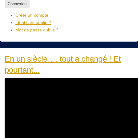
Connexion
Créer un compte
Identifiant oublié ?
Mot de passe oublié ?
En un siècle…. tout a changé ! Et
pourtant...