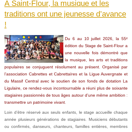
À Saint-Flour, la musique et les
traditions ont une jeunesse d’avance
!
Du 6 au 10 juillet 2026, la 55ᵉ
édition du Stage de Saint-Flour a
une nouvelle fois démontré que
la musique, les arts et traditions
populaires se conjuguent résolument au présent. Organisé par
l’association Cabrettes et Cabrettaïres et la Ligue Auvergnate et
du Massif Central avec le soutien de son fonds de dotation La
Ligulaire, ce rendez-vous incontournable a réuni plus de soixante
stagiaires passionnés de tous âges autour d’une même ambition :
transmettre un patrimoine vivant.
Loin d’être réservé aux seuls enfants, le stage accueille chaque
année plusieurs générations de stagiaires. Musiciens débutants
ou confirmés, danseurs, chanteurs, familles entières, membres