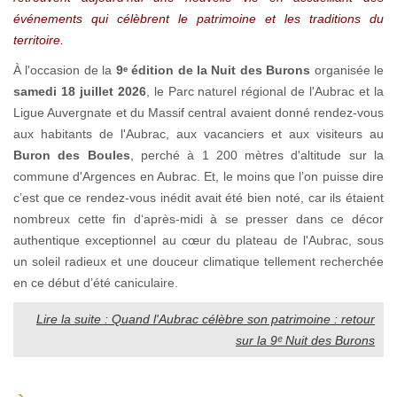
événements qui célèbrent le patrimoine et les traditions du
territoire.
À l'occasion de la
9ᵉ édition de la Nuit des Burons
organisée le
samedi 18 juillet 2026
, le Parc naturel régional de l'Aubrac et la
Ligue Auvergnate et du Massif central avaient donné rendez-vous
aux habitants de l'Aubrac, aux vacanciers et aux visiteurs au
Buron des Boules
, perché à 1 200 mètres d'altitude sur la
commune d'Argences en Aubrac. Et, le moins que l’on puisse dire
c’est que ce rendez-vous inédit avait été bien noté, car ils étaient
nombreux cette fin d‘après-midi à se presser dans ce décor
authentique exceptionnel au cœur du plateau de l'Aubrac, sous
un soleil radieux et une douceur climatique tellement recherchée
en ce début d’été caniculaire.
Lire la suite : Quand l'Aubrac célèbre son patrimoine : retour
sur la 9ᵉ Nuit des Burons