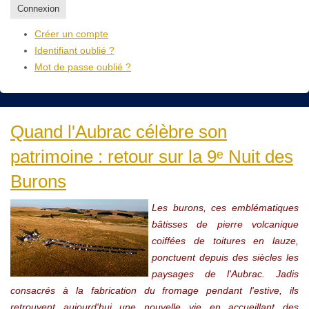
Connexion
Créer un compte
Identifiant oublié ?
Mot de passe oublié ?
Quand l'Aubrac célèbre son
patrimoine : retour sur la 9ᵉ Nuit des
Burons
Les burons, ces emblématiques
bâtisses de pierre volcanique
coiffées de toitures en lauze,
ponctuent depuis des siècles les
paysages de l'Aubrac. Jadis
consacrés à la fabrication du fromage pendant l'estive, ils
retrouvent aujourd'hui une nouvelle vie en accueillant des