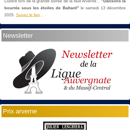
Lozère lors de la grande soirée de la Nuit Arverne...
"Dansons la
bourrée sous les étoiles de Baltard"
le
samedi 13 décembre
2025.
Suivez le lien
...
Newsletter
Prix arverne