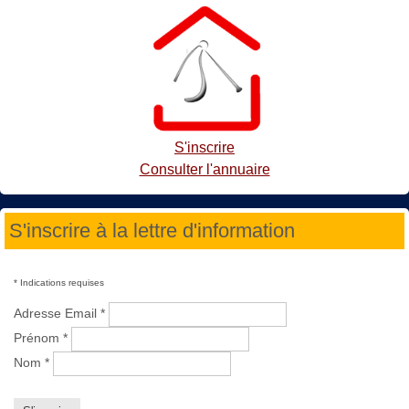
S'inscrire
Consulter l'annuaire
S'inscrire à la lettre d'information
*
Indications requises
Adresse Email
*
Prénom
*
Nom
*