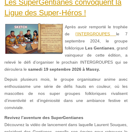
Les SuperGentianes convoquent la
Ligue des Super-Héros !
Après avoir remporté le trophée
de
l’INTERGROUPES
le 7
septembre 2024, le groupe
folklorique
Les Gentianes
, grand
vainqueur de cette édition, a
relevé le défi d’organiser le prochain INTERGROUPES qui se
déroulera le
samedi 19 septembre 2026 à Massy.
Depuis plusieurs mois, le groupe organisateur anime avec
enthousiasme une série de défis hauts en couleur, où les
mascottes de nos super groupes folkloriques rivalisent
d’inventivité et d’ingéniosité dans une ambiance festive et
conviviale.
Revivez l’aventure des SuperGentianes
Découvrez la vidéo de lancement dans laquelle Laurent Souques,
président des Gentianes, appelle son équipe pour retrouver le