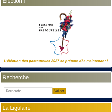
Election !
L'éléction des pastourelles 2027 se prépare dès maintenant !
Recherche
Valider
La Ligulaire