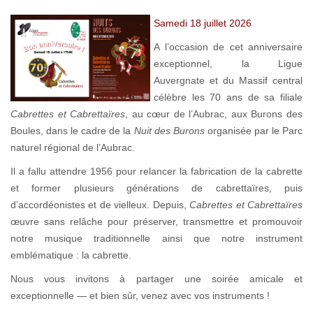
Samedi 18 juillet 2026
A l’occasion de cet anniversaire
exceptionnel, la Ligue
Auvergnate et du Massif central
célèbre les 70 ans de sa filiale
Cabrettes et Cabrettaïres
, au cœur de l’Aubrac, aux Burons des
Boules, dans le cadre de la
Nuit des Burons
organisée par le Parc
naturel régional de l’Aubrac.
Il a fallu attendre 1956 pour relancer la fabrication de la cabrette
et former plusieurs générations de cabrettaïres, puis
d’accordéonistes et de vielleux. Depuis,
Cabrettes et Cabrettaïres
œuvre sans relâche pour préserver, transmettre et promouvoir
notre musique traditionnelle ainsi que notre instrument
emblématique : la cabrette.
Nous vous invitons à partager une soirée amicale et
exceptionnelle — et bien sûr, venez avec vos instruments !