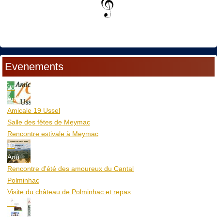
Evenements
08
Aoû
Amicale 19 Ussel
Salle des fêtes de Meymac
Rencontre estivale à Meymac
10
Aoû
Rencontre d'été des amoureux du Cantal
Polminhac
Visite du château de Polminhac et repas
12
Aoû