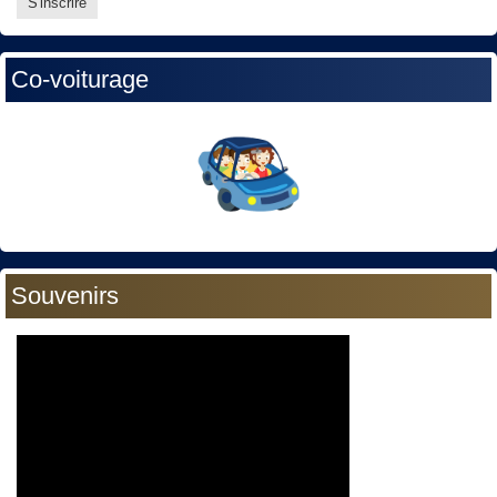
Co-voiturage
Souvenirs