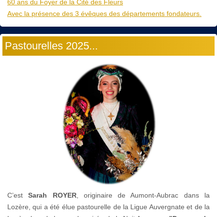
60 ans du Foyer de la Cité des Fleurs
Avec la présence des 3 évêques des départements fondateurs.
Pastourelles 2025...
C’est
Sarah ROYER
, originaire de Aumont-Aubrac dans la
Lozère, qui a été élue pastourelle de la Ligue Auvergnate et de la