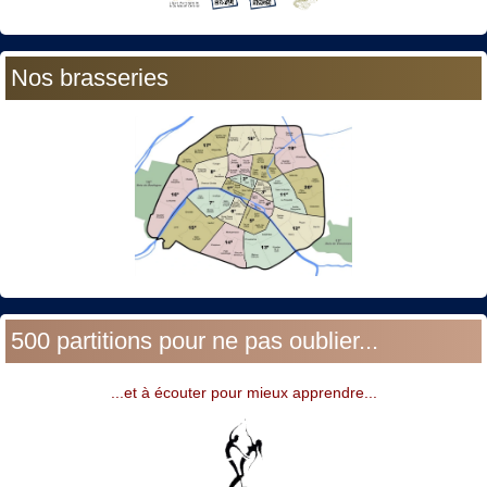
Nos brasseries
500 partitions pour ne pas oublier...
...et à écouter pour mieux apprendre...