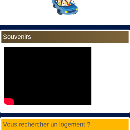
Souvenirs
Vous rechercher un logement ?