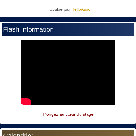
Propulsé par
HelloAsso
Flash Information
Plongez au cœur du stage
Calendrier