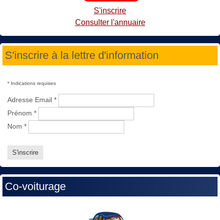
S'inscrire
Consulter l'annuaire
S'inscrire à la lettre d'information
*
Indications requises
Adresse Email
*
Prénom
*
Nom
*
Co-voiturage