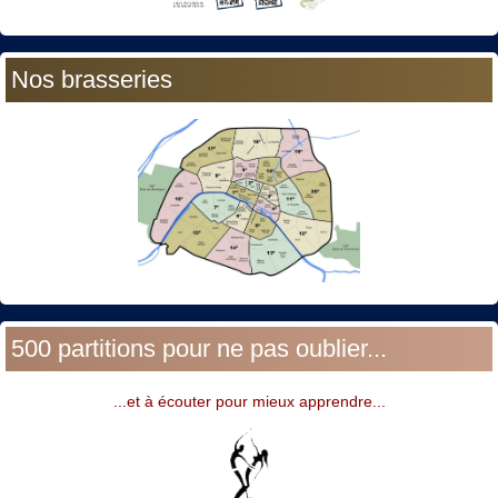
Nos brasseries
500 partitions pour ne pas oublier...
...et à écouter pour mieux apprendre...