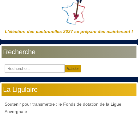
L'éléction des pastourelles 2027 se prépare dès maintenant !
Recherche
Valider
La Ligulaire
Soutenir pour transmettre : le Fonds de dotation de la Ligue
Auvergnate.