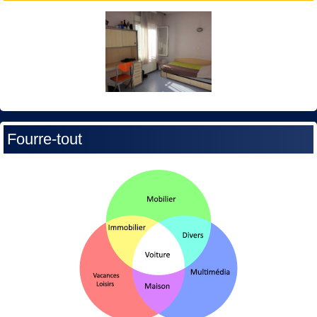
Fourre-tout