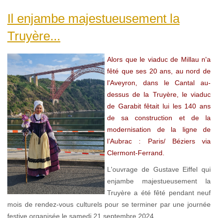
Il enjambe majestueusement la
Truyère...
Alors que le viaduc de Millau n'a
fêté que ses 20 ans, au nord de
l'Aveyron, dans le Cantal au-
dessus de la Truyère, le viaduc
de Garabit fêtait lui les 140 ans
de sa construction et de la
modernisation de la ligne de
l’Aubrac : Paris/ Béziers via
Clermont-Ferrand.
L'ouvrage de Gustave Eiffel qui
enjambe majestueusement la
Truyère a été fêté pendant neuf
mois de rendez-vous culturels pour se terminer par une journée
festive organisée le samedi 21 septembre 2024.