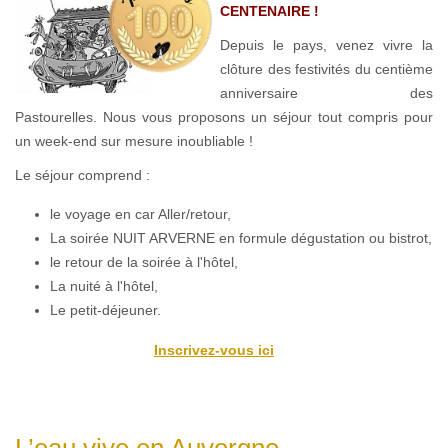
CENTENAIRE !
Depuis le pays, venez vivre la
clôture des festivités du centième
anniversaire des
Pastourelles. Nous vous proposons un séjour tout compris pour
un week-end sur mesure inoubliable !
Le séjour comprend :
le voyage en car Aller/retour,
La soirée NUIT ARVERNE en formule dégustation ou bistrot,
le retour de la soirée à l'hôtel,
La nuité à l'hôtel,
Le petit-déjeuner.
Inscrivez-vous ici
L’eau vive en Auvergne...