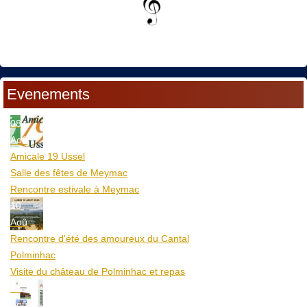
Evenements
08
Aoû
Amicale 19 Ussel
Salle des fêtes de Meymac
Rencontre estivale à Meymac
10
Aoû
Rencontre d'été des amoureux du Cantal
Polminhac
Visite du château de Polminhac et repas
12
Aoû