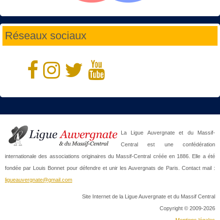
Réseaux sociaux
La Ligue Auvergnate et du Massif-
Central est une confédération
internationale des associations originaires du Massif-Central créée en 1886. Elle a été
fondée par Louis Bonnet pour défendre et unir les Auvergnats de Paris. Contact mail :
ligueauvergnate@gmail.com
Site Internet de la Ligue Auvergnate et du Massif Central
Copyright © 2009-2026
Mentions légales