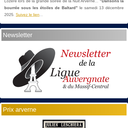
Lozère lors de la grande soirée de la Nuit Arverne...
"Dansons la
bourrée sous les étoiles de Baltard"
le
samedi 13 décembre
2025.
Suivez le lien
...
Newsletter
Prix arverne