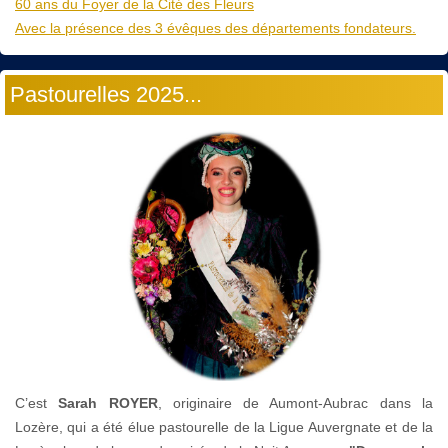
60 ans du Foyer de la Cité des Fleurs
Avec la présence des 3 évêques des départements fondateurs.
Pastourelles 2025...
C’est
Sarah ROYER
, originaire de Aumont-Aubrac dans la
Lozère, qui a été élue pastourelle de la Ligue Auvergnate et de la