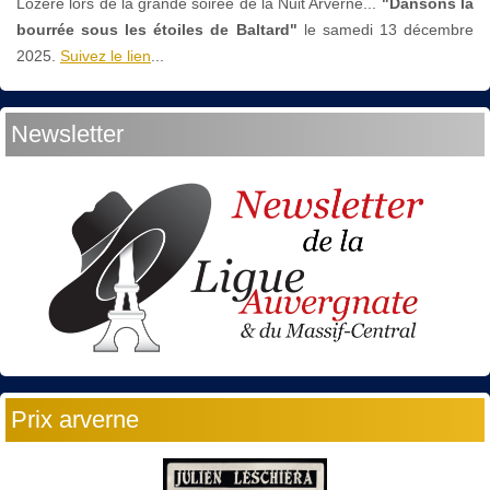
Lozère lors de la grande soirée de la Nuit Arverne...
"Dansons la
bourrée sous les étoiles de Baltard"
le
samedi 13 décembre
2025.
Suivez le lien
...
Newsletter
Prix arverne