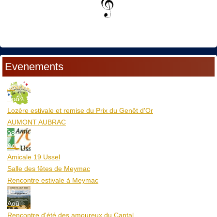
Evenements
06
Aoû
Lozère estivale et remise du Prix du Genêt d'Or
AUMONT AUBRAC
08
Aoû
Amicale 19 Ussel
Salle des fêtes de Meymac
Rencontre estivale à Meymac
10
Aoû
Rencontre d'été des amoureux du Cantal