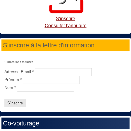
S'inscrire
Consulter l'annuaire
S'inscrire à la lettre d'information
*
Indications requises
Adresse Email
*
Prénom
*
Nom
*
Co-voiturage