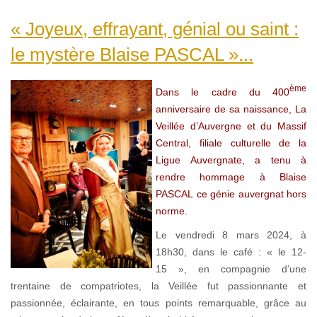
« Joyeux, effrayant, génial ou saint :
le mystère Blaise PASCAL »...
ème
Dans le cadre du 400
anniversaire de sa naissance, La
Veillée d’Auvergne et du Massif
Central, filiale culturelle de la
Ligue Auvergnate, a tenu à
rendre hommage à Blaise
PASCAL ce génie auvergnat hors
norme.
Le vendredi 8 mars 2024, à
18h30, dans le café : « le 12-
15 », en compagnie d’une
trentaine de compatriotes, la Veillée fut passionnante et
passionnée, éclairante, en tous points remarquable, grâce au