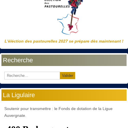
L'éléction des pastourelles 2027 se prépare dès maintenant !
Recherche
Valider
La Ligulaire
Soutenir pour transmettre : le Fonds de dotation de la Ligue
Auvergnate.