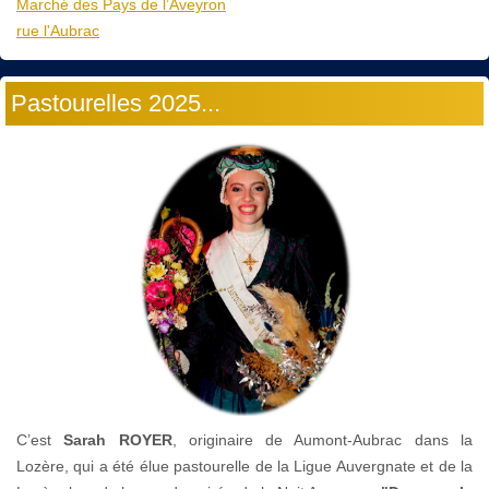
Marché des Pays de l’Aveyron
rue l'Aubrac
Pastourelles 2025...
C’est
Sarah ROYER
, originaire de Aumont-Aubrac dans la
Lozère, qui a été élue pastourelle de la Ligue Auvergnate et de la