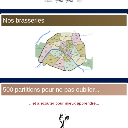
Nos brasseries
500 partitions pour ne pas oublier...
...et à écouter pour mieux apprendre...