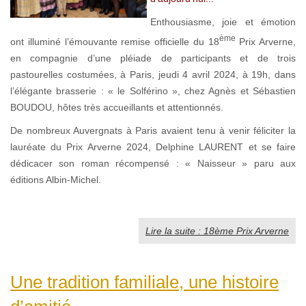
Enthousiasme, joie et émotion
ème
ont illuminé l’émouvante remise officielle du 18
Prix Arverne,
en compagnie d’une pléiade de participants et de trois
pastourelles costumées, à Paris, jeudi 4 avril 2024, à 19h, dans
l’élégante brasserie : « le Solférino », chez Agnès et Sébastien
BOUDOU, hôtes très accueillants et attentionnés.
De nombreux Auvergnats à Paris avaient tenu à venir féliciter la
lauréate du Prix Arverne 2024, Delphine LAURENT et se faire
dédicacer son roman récompensé : « Naisseur » paru aux
éditions Albin-Michel.
Lire la suite : 18ème Prix Arverne
Une tradition familiale, une histoire