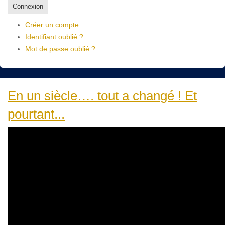
Connexion
Créer un compte
Identifiant oublié ?
Mot de passe oublié ?
En un siècle…. tout a changé ! Et
pourtant...