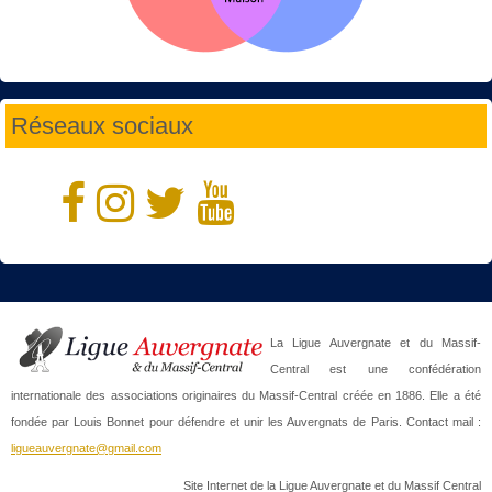
Réseaux sociaux
La Ligue Auvergnate et du Massif-
Central est une confédération
internationale des associations originaires du Massif-Central créée en 1886. Elle a été
fondée par Louis Bonnet pour défendre et unir les Auvergnats de Paris. Contact mail :
ligueauvergnate@gmail.com
Site Internet de la Ligue Auvergnate et du Massif Central