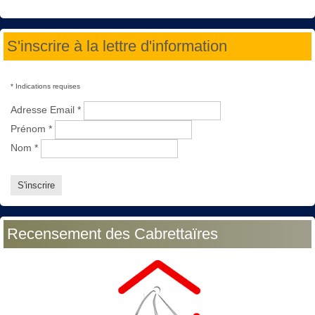
S'inscrire à la lettre d'information
*
Indications requises
Adresse Email
*
Prénom
*
Nom
*
Recensement des Cabrettaïres