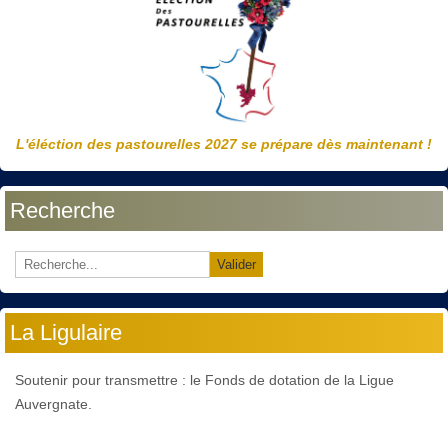
L'éléction des pastourelles 2027 se prépare dès maintenant !
Recherche
Valider
La Ligulaire
Soutenir pour transmettre : le Fonds de dotation de la Ligue
Auvergnate.