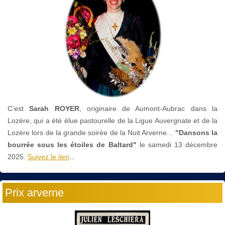
C’est
Sarah ROYER
, originaire de Aumont-Aubrac dans la
Lozère, qui a été élue pastourelle de la Ligue Auvergnate et de la
Lozère lors de la grande soirée de la Nuit Arverne...
"Dansons la
bourrée sous les étoiles de Baltard"
le
samedi 13 décembre
2025.
Suivez le lien
...
Prix arverne