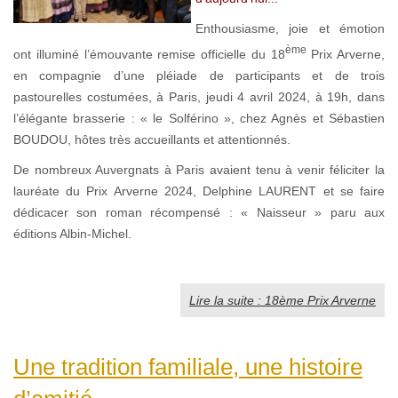
Enthousiasme, joie et émotion
ème
ont illuminé l’émouvante remise officielle du 18
Prix Arverne,
en compagnie d’une pléiade de participants et de trois
pastourelles costumées, à Paris, jeudi 4 avril 2024, à 19h, dans
l’élégante brasserie : « le Solférino », chez Agnès et Sébastien
BOUDOU, hôtes très accueillants et attentionnés.
De nombreux Auvergnats à Paris avaient tenu à venir féliciter la
lauréate du Prix Arverne 2024, Delphine LAURENT et se faire
dédicacer son roman récompensé : « Naisseur » paru aux
éditions Albin-Michel.
Lire la suite : 18ème Prix Arverne
Une tradition familiale, une histoire