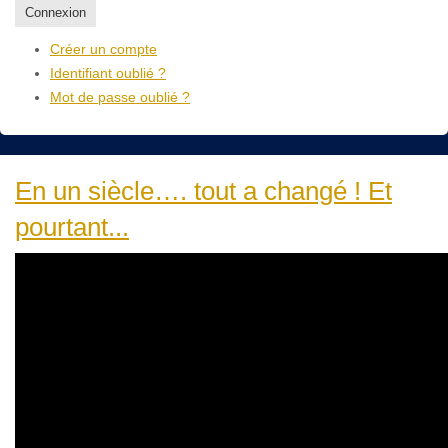
Connexion
Créer un compte
Identifiant oublié ?
Mot de passe oublié ?
En un siècle…. tout a changé ! Et
pourtant...