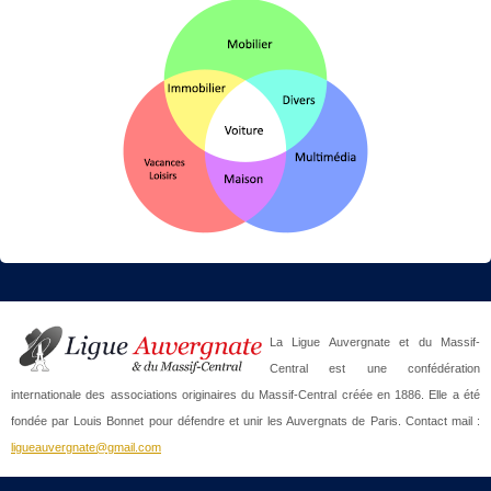
La Ligue Auvergnate et du Massif-
Central est une confédération
internationale des associations originaires du Massif-Central créée en 1886. Elle a été
fondée par Louis Bonnet pour défendre et unir les Auvergnats de Paris. Contact mail :
ligueauvergnate@gmail.com