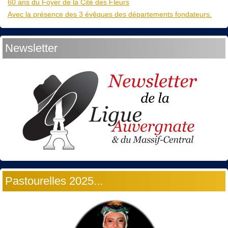
60 ans du Foyer de la Cité des Fleurs
Avec la présence des 3 évêques des départements fondateurs.
Newsletter
Pastourelles 2025...