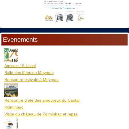
Evenements
08
Aoû
Amicale 19 Ussel
Salle des fêtes de Meymac
Rencontre estivale à Meymac
10
Aoû
Rencontre d'été des amoureux du Cantal
Polminhac
Visite du château de Polminhac et repas
12
Aoû