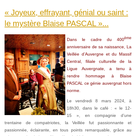
« Joyeux, effrayant, génial ou saint :
le mystère Blaise PASCAL »...
ème
Dans le cadre du 400
anniversaire de sa naissance, La
Veillée d’Auvergne et du Massif
Central, filiale culturelle de la
Ligue Auvergnate, a tenu à
rendre hommage à Blaise
PASCAL ce génie auvergnat hors
norme.
Le vendredi 8 mars 2024, à
18h30, dans le café : « le 12-
15 », en compagnie d’une
trentaine de compatriotes, la Veillée fut passionnante et
passionnée, éclairante, en tous points remarquable, grâce au