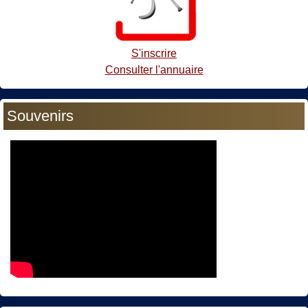
S'inscrire
Consulter l'annuaire
Souvenirs