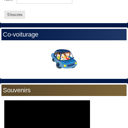
Co-voiturage
Souvenirs