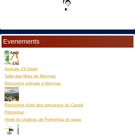
Evenements
08
Aoû
Amicale 19 Ussel
Salle des fêtes de Meymac
Rencontre estivale à Meymac
10
Aoû
Rencontre d'été des amoureux du Cantal
Polminhac
Visite du château de Polminhac et repas
12
Aoû