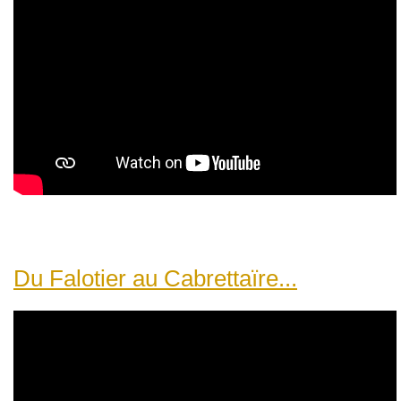
Du Falotier au Cabrettaïre...