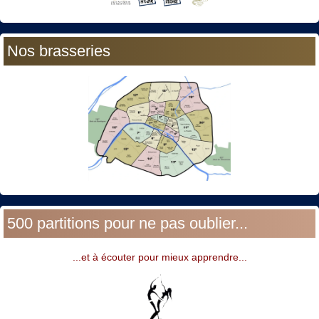
Nos brasseries
500 partitions pour ne pas oublier...
...et à écouter pour mieux apprendre...