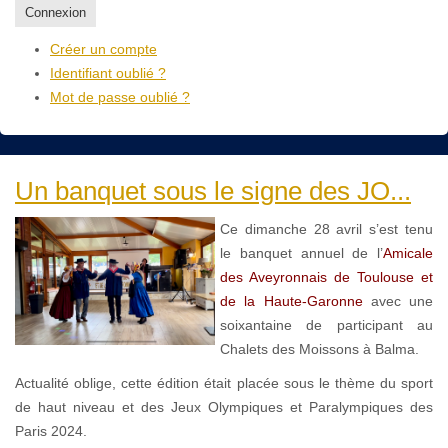
Connexion
Créer un compte
Identifiant oublié ?
Mot de passe oublié ?
Un banquet sous le signe des JO...
Ce dimanche 28 avril s’est tenu
le banquet annuel de l’
Amicale
des Aveyronnais de Toulouse et
de la Haute-Garonne
avec une
soixantaine de participant au
Chalets des Moissons à Balma.
Actualité oblige, cette édition était placée sous le thème du sport
de haut niveau et des Jeux Olympiques et Paralympiques des
Paris 2024.