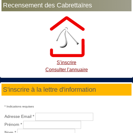
Recensement des Cabrettaïres
S'inscrire
Consulter l'annuaire
S'inscrire à la lettre d'information
*
Indications requises
Adresse Email
*
Prénom
*
Nom
*