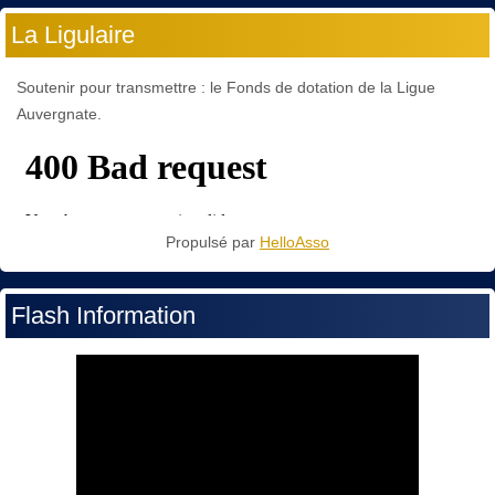
La Ligulaire
Soutenir pour transmettre : le Fonds de dotation de la Ligue
Auvergnate.
Propulsé par
HelloAsso
Flash Information