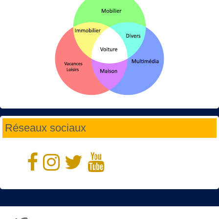
Réseaux sociaux