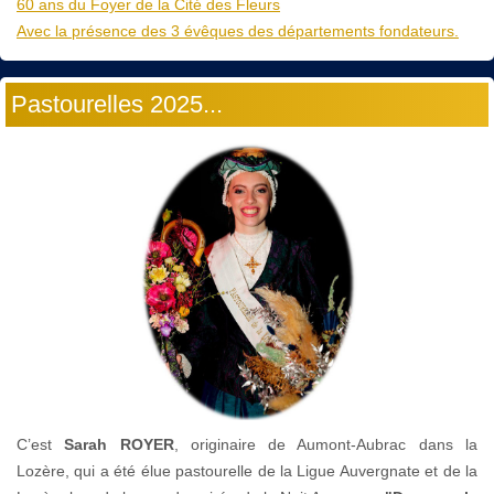
60 ans du Foyer de la Cité des Fleurs
Avec la présence des 3 évêques des départements fondateurs.
Pastourelles 2025...
C’est
Sarah ROYER
, originaire de Aumont-Aubrac dans la
Lozère, qui a été élue pastourelle de la Ligue Auvergnate et de la