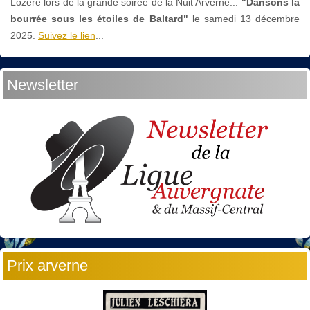
Lozère lors de la grande soirée de la Nuit Arverne...
"Dansons la
bourrée sous les étoiles de Baltard"
le
samedi 13 décembre
2025.
Suivez le lien
...
Newsletter
Prix arverne