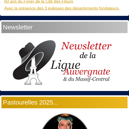
60 ans du Foyer de la Cité des Fleurs
Avec la présence des 3 évêques des départements fondateurs.
Newsletter
Pastourelles 2025...