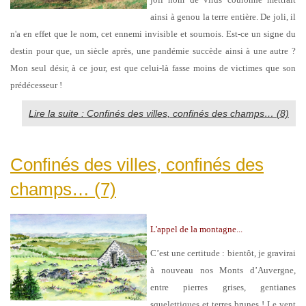
ainsi à genou la terre entière. De joli, il
n'a en effet que le nom, cet ennemi invisible et sournois. Est-ce un signe du
destin pour que, un siècle après, une pandémie succède ainsi à une autre ?
Mon seul désir, à ce jour, est que celui-là fasse moins de victimes que son
prédécesseur !
Lire la suite : Confinés des villes, confinés des champs… (8)
Confinés des villes, confinés des
champs… (7)
L'appel de la montagne...
C’est une certitude : bientôt, je gravirai
à nouveau nos Monts d’Auvergne,
entre pierres grises, gentianes
squelettiques et terres brunes ! Le vent