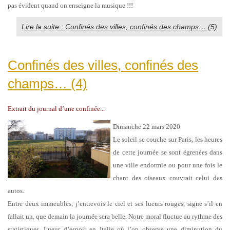
pas évident quand on enseigne la musique !!!
Lire la suite : Confinés des villes, confinés des champs… (5)
Confinés des villes, confinés des
champs… (4)
Extrait du journal d’une confinée...
Dimanche 22 mars 2020
Le soleil se couche sur Paris, les heures
de cette journée se sont égrenées dans
une ville endormie ou pour une fois le
chant des oiseaux couvrait celui des
autos.
Entre deux immeubles, j’entrevois le ciel et ses lueurs rouges, signe s’il en
fallait un, que demain la journée sera belle.
Notre moral fluctue au rythme des
statistiques. Lueur d’espoir en Italie où l’on observe une diminution du