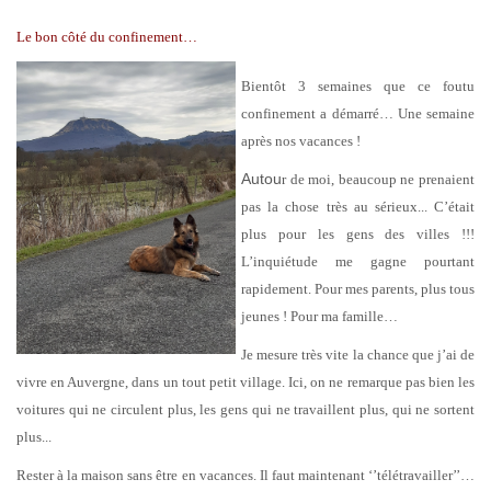
Le bon côté du confinement…
Bientôt 3 semaines que ce foutu
confinement a démarré… Une semaine
après nos vacances !
Autou
r de moi, beaucoup ne prenaient
pas la chose très au sérieux... C’était
plus pour les gens des villes !!!
L’inquiétude me gagne pourtant
rapidement. Pour mes parents, plus tous
jeunes ! Pour ma famille…
Je mesure très vite la chance que j’ai de
vivre en Auvergne, dans un tout petit village. Ici, on ne remarque pas bien les
voitures qui ne circulent plus, les gens qui ne travaillent plus, qui ne sortent
plus...
Rester à la maison sans être en vacances. Il faut maintenant ‘’télétravailler’’…