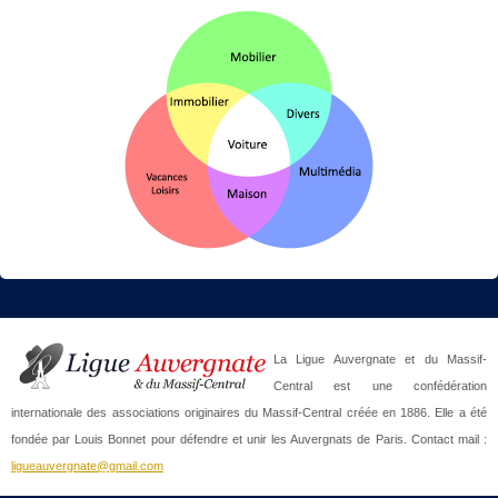
La Ligue Auvergnate et du Massif-
Central est une confédération
internationale des associations originaires du Massif-Central créée en 1886. Elle a été
fondée par Louis Bonnet pour défendre et unir les Auvergnats de Paris. Contact mail :
ligueauvergnate@gmail.com