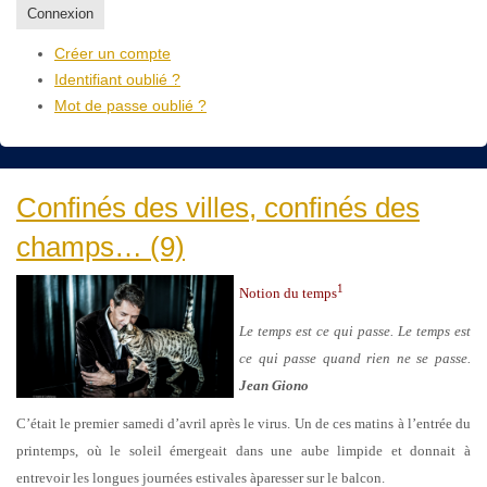
Connexion
Créer un compte
Identifiant oublié ?
Mot de passe oublié ?
Confinés des villes, confinés des
champs… (9)
1
Notion du temps
Le temps est ce qui passe. Le temps est
ce qui passe quand rien ne se passe.
Jean Giono
C’était le premier samedi d’avril après le virus. Un de ces matins à l’entrée du
printemps, où le soleil émergeait dans une aube limpide et donnait à
entrevoir les longues journées estivales àparesser sur le balcon.