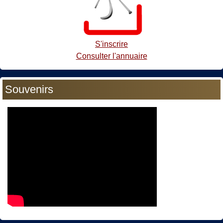
S'inscrire
Consulter l'annuaire
Souvenirs