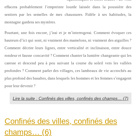
effacera probablement l’empreinte lourde laissée dans la poussière des
sentiers par les semelles de mes chaussures. Fidèle à ses habitudes, la
montagne gardera ses mystères.
Pourtant, une fois encore, j’irai et je m’interrogerai. Comment évoquer ces
hauteurs d’ici qui sont, ni vraiment des mamelons, ni vraiment des aiguilles ?
Comment décrire leurs lignes, entre verticalité et inclinaison, entre douce
rondeur et fausse concavité ? Comment chanter la lumière changeante qui les
caresse et descend peu à peu suivant la course du soleil vers les vallées
profondes ? Comment parler des villages, ces lambeaux de vie accrochés au
plus profond des basaltes, dans lesquels les hommes et les femmes s’engagent
pour leur devenir ?
Lire la suite : Confinés des villes, confinés des champs… (7)
Confinés des villes, confinés des
champs… (6)