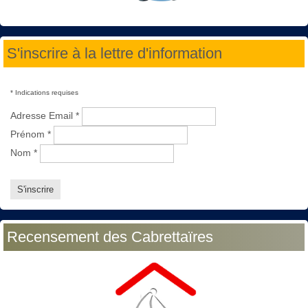
S'inscrire à la lettre d'information
*
Indications requises
Adresse Email
*
Prénom
*
Nom
*
Recensement des Cabrettaïres