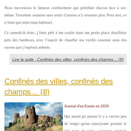
Nous traversions le fameux confinement qui pétrifiait chacun face à soi-
même. Troisième semaine sans sortir. Certains n’y tenaient plus. Pour moi, ce
n’était que train-train habituel.
Ce samedi-là donc, j’étais prêt à me couler dans ma petite place douillette
près des bambous, avec l’espoir de chauffer ma vieille couenne sous des
rayons que j’espérais ardents.
Lire la suite : Confinés des villes, confinés des champs… (9)
Confinés des villes, confinés des
champs… (8)
Journal d'un Ermite en 2020
Qui aurait pu penser il y a encore peu
de temps qu'un cataclysme portant le
joli nom de virus couronné mettrait