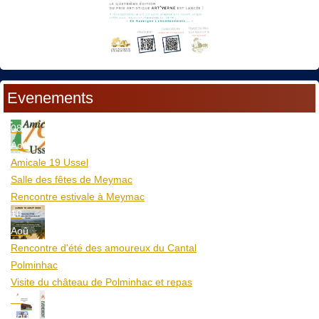
Evenements
08
Aoû
Amicale 19 Ussel
Salle des fêtes de Meymac
Rencontre estivale à Meymac
10
Aoû
Rencontre d'été des amoureux du Cantal
Polminhac
Visite du château de Polminhac et repas
12
Aoû