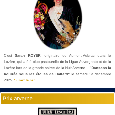
C’est
Sarah ROYER
, originaire de Aumont-Aubrac dans la
Lozère, qui a été élue pastourelle de la Ligue Auvergnate et de la
Lozère lors de la grande soirée de la Nuit Arverne...
"Dansons la
bourrée sous les étoiles de Baltard"
le
samedi 13 décembre
2025.
Suivez le lien
...
Prix arverne