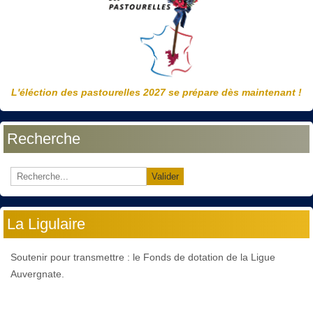
L'éléction des pastourelles 2027 se prépare dès maintenant !
Recherche
Valider
La Ligulaire
Soutenir pour transmettre : le Fonds de dotation de la Ligue
Auvergnate.