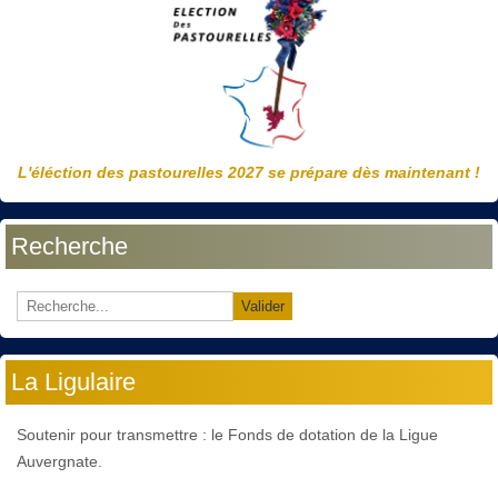
L'éléction des pastourelles 2027 se prépare dès maintenant !
Recherche
Valider
La Ligulaire
Soutenir pour transmettre : le Fonds de dotation de la Ligue
Auvergnate.