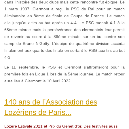
dans l’histoire des deux clubs mais cette rencontre fut épique. Le
1 mars 1997, Clermont a reçu le PSG de Rai pour un match
éliminatoire en 8ème de finale de Coupe de France. Le match
alla jusqu’aux tirs au but après un 4-4. Le PSG menait 4-1 à la
68ème minute mais la persévérance des clermontois leur permit
de revenir au score à la 86ème minute sur un but contre son
camp de Bruno N’Gotty. L’équipe de quatrième division accéda
finalement aux quarts des finale en sortant le PSG aux tirs au but
4-3.
Le 11 septembre, le PSG et Clermont s'affronteront pour la
première fois en Ligue 1 lors de la 5ème journée. Le match retour
aura lieu à Clermont le 10 Avril 2022.
140 ans de l’Association des
Lozériens de Paris...
Lozère Estivale 2021 et Prix du Genêt d’or. Des festivités aussi