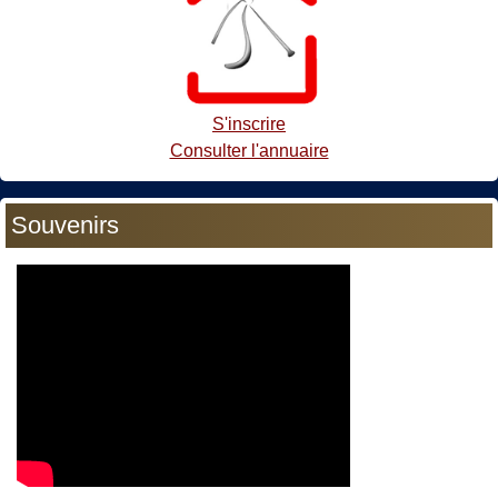
S'inscrire
Consulter l'annuaire
Souvenirs