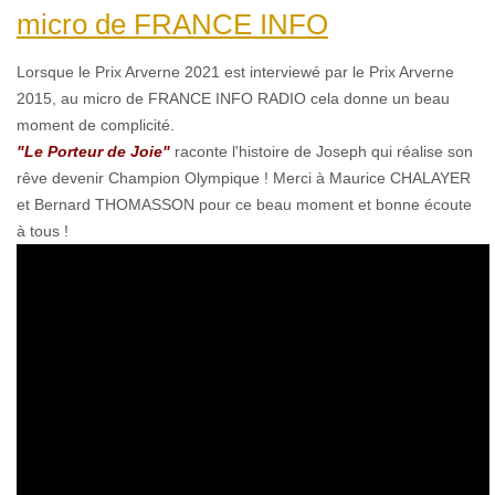
micro de FRANCE ​INFO
Lorsque le Prix Arverne 2021 est interviewé par le Prix Arverne
2015, au micro de FRANCE ​INFO RADIO cela donne un beau
moment de complicité.
"Le Porteur de Joie"
raconte l'histoire de Joseph qui réalise son
rêve devenir Champion Olympique ! Merci à Maurice CHALAYER
et Bernard THOMASSON pour ce beau moment et bonne écoute
à tous !