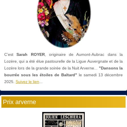
C’est
Sarah ROYER
, originaire de Aumont-Aubrac dans la
Lozère, qui a été élue pastourelle de la Ligue Auvergnate et de la
Lozère lors de la grande soirée de la Nuit Arverne...
"Dansons la
bourrée sous les étoiles de Baltard"
le
samedi 13 décembre
2025.
Suivez le lien
...
Prix arverne