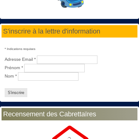
S'inscrire à la lettre d'information
*
Indications requises
Adresse Email
*
Prénom
*
Nom
*
Recensement des Cabrettaïres