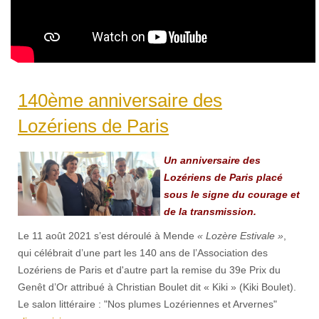
140ème anniversaire des
Lozériens de Paris
Un anniversaire des
Lozériens de Paris placé
sous le signe du courage et
de la transmission.
Le 11 août 2021 s’est déroulé à Mende
« Lozère Estivale »
,
qui célébrait d’une part les 140 ans de l’Association des
Lozériens de Paris et d'autre part la remise du 39e Prix du
Genêt d’Or attribué à Christian Boulet dit « Kiki » (Kiki Boulet).
Le salon littéraire : "Nos plumes Lozériennes et Arvernes"