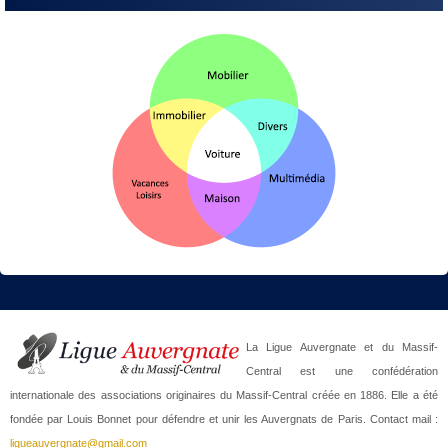
La Ligue Auvergnate et du Massif-
Central est une confédération
internationale des associations originaires du Massif-Central créée en 1886. Elle a été
fondée par Louis Bonnet pour défendre et unir les Auvergnats de Paris. Contact mail :
ligueauvergnate@gmail.com