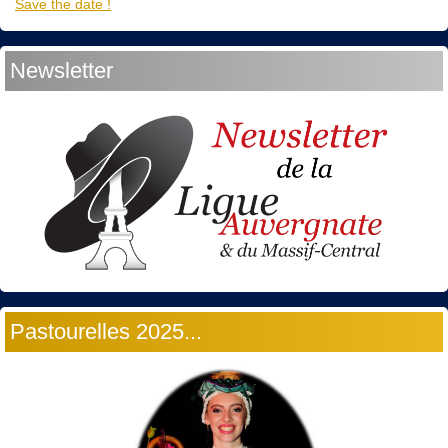
Save the date !
Newsletter
Pastourelles 2025...