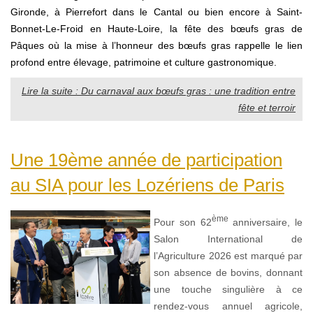
Gironde,
à Pierrefort dans le Cantal ou bien encore à Saint-
Bonnet-Le-Froid en Haute-Loire
, la fête des bœufs gras de
Pâques où la mise à l’honneur des bœufs gras rappelle le lien
profond entre élevage, patrimoine et culture gastronomique.
Lire la suite : Du carnaval aux bœufs gras : une tradition entre
fête et terroir
Une 19ème année de participation
au SIA pour les Lozériens de Paris
ème
Pour son 62
anniversaire, le
Salon International de
l’Agriculture 2026 est marqué par
son absence de bovins, donnant
une touche singulière à ce
rendez-vous annuel agricole,