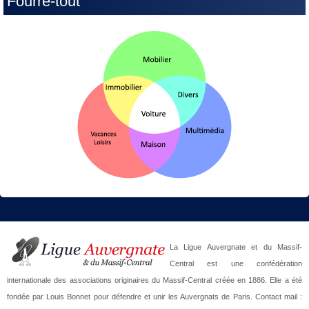
Fourre-tout
La Ligue Auvergnate et du Massif-
Central est une confédération
internationale des associations originaires du Massif-Central créée en 1886. Elle a été
fondée par Louis Bonnet pour défendre et unir les Auvergnats de Paris. Contact mail :