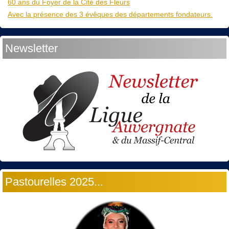
60 ans du Foyer de la Cité des Fleurs
Avec la présence des 3 évêques des départements fondateurs.
Newsletter
Pastourelles 2025...