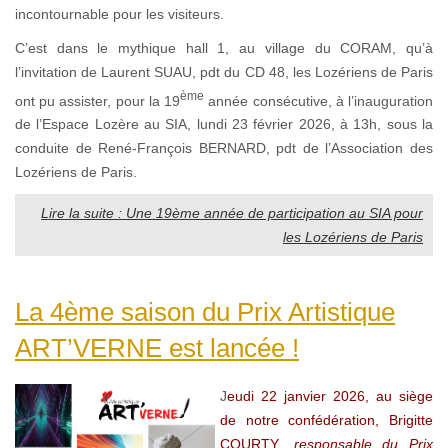
incontournable pour les visiteurs.
C’est dans le mythique hall 1, au village du CORAM, qu’à
l’invitation de Laurent SUAU, pdt du CD 48, les Lozériens de Paris
ème
ont pu assister, pour la 19
année consécutive, à l’inauguration
de l’Espace Lozère au SIA, lundi 23 février 2026, à 13h, sous la
conduite de René-François BERNARD, pdt de l’Association des
Lozériens de Paris.
Lire la suite : Une 19ème année de participation au SIA pour
les Lozériens de Paris
La 4ème saison du Prix Artistique
ART’VERNE est lancée !
J
eudi 22 janvier 2026, au siège
de notre confédération, Brigitte
COURTY
, responsable du Prix