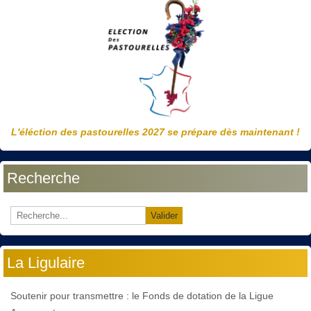
L'éléction des pastourelles 2027 se prépare dès maintenant !
Recherche
Valider
La Ligulaire
Soutenir pour transmettre : le Fonds de dotation de la Ligue