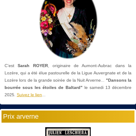
C’est
Sarah ROYER
, originaire de Aumont-Aubrac dans la
Lozère, qui a été élue pastourelle de la Ligue Auvergnate et de la
Lozère lors de la grande soirée de la Nuit Arverne...
"Dansons la
bourrée sous les étoiles de Baltard"
le
samedi 13 décembre
2025.
Suivez le lien
...
Prix arverne