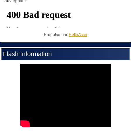
Auvergnate.
Propulsé par
HelloAsso
Flash Information