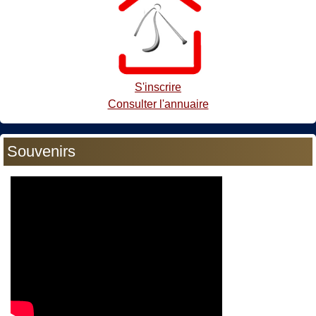
S'inscrire
Consulter l'annuaire
Souvenirs