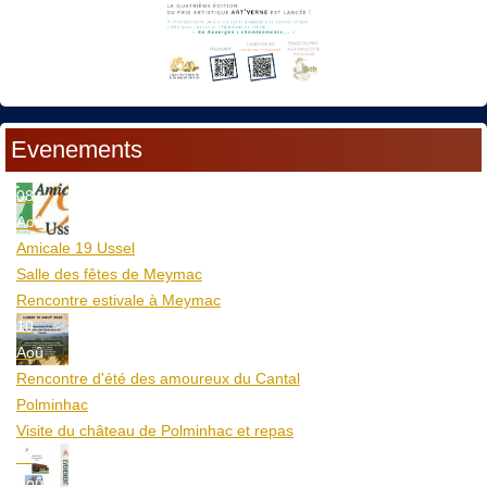
Evenements
08
Aoû
Amicale 19 Ussel
Salle des fêtes de Meymac
Rencontre estivale à Meymac
10
Aoû
Rencontre d'été des amoureux du Cantal
Polminhac
Visite du château de Polminhac et repas
12
Aoû