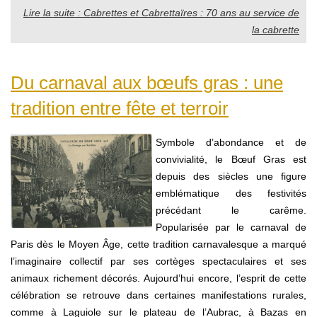
Lire la suite : Cabrettes et Cabrettaïres : 70 ans au service de
la cabrette
Du carnaval aux bœufs gras : une
tradition entre fête et terroir
Symbole d’abondance et de
convivialité, le Bœuf Gras est
depuis des siècles une figure
emblématique des festivités
précédant le carême.
Popularisée par le carnaval de
Paris dès le Moyen Âge, cette tradition carnavalesque a marqué
l’imaginaire collectif par ses cortèges spectaculaires et ses
animaux richement décorés. Aujourd’hui encore, l’esprit de cette
célébration se retrouve dans certaines manifestations rurales,
comme à Laguiole sur le plateau de l’Aubrac, à Bazas en