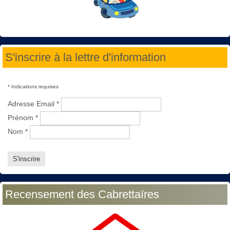
S'inscrire à la lettre d'information
*
Indications requises
Adresse Email
*
Prénom
*
Nom
*
Recensement des Cabrettaïres